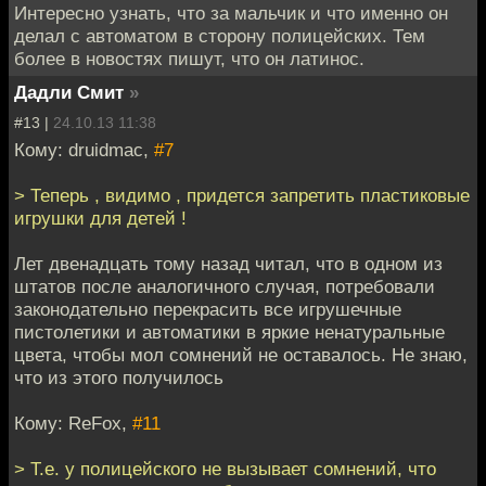
Интересно узнать, что за мальчик и что именно он
делал с автоматом в сторону полицейских. Тем
более в новостях пишут, что он латинос.
Дадли Смит
»
#13 |
24.10.13 11:38
Кому: druidmac,
#7
> Теперь , видимо , придется запретить пластиковые
игрушки для детей !
Лет двенадцать тому назад читал, что в одном из
штатов после аналогичного случая, потребовали
законодательно перекрасить все игрушечные
пистолетики и автоматики в яркие ненатуральные
цвета, чтобы мол сомнений не оставалось. Не знаю,
что из этого получилось
Кому: ReFox,
#11
> Т.е. у полицейского не вызывает сомнений, что