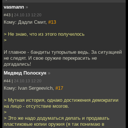
vasmann
»
#43 |
24.10.13 12:20
Кому: Дадли Смит,
#13
> Не знаю, что из этого получилось
>
И главное - бандиты тупорылые ведь. За ситуацией
не следят. И свое оружие перекрасить не
догадались!
Медвед Полоскун
»
#44 |
24.10.13 12:20
Кому: Ivan Sergeevich,
#17
> Мутная история, однако достижения демократии
на лицо - отсутствие мозгов.
>
> Это же надо додуматься делать и продавать
пластиковые копии оружия (я так понимаю в