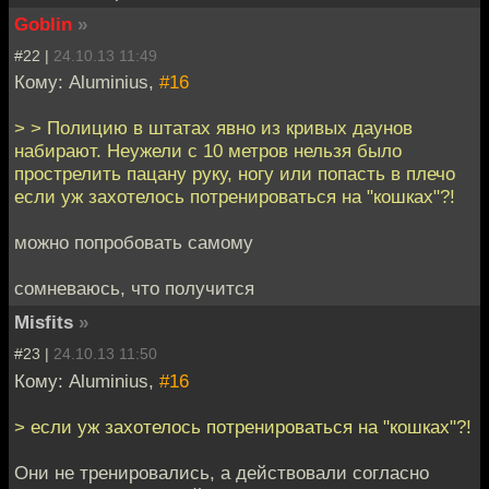
Goblin
»
#22 |
24.10.13 11:49
Кому: Aluminius,
#16
> > Полицию в штатах явно из кривых даунов
набирают. Неужели с 10 метров нельзя было
прострелить пацану руку, ногу или попасть в плечо
если уж захотелось потренироваться на "кошках"?!
можно попробовать самому
сомневаюсь, что получится
Misfits
»
#23 |
24.10.13 11:50
Кому: Aluminius,
#16
> если уж захотелось потренироваться на "кошках"?!
Они не тренировались, а действовали согласно