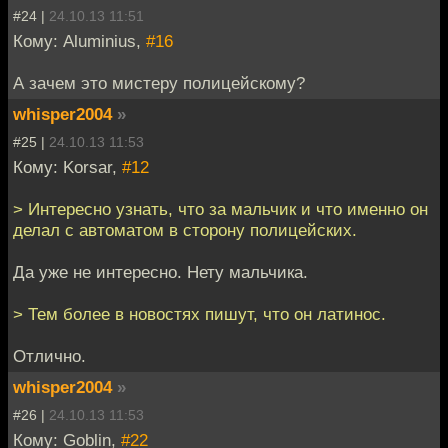
#24 |
24.10.13 11:51
Кому: Aluminius,
#16
А зачем это мистеру полицейскому?
whisper2004
»
#25 |
24.10.13 11:53
Кому: Korsar,
#12
> Интересно узнать, что за мальчик и что именно он
делал с автоматом в сторону полицейских.
Да уже не интересно. Нету мальчика.
> Тем более в новостях пишут, что он латинос.
Отлично.
whisper2004
»
#26 |
24.10.13 11:53
Кому: Goblin,
#22