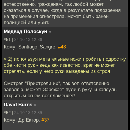
естесственно, гражданам, так любой может
оказаться в случае, когда в результате подозрения
на применения огнестрела, может быть ранен
полицией или убит.
Медвед Полоскун
»
#51 |
24.10.13 12:36
Кому: Santiago_Sangre,
#48
> 2) используя метательные ножи пробить подростку
обе кисти рук - ведь как известно, враг не может
стрелять, если у него руки выведены из строя
Смотрел "Пристрели их", так вот, ответсвенно
заявляю, может! Заряжает пули в руку, и капсуль
открытым огнем воспламеняет!
David Burns
»
#52 |
24.10.13 12:39
Кому: Др Ектор,
#37