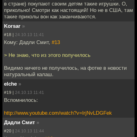
в стране) покупают своим детям такие игрушки. О,
прикольно! Смотри как настоящий! Но не в США, там
такие приколы вон как заканчиваются.
Korsar
»
#18 |
24.10.13 11:41
Кому: Дадли Смит,
#13
> Не знаю, что из этого получилось
Видимо ничего не получилось, на фотке в новости
натуральный калаш.
elche
»
#19 |
24.10.13 11:41
Вспомнилось:
http://www.youtube.com/watch?v=lrjNvLDGFek
Дадли Смит
»
#20 |
24.10.13 11:44