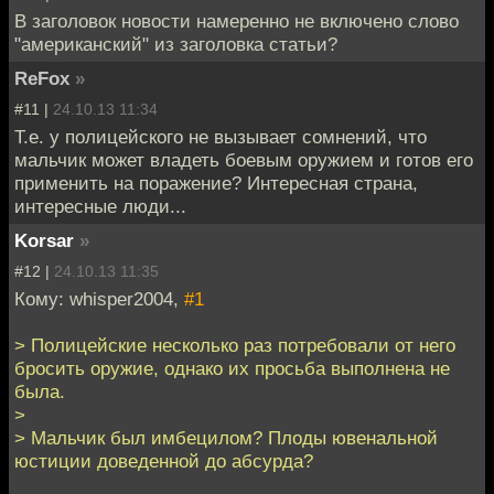
В заголовок новости намеренно не включено слово
"американский" из заголовка статьи?
ReFox
»
#11 |
24.10.13 11:34
Т.е. у полицейского не вызывает сомнений, что
мальчик может владеть боевым оружием и готов его
применить на поражение? Интересная страна,
интересные люди...
Korsar
»
#12 |
24.10.13 11:35
Кому: whisper2004,
#1
> Полицейские несколько раз потребовали от него
бросить оружие, однако их просьба выполнена не
была.
>
> Мальчик был имбецилом? Плоды ювенальной
юстиции доведенной до абсурда?