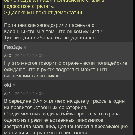
подростков стрелять.
> Далеки мы пока от демократии.
Полицейские заподозрили паренька с
Калашниковым в том, что он коммунист!!!
Тут ни один либерал бы не удержался.
Гво3дь
»
#30 |
24.10.13 12:00
Ну это многое говорит о стране - если полицейские
ожидают, что в руках подростка может быть
настоящий калашников
oki
»
#31 |
24.10.13 12:00
В середине 80-х жил лето на даче у трассы в один
из правительственных санаториев.
Среди местных ходила байка про то, что охрана
одного из правительственных чиновников
застрелила мальчика, целившегося в проезжающие
машины из игрушечного пистолета.