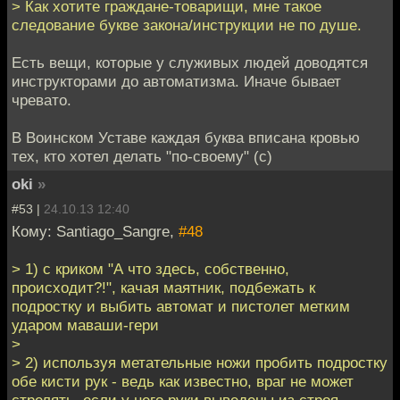
> Как хотите граждане-товарищи, мне такое
следование букве закона/инструкции не по душе.
Есть вещи, которые у служивых людей доводятся
инструкторами до автоматизма. Иначе бывает
чревато.
В Воинском Уставе каждая буква вписана кровью
тех, кто хотел делать "по-своему" (с)
oki
»
#53 |
24.10.13 12:40
Кому: Santiago_Sangre,
#48
> 1) с криком "А что здесь, собственно,
происходит?!", качая маятник, подбежать к
подростку и выбить автомат и пистолет метким
ударом маваши-гери
>
> 2) используя метательные ножи пробить подростку
обе кисти рук - ведь как известно, враг не может