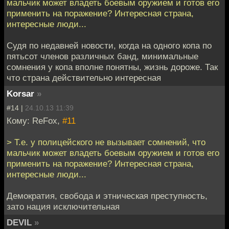
мальчик может владеть боевым оружием и готов его
применить на поражение? Интересная страна,
интересные люди...
Судя по недавней новости, когда на одного копа по
пятьсот членов различных банд, минимальные
сомнения у копа вполне понятны, жизнь дороже. Так
что страна действительно интересная
Korsar
»
#14 |
24.10.13 11:39
Кому: ReFox,
#11
> Т.е. у полицейского не вызывает сомнений, что
мальчик может владеть боевым оружием и готов его
применить на поражение? Интересная страна,
интересные люди...
Демократия, свобода и этническая преступность,
зато нация исключительная
DEVIL
»