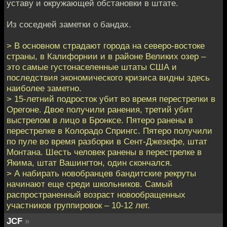
уставу и окружающей обстановки в штате.
Из соседней заметки о бандах.
> В основном страдают города на северо-востоке
страны, в Калифорнии и в районе Великих озер –
это самые густонаселенные штаты США и
последствия экономического кризиса видны здесь
наиболее заметно.
> 15-летний подросток убит во время перестрелки в
Орегоне. Двое получили ранения, третий убит
выстрелом в лицо в Бронксе. Пятеро ранены в
перестрелке в Колорадо Спрингс. Пятеро получили
по пуле во время разборки в Сент-Джезефе, штат
Монтана. Шесть человек ранены в перестрелке в
Якима, штат Вашингтон, один скончался.
> А набирать новобранцев бандитские рекруты
начинают еще среди школьников. Самый
распространенный возраст новообращенных
участников группировок – 10-12 лет.
JCF
»