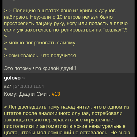
> > Полицию в штатах явно из кривых даунов
набирают. Неужели с 10 метров нельзя было
прострелить пацану руку, ногу или попасть в плечо
если уж захотелось потренироваться на "кошках"?!
>
> можно попробовать самому
>
> сомневаюсь, что получится
Это потому что кривой даун!!!
golovo
»
#27 |
24.10.13 11:54
Кому: Дадли Смит,
#13
> Лет двенадцать тому назад читал, что в одном из
штатов после аналогичного случая, потребовали
законодательно перекрасить все игрушечные
пистолетики и автоматики в яркие ненатуральные
цвета, чтобы мол сомнений не оставалось. Не знаю,