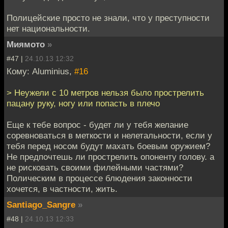
Полицейские просто не знали, что у преступности
нет национальности.
Миямото
»
#47 |
24.10.13 12:32
Кому: Aluminius,
#16
> Неужели с 10 метров нельзя было прострелить
пацану руку, ногу или попасть в плечо
Еще к тебе вопрос - будет ли у тебя желание
соревноваться в меткости и нелетальности, если у
тебя перед носом будут махать боевым оружием?
Не предпочтешь ли прострелить опоненту голову. а
не рисковать своими филейными частями?
Полическим в процессе блюдения законности
хочется, в частности, жить.
Santiago_Sangre
»
#48 |
24.10.13 12:33