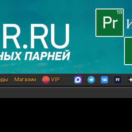
оды
Магазин
VIP