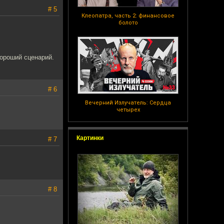
# 5
Клеопатра, часть 2: финансовое
болото
хороший сценарий.
# 6
Вечерний Излучатель: Сердца
четырех
Картинки
# 7
# 8