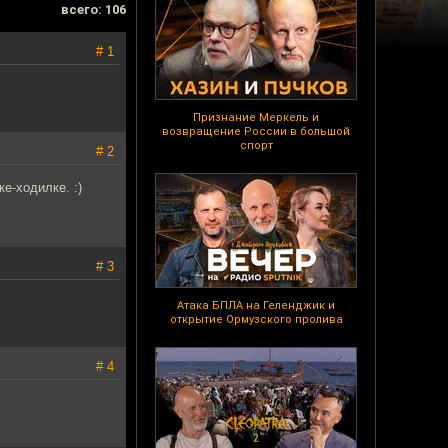
всего: 106
# 1
Признание Меркель и
возвращение России в большой
спорт
# 2
е-ходилке. :)
# 3
Атака БПЛА на Геленджик и
открытие Ормузского пролива
# 4