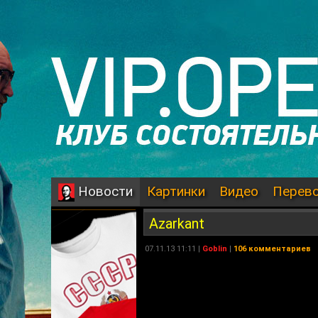
Картинки
Видео
Перев
Новости
Azarkant
07.11.13 11:11 |
Goblin
|
106 комментариев