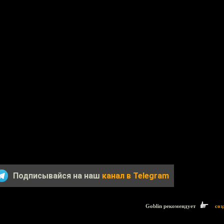
Подписывайся на наш
канал в Telegram
Goblin рекомендует
соз