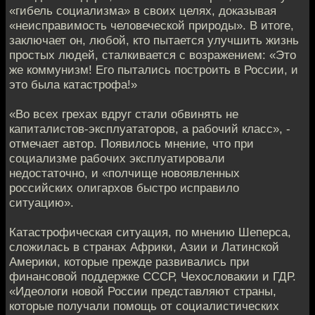
«гибель социализма» в своих целях, доказывая
«неисправимость человеческой природы». В итоге,
заключает он, любой, кто пытается улучшить жизнь
простых людей, сталкивается с возражением: «Это
же коммунизм! Его пытались построить в России, и
это была катастрофа!»
«Во всех грехах вдруг стали обвинять не
капиталистов-эксплуататоров, а рабочий класс», -
отмечает автор. Появилось мнение, что при
социализме рабочих эксплуатировали
недостаточно, и «полчище новоявленных
российских олигархов быстро исправило
ситуацию».
Катастрофическая ситуация, по мнению Шеперса,
сложилась в странах Африки, Азии и Латинской
Америки, которые прежде развивались при
финансовой поддержке СССР, Чехословакии и ГДР.
«Идеологи новой России представляют страны,
которые получали помощь от социалистических