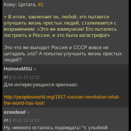
Кому: Цитата,
#1
> В итоге, заключает он, любой, кто пытается
улучшить жизнь простых людей, сталкивается с
возражением: «Это же коммунизм! Его пытались
построить в России, и это была катастрофа!»
Это что же выходит Россия и СССР вовсе не
цитадель зла? А попытка улучшить жизнь простых
людей?
HolmesMSU
»
#7 |
10.11.13 12:22
Для интересующихся оригинал:
http://peoplesworld.org/1917-russian-revolution-what-
the-world-has-lost/
ezeedead
»
#8 |
10.11.13 12:42
Ну, немного осталось подождать! *с улыбкой