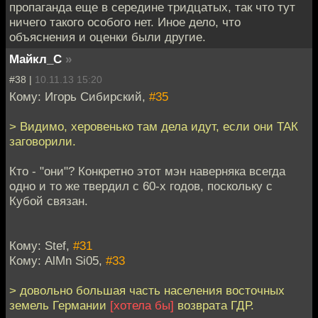
пропаганда еще в середине тридцатых, так что тут
ничего такого особого нет. Иное дело, что
объяснения и оценки были другие.
Майкл_С
»
#38 |
10.11.13 15:20
Кому: Игорь Сибирский,
#35
> Видимо, херовенько там дела идут, если они ТАК
заговорили.
Кто - "они"? Конкретно этот мэн наверняка всегда
одно и то же твердил с 60-х годов, поскольку с
Кубой связан.
Кому: Stef,
#31
Кому: AlMn Si05,
#33
> довольно большая часть населения восточных
земель Германии
[хотела бы]
возврата ГДР.