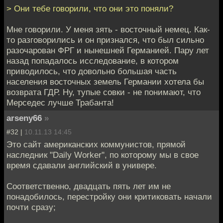
> Они тебе говорили, что они это поняли?
Мне говорили. У меня зять - восточный немец. Как-
то разговорились и он признался, что был сильно
разочарован ФРГ и нынешней Германией. Пару лет
назад попадалось исследование, в котором
приводилось, что довольно большая часть
населения восточных земель Германии хотела бы
возврата ГДР. Ну, тупые совки - не понимают, что
Мерседес лучше Трабанта!
arseny66
»
#32 |
10.11.13 14:45
Это сайт американских коммунистов, прямой
наследник "Daily Worker", по которому мы в свое
время сдавали английский в универе.
Соответственно, двадцать пять лет им не
понадобилось, перестройку они критиковать начали
почти сразу;