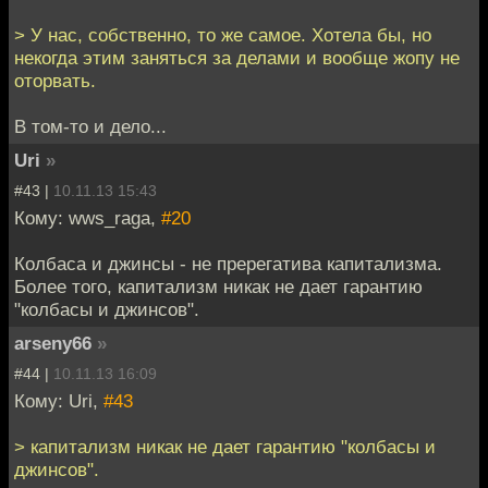
> У нас, собственно, то же самое. Хотела бы, но
некогда этим заняться за делами и вообще жопу не
оторвать.
В том-то и дело...
Uri
»
#43 |
10.11.13 15:43
Кому: wws_raga,
#20
Колбаса и джинсы - не пререгатива капитализма.
Более того, капитализм никак не дает гарантию
"колбасы и джинсов".
arseny66
»
#44 |
10.11.13 16:09
Кому: Uri,
#43
> капитализм никак не дает гарантию "колбасы и
джинсов".