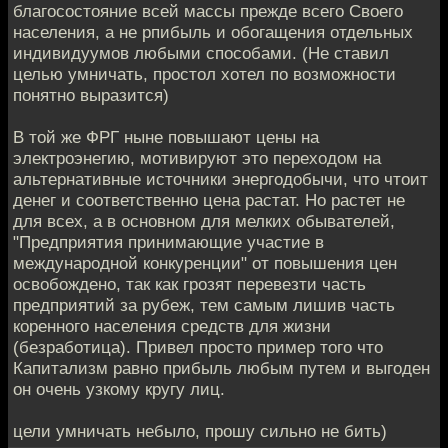
благосостояние всей массы прежде всего Своего
населения, а не рпибыль и обогащения отдельных
индивидуумов любыми способами. (Не ставил
целью умничать, простол хотел по возможности
понятно выразится)
В той же ФРГ ныне повышают цены на
электроэнегию, мотивируют это переходом на
альтернативные источники энергодобычи, что чтоит
денег и соответственно цена растат. Но растет не
для всех, а в основном для мелких обывателей,
"Предприятия принимающие участие в
международной конкуренции" от повышения цен
освобождено, так как грозят перевезти часть
предприятий за рубеж, тем самым лишив часть
коренного населения средств для жизни
(безработица). Привел просто пример того что
Капитализм равно прибыль любым путем и выгоден
он очень узкому кругу лиц.
цели умничать небыло, прошу сильно не бить)