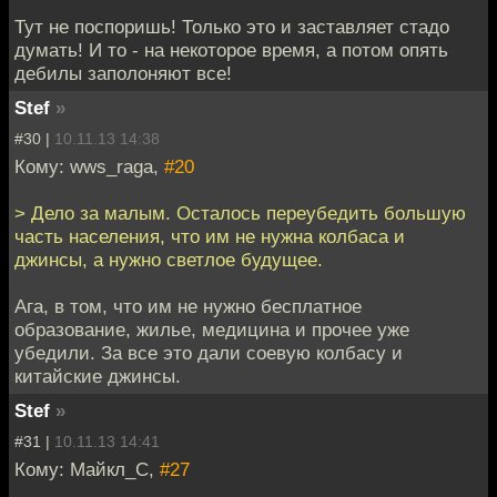
Тут не поспоришь! Только это и заставляет стадо
думать! И то - на некоторое время, а потом опять
дебилы заполоняют все!
Stef
»
#30 |
10.11.13 14:38
Кому: wws_raga,
#20
> Дело за малым. Осталось переубедить большую
часть населения, что им не нужна колбаса и
джинсы, а нужно светлое будущее.
Ага, в том, что им не нужно бесплатное
образование, жилье, медицина и прочее уже
убедили. За все это дали соевую колбасу и
китайские джинсы.
Stef
»
#31 |
10.11.13 14:41
Кому: Майкл_С,
#27