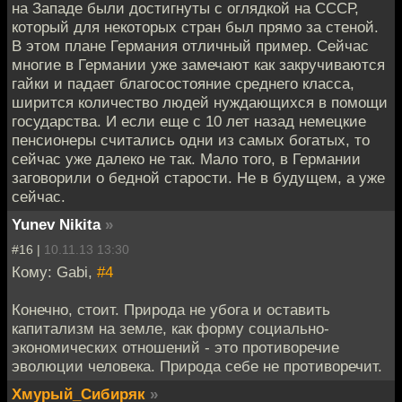
на Западе были достигнуты с оглядкой на СССР,
который для некоторых стран был прямо за стеной.
В этом плане Германия отличный пример. Сейчас
многие в Германии уже замечают как закручиваются
гайки и падает благосостояние среднего класса,
ширится количество людей нуждающихся в помощи
государства. И если еще с 10 лет назад немецкие
пенсионеры считались одни из самых богатых, то
сейчас уже далеко не так. Мало того, в Германии
заговорили о бедной старости. Не в будущем, а уже
сейчас.
Yunev Nikita
»
#16 |
10.11.13 13:30
Кому: Gabi,
#4
Конечно, стоит. Природа не убога и оставить
капитализм на земле, как форму социально-
экономических отношений - это противоречие
эволюции человека. Природа себе не противоречит.
Хмурый_Сибиряк
»