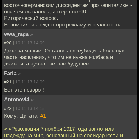
восточногерманским диссидентам про капитализм -
оно чем оказалось, интересно?60
Риторический вопрос.
Вспомнился анекдот про рекламу и реальность.
wws_raga
»
#20 |
10.11.13 14:09
Дело за малым. Осталось переубедить большую
часть населения, что им не нужна колбаса и
джинсы, а нужно светлое будущее.
Faria
»
#21 |
10.11.13 14:09
Вот это поворот!
Antonovi4
»
#22 |
10.11.13 14:15
Кому: Цитата,
#1
> «Революция 7 ноября 1917 года воплотила
надежду на мир, основанный на солидарности и