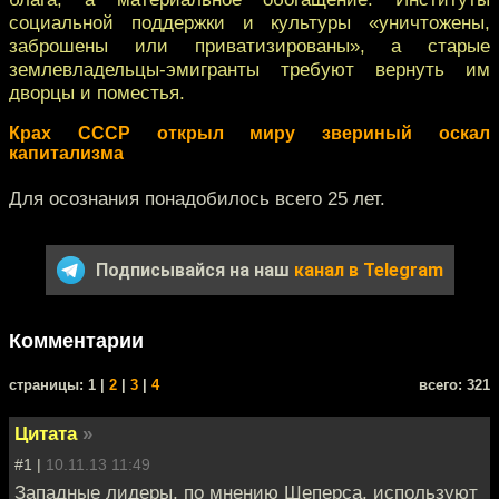
социальной поддержки и культуры «уничтожены,
заброшены или приватизированы», а старые
землевладельцы-эмигранты требуют вернуть им
дворцы и поместья.
Крах СССР открыл миру звериный оскал
капитализма
Для осознания понадобилось всего 25 лет.
Подписывайся на наш
канал в Telegram
Комментарии
cтраницы: 1 |
2
|
3
|
4
всего: 321
Цитата
»
#1 |
10.11.13 11:49
Западные лидеры, по мнению Шеперса, используют