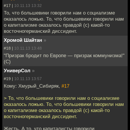
#17 |
10.11.13 13:32
То, что большевики говорили нам о социализме
оказалось ложью. То, что большевики говорили нам
о капитализме оказалось правдой (с) какой-то
восточногерманский диссидент.
Хромой Шайтан
»
#18 |
10.11.13 13:48
"Призрак бродит по Европе — призрак коммунизма!"
(С)
УниверСол
»
#19 |
10.11.13 13:57
Кому: Хмурый_Сибиряк,
#17
> То, что большевики говорили нам о социализме
оказалось ложью. То, что большевики говорили нам
о капитализме оказалось правдой (с) какой-то
восточногерманский диссидент.
Жесть. А то, что капиталисты говорили