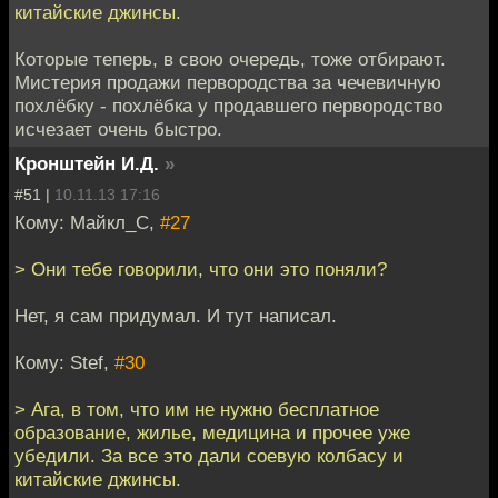
китайские джинсы.
Которые теперь, в свою очередь, тоже отбирают.
Мистерия продажи первородства за чечевичную
похлёбку - похлёбка у продавшего первородство
исчезает очень быстро.
Кронштейн И.Д.
»
#51 |
10.11.13 17:16
Кому: Майкл_С,
#27
> Они тебе говорили, что они это поняли?
Нет, я сам придумал. И тут написал.
Кому: Stef,
#30
> Ага, в том, что им не нужно бесплатное
образование, жилье, медицина и прочее уже
убедили. За все это дали соевую колбасу и
китайские джинсы.