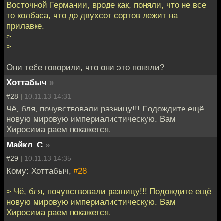
Восточной Германии, вроде как, поняли, что не все
то колбаса, что до двухсот сортов лежит на
прилавке.
>
>
Они тебе говорили, что они это поняли?
Хоттабыч
»
#28 |
10.11.13 14:31
Чё, бля, почувствовали разницу!!! Подождите ещё
новую мировую империалистическую. Вам
Хиросима раем покажется.
Майкл_С
»
#29 |
10.11.13 14:35
Кому: Хоттабыч,
#28
> Чё, бля, почувствовали разницу!!! Подождите ещё
новую мировую империалистическую. Вам
Хиросима раем покажется.