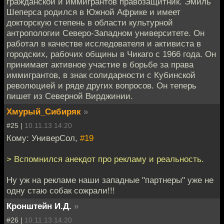
гражданской и иммигрантов правозащитник. Эмиль
Шеперса родился в Южной Африке и имеет
докторскую степень в области культурной
антропологии Северо-Западном университете. Он
работал в качестве исследователя и активиста в
городских, рабочих общины в Чикаго с 1966 года. Он
принимает активное участие в борьбе за права
иммигрантов, в знак солидарности с Кубинской
революцией и ряде других вопросов. Он теперь
пишет из Северной Вирджинии.
Хмурый_Сибиряк
»
#25 |
10.11.13 14:20
Кому: УниверСол,
#19
> Вспомнился анекдот про рекламу и реальность.
Ну уж на рекламе наши западные "партнеры" уже не
одну стаю собак сожрали!!!
Кронштейн И.Д.
»
#26 |
10.11.13 14:20