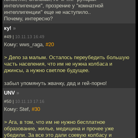
интеллигенции", прозрение у "комнатной
интеллигенции" еще не наступило..
Почему, интересно?
ку!
»
#49 |
10.11.13 16:49
Кому: wws_raga,
#20
> Дело за малым. Осталось переубедить большую
часть населения, что им не нужна колбаса и
джинсы, а нужно светлое будущее.
забыл упомянуть жвачку, двд и гей-порно!
UNV
»
#50 |
10.11.13 17:16
Кому: Stef,
#30
> Ага, в том, что им не нужно бесплатное
образование, жилье, медицина и прочее уже
убедили. За все это дали соевую колбасу и