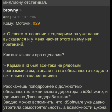
миллиону отстёгивал.
browny
»
#33 |
24.11.13 17:06
Кому: Mofovik,
#29
> О своем отношении к сценариям он уже давно
высказался и у меня насчет этого к нему нет
претензий.
Как высказался про сценарии?
> Кармак в id был все-таки не рядовым
программистом, а значит в его обязанности входило
не только создание движка
Расскажешь поподробнее о должнотных
обязанностях технического директора в idSoftware, и
где именно Джон недорабатывал?
Заодно можно вспомнить, что idSoftware уже давно
утратила самостоятельность, а возможности Джона