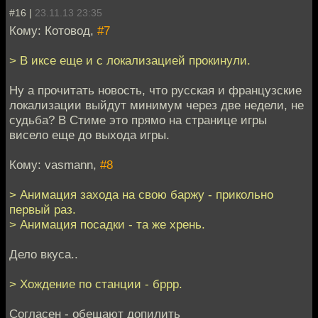
#16 |
23.11.13 23:35
Кому: Котовод,
#7
> В иксе еще и с локализацией прокинули.
Ну а прочитать новость, что русская и французские
локализации выйдут минимум через две недели, не
судьба? В Стиме это прямо на странице игры
висело еще до выхода игры.
Кому: vasmann,
#8
> Анимация захода на свою баржу - прикольно
первый раз.
> Анимация посадки - та же хрень.
Дело вкуса..
> Хождение по станции - бррр.
Согласен - обещают допилить