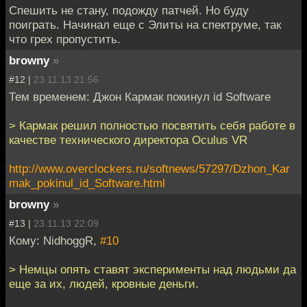
Спешить не стану, подожду патчей. Но буду
поиграть. Начинал еще с Элиты на спектруме, так
что грех пропустить.
browny
»
#12 |
23.11.13 21:56
Тем временем: Джон Кармак покинул id Software
> Кармак решил полностью посвятить себя работе в
качестве технического директора Oculus VR
http://www.overclockers.ru/softnews/57297/Dzhon_Kar
mak_pokinul_id_Software.html
browny
»
#13 |
23.11.13 22:09
Кому: NidhoggR,
#10
> Немцы опять ставят эксперименты над людьми да
еще за их, людей, кровные деньги.