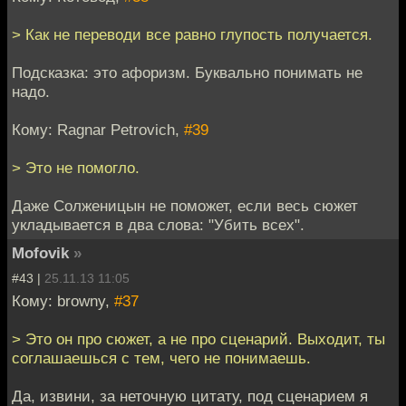
> Как не переводи все равно глупость получается.
Подсказка: это афоризм. Буквально понимать не
надо.
Кому: Ragnar Petrovich,
#39
> Это не помогло.
Даже Солженицын не поможет, если весь сюжет
укладывается в два слова: "Убить всех".
Mofovik
»
#43 |
25.11.13 11:05
Кому: browny,
#37
> Это он про сюжет, а не про сценарий. Выходит, ты
соглашаешься с тем, чего не понимаешь.
Да, извини, за неточную цитату, под сценарием я