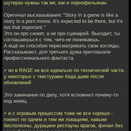
шутерах нужны так же, как и порнофильмам.
Оригинал высказывания: "Story in a game is like a
story in a porn movie. It's expected to be there, but it's
not that important."
Это он про сюжет, а не про сценарий. Выходит, ты
соглашаешься с тем, чего не понимаешь.
А ещё он способен пересматривать свои взгляды.
Рассказывают, для третьего дума приглашали
профессионального фантаста.
> но в RAGE не все идеально по технической части,
у некоторых с текстурами беда даже после
обновлений
Это замечание по делу, хотя вспомнил почему-то
под конец.
> и с игровым процессом тоже не все хорошо -
гоняют по одним и тем же локациям, навыки
бесполезны, дурацкие респауны врагов, финал без