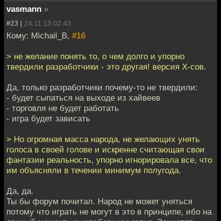
vasmann
»
#23 |
24.11.13 02:43
Кому: Michail_B,
#16
> не желание понять то, о чем долго и упорно
твердили разработчики - это другая! версия Х-сов.
Да, только разработчики почему-то не твердили:
- будет сыпаться на выходе из хайвеев
- торговля не будет работать
- игра будет зависать
> Но огромная масса народа, не желающих унять
голоса в своей голове и искренне считающая свои
фантазии реальность, упорно игнорировала все, что
им объясняли в течении минимум полугода.
Да, да.
Ты бы форум почитал. Народ не может уняться
потому что играть не могут в это в принципе, ибо на