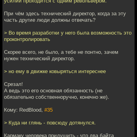
усилий проходится с одним револьвером.
При чём здесь технический директор, когда за эту
часть другие люди должны отвечать?
> Во время разработки у него была возможность это
проконтролировать
Скорее всего, не было, а тебе не понтно, зачем
нужен технический директор.
> но ему в движке ковыряться интереснее
Срезал!
А ведь это его основная обязанность (не
обязательно собственноручно, конечно же).
Кому: RedBlood,
#35
> Куда ни глянь - повсюду дотянулся.
Кармаку человека придушить - что два байта