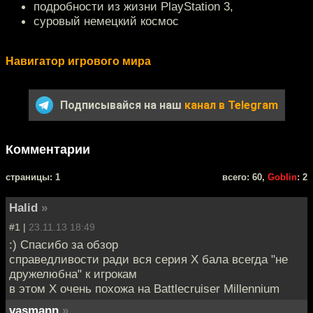
подробности из жизни PlayStation 3,
суровый немецкий космос
Навигатор игрового мира
Подписывайся на наш
канал в Telegram
Комментарии
cтраницы: 1
всего: 60,
Goblin
: 2
Halid
»
#1 |
23.11.13 18:49
:) Спасибо за обзор
справедливости ради вся серия Х бала всегда "не
дружелюбна" к игрокам
в этом Х очень похожа на Battlecruiser Millennium
vasmann
»