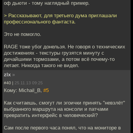
оф дьюти - тому наглядный пример.
> Рассказывают, для третьего дума приглашали
профессионального фантаста.
Это не помогло.
RAGE тоже убог донельзя. Не говоря о технических
достижениях - текстуры грузятся минуту с
дичайшими тормозами, а потом всё почему-то
летает. Никогда такого не видел.
zlx
»
#40 |
25.11.13 09:25
Кому: Michail_B,
#5
Как считаешь, смогут ли эгоички принять "невзлёт"
выбранного маршрута на консоли и патчами
превратить интерфейс в человеческий?
Сам после первого часа понял, что на мониторе в