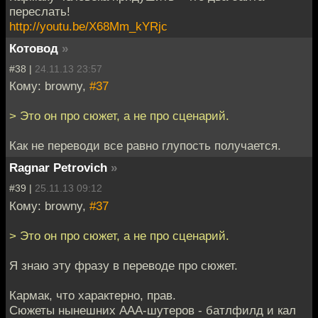
переслать!
http://youtu.be/X68Mm_kYRjc
Котовод
»
#38 |
24.11.13 23:57
Кому: browny,
#37
> Это он про сюжет, а не про сценарий.
Как не переводи все равно глупость получается.
Ragnar Petrovich
»
#39 |
25.11.13 09:12
Кому: browny,
#37
> Это он про сюжет, а не про сценарий.
Я знаю эту фразу в переводе про сюжет.
Кармак, что характерно, прав.
Сюжеты нынешних ААА-шутеров - батлфилд и кал