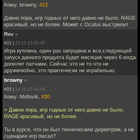
Кому: browny,
#12
Давно пора, игр годных от него давно не было. RAGE
красивый, но не более. Может с Oculus выстрелит
Rev
»
#21 |
23.11.13 23:35
Игра куплена, один раз запущена и все,следующий
запуск данного продукта будет месяцев через 6 когда
допилят патчами. Сейчас это не то что не
дружелюбно, это практически не играбельно.
browny
»
#22 |
24.11.13 01:03
Кому: Mofovik,
#20
> Давно пора, игр годных от него давно не было.
RAGE красивый, но не более.
Ты в курсе, что он был техническим директром, а не
сценарии игр писал?