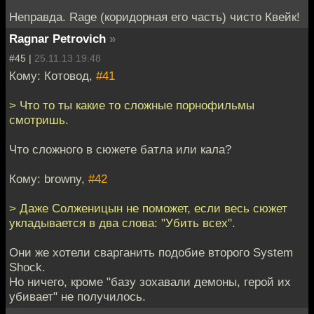
Неправда. Rage (коридорная его часть) чисто Квейк!
Ragnar Petrovich
»
#45 |
25.11.13 19:48
Кому: Котовод,
#41
> Что то ты какие то сложные порнофильмы
смотришь.
Что сложного в сюжете батла или кала?
Кому: browny,
#42
> Даже Солженицын не поможет, если весь сюжет
укладывается в два слова: "Убить всех".
Они же хотели сварганить подобие второго System
Shock.
Но ничего, кроме "базу зохавали демоны, герой их
убивает" не получилось.