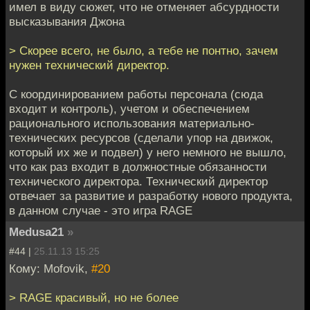
имел в виду сюжет, что не отменяет абсурдности
высказывания Джона
> Скорее всего, не было, а тебе не понтно, зачем
нужен технический директор.
С координированием работы персонала (сюда
входит и контроль), учетом и обеспечением
рационального использования материально-
технических ресурсов (сделали упор на движок,
который их же и подвел) у него немного не вышло,
что как раз входит в должностные обязанности
технического директора. Технический директор
отвечает за развитие и разработку нового продукта,
в данном случае - это игра RAGE
Medusa21
»
#44 |
25.11.13 15:25
Кому: Mofovik,
#20
> RAGE красивый, но не более