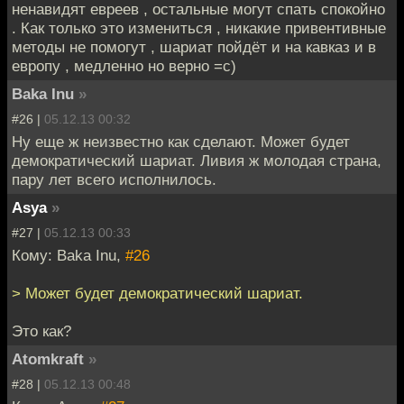
ненавидят евреев , остальные могут спать спокойно
. Как только это измениться , никакие привентивные
методы не помогут , шариат пойдёт и на кавказ и в
европу , медленно но верно =с)
Baka Inu
»
#26 |
05.12.13 00:32
Ну еще ж неизвестно как сделают. Может будет
демократический шариат. Ливия ж молодая страна,
пару лет всего исполнилось.
Asya
»
#27 |
05.12.13 00:33
Кому: Baka Inu,
#26
> Может будет демократический шариат.
Это как?
Atomkraft
»
#28 |
05.12.13 00:48