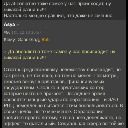
Да абсолютно тоже самое у нас происходит, ну
никакой разницы!!!
Настолько мощно сравнил, что даже не смешно.
Asya
»
#56 |
05.12.13 10:57
Кому: Завсклад,
#55
> Да абсолютно тоже самое у нас происходит, ну
никакой разницы!!!
Откат к средневековому невежеству происходит, не
так резко, не так явно, но тем не менее. Посмотри,
сколько вокруг шарлатанов, финансируемых
государством. Сколько шарлатанских контор,
которые никто не прикроет. Последнее время
наносятся мощные удары по образованию - и ЗАО
РПЦ немедленно пытается этим воспользоваться. В
своих целях, но те мне менее. Образование
гробится просто потому, что на него денег жалко, но
эффект-то фатальный. Социальная сфера по той же