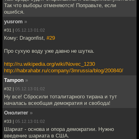
Так что выборы отменяются! Поправьте, если
ошибся.
yusrom
»
#31 |
05.12.13 01:02
Кому: Dragonfist,
#29
Про сухую воду уже давно не шутка.
http://ru.wikipedia.org/wiki/Novec_1230
http://habrahabr.ru/company/3mrussia/blog/200840/
Tampon
»
#32 |
05.12.13 01:02
Ну все! Сбросили тоталитарного тирана и тут
началась всеобщая демократия и свобода!
Онолитег
»
#33 |
05.12.13 01:02
Шариат - основа и опора демократии. Нужно
введение шариата в США.