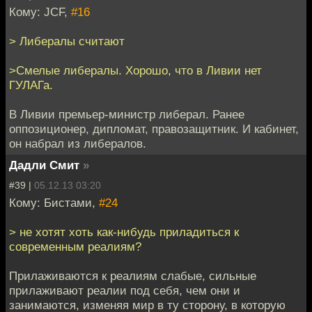
Кому: JCF,
#16
> Либералы считают
>Смелые либералы. Хорошо, что в Ливии нет
ГУЛАГа.
В Ливии премьер-министр либерал. Ранее
оппозиционер, дипломат, правозащитник. И кабинет,
он набрал из либералов.
Дадли Смит
»
#39 |
05.12.13 03:20
Кому: Бистами,
#24
> не хотят хоть как-нибудь приладиться к
современным реалиям?
Прилаживаются к реалиям слабые, сильные
прилаживают реалии под себя, чем они и
занимаются, изменяя мир в ту сторону, в которую