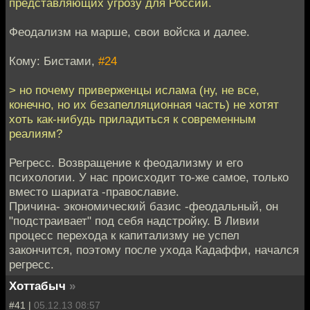
представляющих угрозу для России.
Феодализм на марше, свои войска и далее.
Кому: Бистами,
#24
> но почему приверженцы ислама (ну, не все,
конечно, но их безапелляционная часть) не хотят
хоть как-нибудь приладиться к современным
реалиям?
Регресс. Возвращение к феодализму и его
психологии. У нас происходит то-же самое, только
вместо шариата -православие.
Причина- экономический базис -феодальный, он
"подстраивает" под себя надстройку. В Ливии
процесс перехода к капитализму не успел
закончится, поэтому после ухода Кадаффи, начался
регресс.
Хоттабыч
»
#41 |
05.12.13 08:57