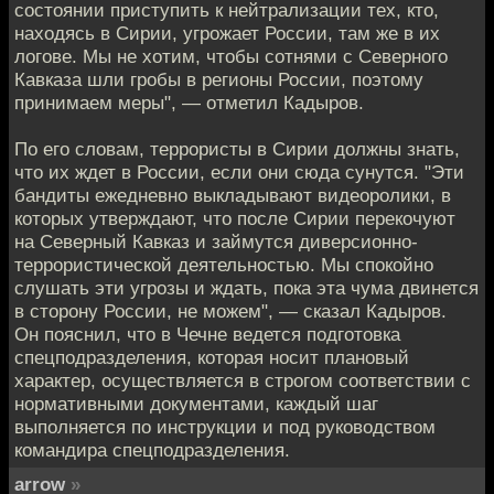
состоянии приступить к нейтрализации тех, кто,
находясь в Сирии, угрожает России, там же в их
логове. Мы не хотим, чтобы сотнями с Северного
Кавказа шли гробы в регионы России, поэтому
принимаем меры", — отметил Кадыров.
По его словам, террористы в Сирии должны знать,
что их ждет в России, если они сюда сунутся. "Эти
бандиты ежедневно выкладывают видеоролики, в
которых утверждают, что после Сирии перекочуют
на Северный Кавказ и займутся диверсионно-
террористической деятельностью. Мы спокойно
слушать эти угрозы и ждать, пока эта чума двинется
в сторону России, не можем", — сказал Кадыров.
Он пояснил, что в Чечне ведется подготовка
спецподразделения, которая носит плановый
характер, осуществляется в строгом соответствии с
нормативными документами, каждый шаг
выполняется по инструкции и под руководством
командира спецподразделения.
arrow
»