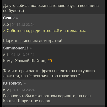
Да уж, сейчас волосья на голове рвут, а всё - кина
не будет(с)
Grauk
»
#10 |
04.12.13 23:24
> Собственно, ради этого всё и затевалось.
Шариат - синоним демократии!
Summoner13
»
#11 |
04.12.13 23:24
Кому: Хромой Шайтан,
#9
Там и вторая часть фразы неплохо на ситуацию
ложится, про "электричество кончилось".
KusokPo5
»
#12 |
04.12.13 23:24
Главное чтобы в экспортном варианте, на наш
Кавказ, Шариат не попал.