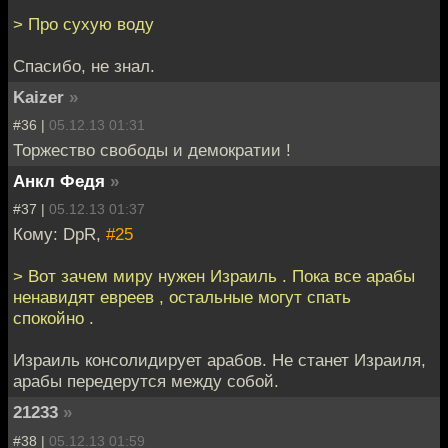
> Про сухую воду
Спасибо, не знал.
Kaizer
»
#36 |
05.12.13 01:31
Торжество свободы и демократии !
Анкл Федя
»
#37 |
05.12.13 01:37
Кому: DpR,
#25
> Вот зачем миру нужен Израиль . Пока все арабы
ненавидят евреев , остальные могут спать
спокойно .
Израиль консолидирует арабов. Не станет Израиля,
арабы передерутся между собой.
21233
»
#38 |
05.12.13 01:59