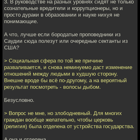
3. В руководстве на разных уровнях сидят не только
сознательные вредители и коррупционеры, но и
просто дураки в образовании и науке нихуя не
понимающие.
А что, лучше если бородатые проповедники из
Саудии сюда полезут или очередные сектанты из
США?
> Социальная сфера по той же причине
разваливается, и снова неминуемо даст изменение
отношений между людьми в худшую сторону.
Внешне вроде бы всё по-другому, а на вероятный
результат посмотреть - волосы дыбом.
Безусловно.
> Вопрос не мне, но злободневный. Для многих
граждан вообще желательно, чтобы церковь
(религия) была отделена от устройства государства.
А она и отделена.