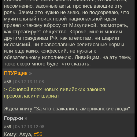
несомненно, законные акты, прописывающие эту
роль. Зачем это нужно не знаю, но подозреваю, что
мучительный поиск новой национальной идеи
привел к такому вбросу от Мизулиной, посмотреть,
как отреагирует общество. Короче, мне и многим
другим гражданам РФ, как атеистам, ни шариат
исламский, ни православные религиозные нормы
или еще каких конфессий, не нужны к
обязательному исполнению. Ливийцам, на эту тему,
тоже скоро много будет что сказать.
ПТУРщик
»
#58 |
05.12.13 11:08
> Основой всех новых ливийских законов
провозгласили шариат
Ждём книгу "За что сражались американские люди"
Горджи
»
#59 |
05.12.13 12:08
Кому: Asya,
#56