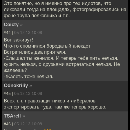
Это понятно, но я именно про тех идиотов, что
ликовали тогда на площадях, фотографировались на
фоне трупа полковника и т.п.
Coicty
»
#44 |
05.12.13 10:08
Вот заживут!
Что-то спомнился бородатый анекдот
Встретились два приятеля.
-Слышал ты женился. И теперь тебе пить нельзя,
курить нельзя, с друзьями встречаться нельзя. Не
жалеешь?
-Жалеть тоже нельзя.
Odnokriliy
»
#45 |
05.12.13 10:08
Всех т.н. правозащитников и либералов
экспортировать туда, там же теперь хорошо.
TSArell
»
#46 |
05.12.13 10:08