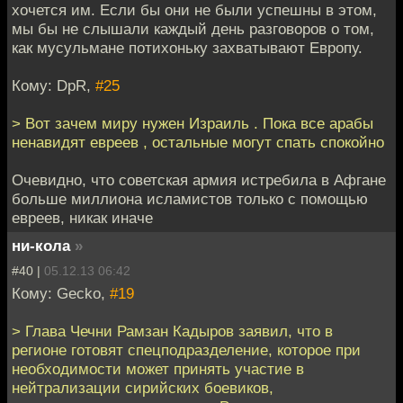
хочется им. Если бы они не были успешны в этом,
мы бы не слышали каждый день разговоров о том,
как мусульмане потихоньку захватывают Европу.
Кому: DpR,
#25
> Вот зачем миру нужен Израиль . Пока все арабы
ненавидят евреев , остальные могут спать спокойно
Очевидно, что советская армия истребила в Афгане
больше миллиона исламистов только с помощью
евреев, никак иначе
ни-кола
»
#40 |
05.12.13 06:42
Кому: Gecko,
#19
> Глава Чечни Рамзан Кадыров заявил, что в
регионе готовят спецподразделение, которое при
необходимости может принять участие в
нейтрализации сирийских боевиков,