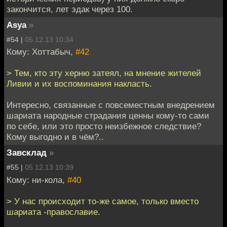
закончится, лет эдак через 100.
Asya
»
#54 |
05.12.13 10:34
Кому: Хоттабыч,
#42
> Тем, кто эту херню затеял, на мнение жителей
Ливии и их воспоминания накласть.
Интересно, связанные с повсеместным внедрением
шариата народные страдания ценны кому-то сами
по себе, или это просто неизбежное следствие?
Кому выгодно и в чём?..
Завсклад
»
#55 |
05.12.13 10:39
Кому: ни-кола,
#40
> У нас происходит то-же самое, только вместо
шариата -православие.