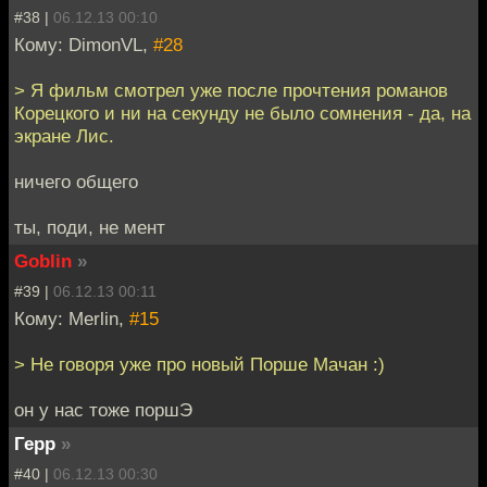
#38 |
06.12.13 00:10
Кому: DimonVL,
#28
> Я фильм смотрел уже после прочтения романов
Корецкого и ни на секунду не было сомнения - да, на
экране Лис.
ничего общего
ты, поди, не мент
Goblin
»
#39 |
06.12.13 00:11
Кому: Merlin,
#15
> Не говоря уже про новый Порше Мачан :)
он у нас тоже поршЭ
Герр
»
#40 |
06.12.13 00:30