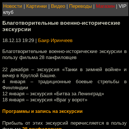
Новости
|
Картинки
|
Видео
|
Переводы
|
Магазин
|
VIP
клуб
Благотворительные военно-исторические
экскурсии
18.12.13 19:29
|
Баир Иринчеев
Благотворительные военно-исторические экскурсии в
пользу фильма 28 панфиловцев
22 декабря – экскурсия «Танки в зимней войне» и
вечер в Круглой Башне.
4 января – традиционные боевые стрельбы в
Финляндии
12 января – экскурсия «Битва за Ленинград»
18 января – экскурсия «Враг у ворот»
Программы и запись на экскурсии
Прибыль от этих экскурсий перечисляется в пользу