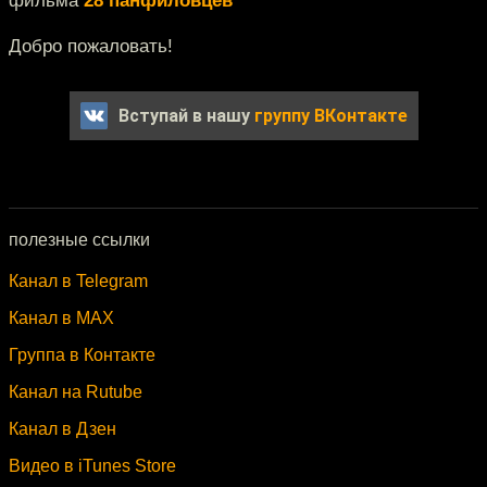
фильма
28 панфиловцев
Добро пожаловать!
Вступай в нашу
группу ВКонтакте
полезные ссылки
Канал в Telegram
Канал в MAX
Группа в Контакте
Канал на Rutube
Канал в Дзен
Видео в iTunes Store