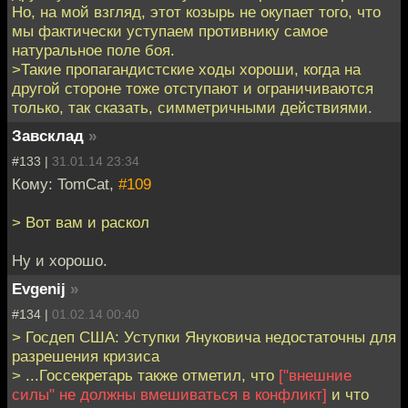
Но, на мой взгляд, этот козырь не окупает того, что
мы фактически уступаем противнику самое
натуральное поле боя.
>Такие пропагандистские ходы хороши, когда на
другой стороне тоже отступают и ограничиваются
только, так сказать, симметричными действиями.
Завсклад
»
#133 |
31.01.14 23:34
Кому: TomCat,
#109
> Вот вам и раскол
Ну и хорошо.
Evgenij
»
#134 |
01.02.14 00:40
> Госдеп США: Уступки Януковича недостаточны для
разрешения кризиса
> ...Госсекретарь также отметил, что
["внешние
силы" не должны вмешиваться в конфликт]
и что