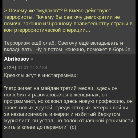
> Почему же "мудаков"? В Киеве действуют
террористы. Почему бы светочу демократии не
помочь законно избранному правительству страны в
контртеррористической операции...
Терроризм ещё слаб. Светочу ещё вкладывать и
вкладывать. Ну а потом, конечно, поможет в борьбе.
Abrikosov
»
#129 |
31.01.14 22:59
Креаклы жгут в инстаграммах:
"петр живет на майдан третий месяц, здесь он
полюбил и разочаровался в женщинах, он
программист, но освоил здесь новую профессию, он
завел новых друзей, среди которых ветеран войны
за независимость ичкерии и избитый беркутом
журналист, он устал, но полон отчаянной решимости
жить в киеве до перемоги" (с)