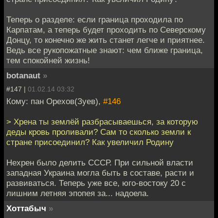
Теперь о разделе: если граница проходила по
Карпатам, а теперь будет проходить по Северскому
Донцу, то конечно же жить станет легче и приятнее.
Ведь все рукопожатные знают: чем ближе граница,
тем спокойней жизнь!
botanaut
»
#147 |
01.02.14 03:32
Кому: пан Орехов(Зуев),
#146
> Хрена ты землёй разбрасываешься, за которую
деды кровь проливали? Сам то сколько земли к
стране присоединил? Как увеличил Родину
Нехрен было делить СССР. При сильной власти
западная Украина могла быть в составе, расти и
развиваться. Теперь уже все, юго-востоку 20 с
лишним летняя эпопея за... надоела.
Хоттабыч
»