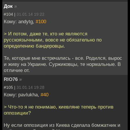
Док
»
#104 |
31.01.14 19:22
Кому: andytg,
#100
> И потом, даже те, кто не являются
русскоязычными, вовсе не обязательно по
определению бандеровцы.
Те, которые мне встречались - все. Родился, вырос
и живу на Украине. Суржиковцы, те нормальные. В
отличие от.
RIO76
»
#105 |
31.01.14 19:28
Кому: pavlukha,
#40
> Что-то я не понимаю, киевляне теперь против
оппозиции?
Ну если оппозиция из Киева сделала бомжатник и