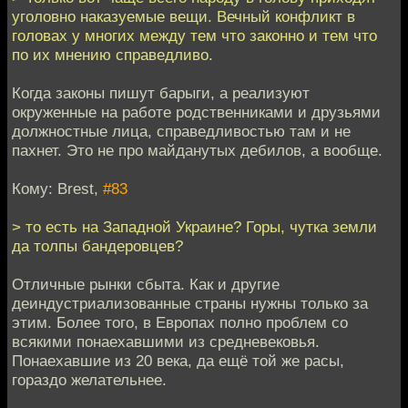
уголовно наказуемые вещи. Вечный конфликт в
головах у многих между тем что законно и тем что
по их мнению справедливо.
Когда законы пишут барыги, а реализуют
окруженные на работе родственниками и друзьями
должностные лица, справедливостью там и не
пахнет. Это не про майданутых дебилов, а вообще.
Кому: Brest,
#83
> то есть на Западной Украине? Горы, чутка земли
да толпы бандеровцев?
Отличные рынки сбыта. Как и другие
деиндустриализованные страны нужны только за
этим. Более того, в Европах полно проблем со
всякими понаехавшими из средневековья.
Понаехавшие из 20 века, да ещё той же расы,
гораздо желательнее.