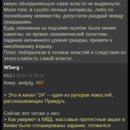
некую объединяющую идею власти не выдвинули.
Мало того, в сугубо личных интересах, либо по
полнейшему невежеству, допустили раздрай между
гражданами.
Будь экономика на подъёме ошибки были менее
заметны, но провал экономической политики,
падение жизненного уровня граждан, привели к
неизбежному взрыву.
Плюс либерализм в головах властей и следствие из
этого слабость самой власти.
WSerg
»
#111 |
31.01.14 19:42
Кому: andytg,
#97
> Это ж канал "24" -- один из рупоров новостей,
рассказывающих Правдуъ.
Сейчас вот читаю у них:
> Как уверяют в МВД, массовые протестные акции в
Киеве были спланированы заранее, готовился