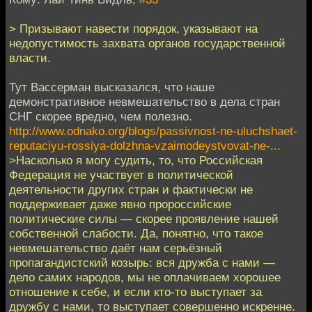
> Призывают навести порядок, указывают на
недопустимость захвата органов государственной
власти.
Тут Вассерман высказался, что наше
демонстративное невмешательство в дела стран
СНГ скорее вредно, чем полезно.
http://www.odnako.org/blogs/passivnost-ne-uluchshaet-
reputaciyu-rossiya-dolzhna-vzaimodeystvovat-ne-...
>Насколько я могу судить, то, что Российская
Федерация не участвует в политической
деятельности других стран и фактически не
поддерживает даже явно пророссийские
политические силы — скорее проявление нашей
собственной слабости. Да, понятно, что такое
невмешательство даёт нам серьёзный
пропагандистский козырь: вся дружба с нами —
дело самих народов, мы не оплачиваем хорошее
отношение к себе, и если кто-то выступает за
дружбу с нами, то выступает совершенно искренне.