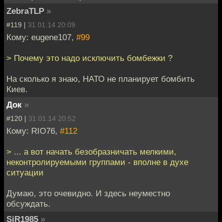
ZebraTLP
»
#119 |
31.01.14 20:09
Кому: eugene107,
#99
> Почему это надо исключить бомбежки ?
На сколько я знаю, НАТО не планирует бомбить
Киев.
Док
»
#120 |
31.01.14 20:52
Кому: RIO76,
#112
> ... а вот начать безобразничать мелкими,
неконтролируемыми группами - вполне в духе
ситуации
Думаю, это очевидно. И здесь неуместно
обсуждать.
SiR1985
»