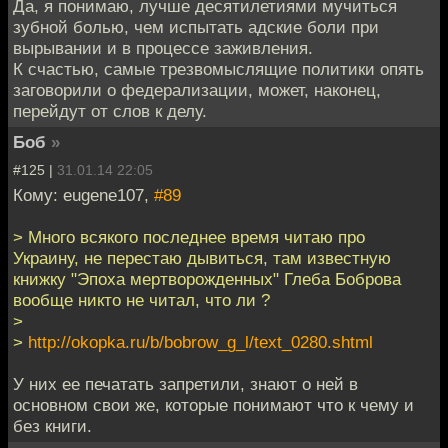
Да, я понимаю, лучше десятилетиями мучиться
зубной болью, чем испытать адские боли при
вырывании и в процессе заживления.
К счастью, самые трезвомыслящие политики опять
заговорили о федерализации, может, наконец,
перейдут от слов к делу.
Боб
»
#125 |
31.01.14 22:05
Кому: eugene107,
#89
> Много всякого последнее время читаю про
Украину, не перестаю дывиться, там известную
книжку "Эпоха мертворожденных" Глеба Боброва
вообще никто не читал, что ли ?
>
>
http://okopka.ru/b/bobrow_g_l/text_0280.shtml
У них ее печатать запретили, знают о ней в
основном свои же, которые понимают что к чему и
без книги.