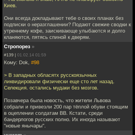
Киев.
Они всегда докладывают тебе о своих планах без
подписки о неразглашении? Подают свежие сводки к
утреннему кофе, заискивающе улыбаются и долго
кланяются, пятясь спиной к дверям.
Стропорез
»
#139 |
01.02.14 01:59
Кому: Dok,
#98
> В западных обласятх русскоязычных
ликвидировали физически еще сто лет назад.
Селекция. остались мудаки без мозгов.
Позавчера была новость, что жители Львова
собрали и привезли 200 пар тёплой обуви стоящим
в оцеплении солдатам ВВ. Кстати, среди
бандерлогов русских полно. Их иногда называют
"новые янычары".