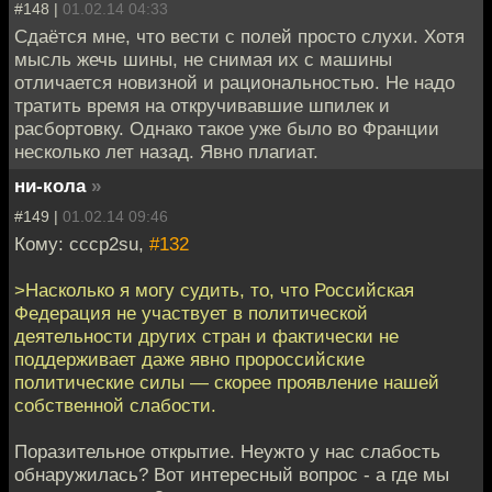
#148 |
01.02.14 04:33
Сдаётся мне, что вести с полей просто слухи. Хотя
мысль жечь шины, не снимая их с машины
отличается новизной и рациональностью. Не надо
тратить время на откручивавшие шпилек и
расбортовку. Однако такое уже было во Франции
несколько лет назад. Явно плагиат.
ни-кола
»
#149 |
01.02.14 09:46
Кому: cccp2su,
#132
>Насколько я могу судить, то, что Российская
Федерация не участвует в политической
деятельности других стран и фактически не
поддерживает даже явно пророссийские
политические силы — скорее проявление нашей
собственной слабости.
Поразительное открытие. Неужто у нас слабость
обнаружилась? Вот интересный вопрос - а где мы