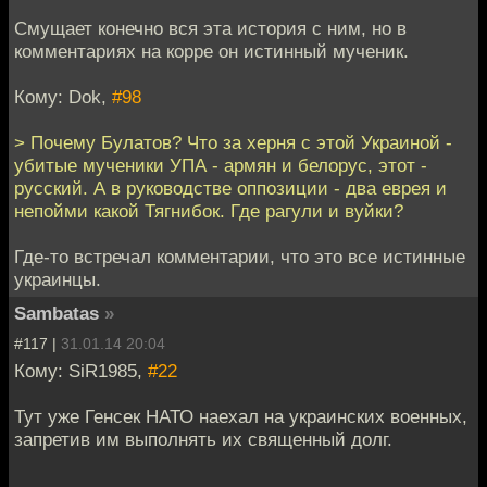
Смущает конечно вся эта история с ним, но в
комментариях на корре он истинный мученик.
Кому: Dok,
#98
> Почему Булатов? Что за херня с этой Украиной -
убитые мученики УПА - армян и белорус, этот -
русский. А в руководстве оппозиции - два еврея и
непойми какой Тягнибок. Где рагули и вуйки?
Где-то встречал комментарии, что это все истинные
украинцы.
Sambatas
»
#117 |
31.01.14 20:04
Кому: SiR1985,
#22
Тут уже Генсек НАТО наехал на украинских военных,
запретив им выполнять их священный долг.