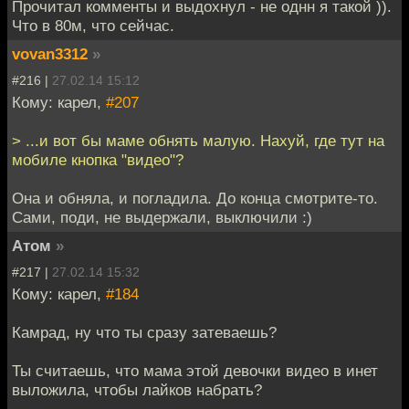
Прочитал комменты и выдохнул - не однн я такой )).
Что в 80м, что сейчас.
vovan3312
»
#216 |
27.02.14 15:12
Кому: карел,
#207
> ...и вот бы маме обнять малую. Нахуй, где тут на
мобиле кнопка "видео"?
Она и обняла, и погладила. До конца смотрите-то.
Сами, поди, не выдержали, выключили :)
Атом
»
#217 |
27.02.14 15:32
Кому: карел,
#184
Камрад, ну что ты сразу затеваешь?
Ты считаешь, что мама этой девочки видео в инет
выложила, чтобы лайков набрать?