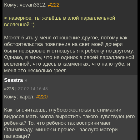
Кому: vovan3312,
#222
> наверное, ты живёшь в злой параллельной
вселенной :)
Может быть у меня отношение другое, потому как
обстоятельства появления на свет моей дочери
были нерядовые и отношусь я к ребёнку по другому.
Однако, я вижу, что не одинок в своей параллельной
вселенной, что здесь в камментах, что на ютубе, и
меня это несколько греет.
Sesstra
»
#228 |
27.02.14 16:48
Кому: карел,
#220
Как ты считаешь, глубоко жестокая в снимании
видосов мать могла вырастить такого чувствующего
ребенка? То, что ребенок так воспринимает
Олимпиаду, мишек и прочее - заслуга матери-
папараци?