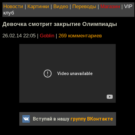
Новости
|
Картинки
|
Видео
|
Переводы
|
Магазин
|
VIP
клуб
Девочка смотрит закрытие Олимпиады
26.02.14 22:05
|
Goblin
|
269 комментариев
Вступай в нашу
группу ВКонтакте