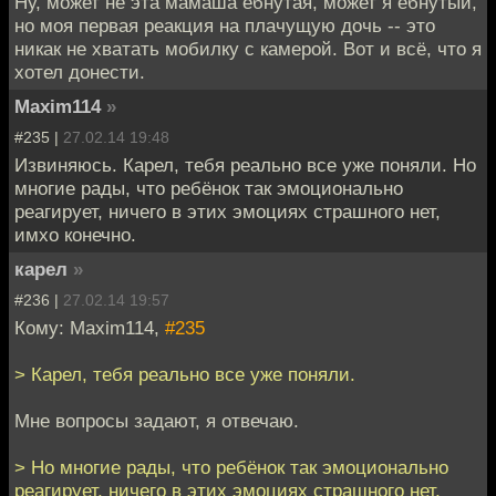
Ну, может не эта мамаша ёбнутая, может я ёбнутый,
но моя первая реакция на плачущую дочь -- это
никак не хватать мобилку с камерой. Вот и всё, что я
хотел донести.
Maxim114
»
#235 |
27.02.14 19:48
Извиняюсь. Карел, тебя реально все уже поняли. Но
многие рады, что ребёнок так эмоционально
реагирует, ничего в этих эмоциях страшного нет,
имхо конечно.
карел
»
#236 |
27.02.14 19:57
Кому: Maxim114,
#235
> Карел, тебя реально все уже поняли.
Мне вопросы задают, я отвечаю.
> Но многие рады, что ребёнок так эмоционально
реагирует, ничего в этих эмоциях страшного нет,