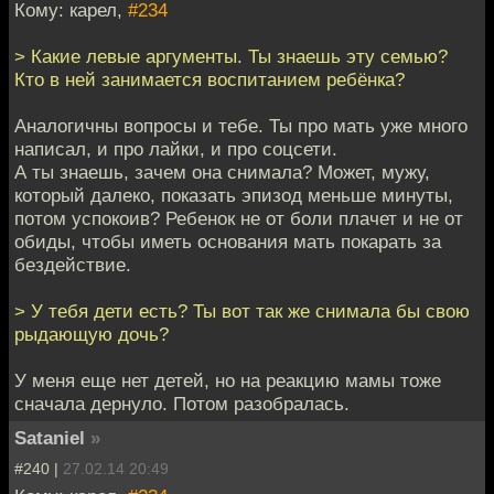
Кому: карел,
#234
> Какие левые аргументы. Ты знаешь эту семью?
Кто в ней занимается воспитанием ребёнка?
Аналогичны вопросы и тебе. Ты про мать уже много
написал, и про лайки, и про соцсети.
А ты знаешь, зачем она снимала? Может, мужу,
который далеко, показать эпизод меньше минуты,
потом успокоив? Ребенок не от боли плачет и не от
обиды, чтобы иметь основания мать покарать за
бездействие.
> У тебя дети есть? Ты вот так же снимала бы свою
рыдающую дочь?
У меня еще нет детей, но на реакцию мамы тоже
сначала дернуло. Потом разобралась.
Sataniel
»
#240 |
27.02.14 20:49