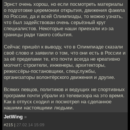
Эрнст очень хорош, но если посмотреть материалы
о подготовке церемонии открытия, движения факела
по России, да и всей Олимпиады, то можно узнать,
что был задействован очень серьёзный круг
специалистов. Некоторые наши приехали из-за
границы ради такого события.
Сейчас пришёл к выводу, что в Олимпиаде сказали
своё слово и заявили о том, что они есть в России и
за её пределами те, кто почти всегда не креативно
молчит: строители, инженеры, архитекторы,
режиссёры-постановщики, спецслужбы,
организаторы волонтёрского движения и другие.
Всяких певцов, политиков и ведущих не спортивных
программ почти убрали из телевизора на это время.
Как в отпуск сходил и посмотрел на сделанное
нашими настоящими людьми.
JetWing
»
#215 |
27.02.14 15:09