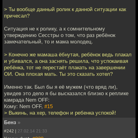
> Ты вообще данный ролик к данной ситуации как
причесал?
Ситуация не к ролику, а к сомнительному
утверждению Сесстры о том, что раз ребёнок
замечательный, то и мама молодец.
> Конечно же мамаша ёбнутая, ребёнок ведь плакал
и убивался, а она заснять решила, что успокаивая
ребёнка, тот не перестаёт плакать на завершении
ОИ. Она плохая мать. Ты это сказать хотел?
Именно так. Был бы я её мужем (что вряд ли),
увидев это дело я бы высказался близко к реплике
камрада Nem OFF:
Кому: Nem OFF,
#15
> Выкинь, на хер, телефон и ребенка успокой!
Бенз
»
#242 |
27.02.14 21:33