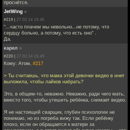
проснётся.
JetWing
»
#219 |
27.02.14 15:45
"...часто плачем мы невольно...не потому, что
сердцу больно, а потому, что есть оно" .
Да.
карел
»
#220 |
27.02.14 15:49
Кому: Атом,
#217
> Ты считаешь, что мама этой девочки видео в инет
выложила, чтобы лайков набрать?
Это, в общем-то, неважно. Неважно, ради чего мать,
вместо того, чтобы утешить ребёнка, снимает видео.
Я не настоящий сварщик, глубин психологии не
понимаю, но из погреба вижу так. Если ребёнку
плохо, если он обращается к матери за