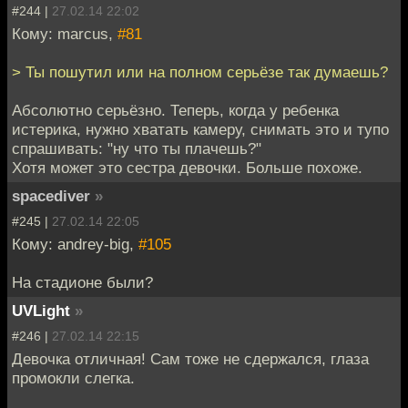
#244 |
27.02.14 22:02
Кому: marcus,
#81
> Ты пошутил или на полном серьёзе так думаешь?
Абсолютно серьёзно. Теперь, когда у ребенка
истерика, нужно хватать камеру, снимать это и тупо
спрашивать: "ну что ты плачешь?"
Хотя может это сестра девочки. Больше похоже.
spacediver
»
#245 |
27.02.14 22:05
Кому: andrey-big,
#105
На стадионе были?
UVLight
»
#246 |
27.02.14 22:15
Девочка отличная! Сам тоже не сдержался, глаза
промокли слегка.