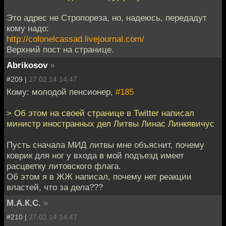
Это адрес не Стропореза, но, надеюсь, передадут
кому надо:
http://colonelcassad.livejournal.com/
Верхний пост на странице.
Abrikosov
»
#209 |
27.02.14 14:47
Кому: молодой пенсионер,
#185
> Об этом на своей странице в Twitter написал
министр иностранных дел Литвы Линас Линкявичус
Пусть сначала МИД литвы мне объяснит, почему
коврик для ног у входа в мой подъезд имеет
расцветку литовского флага.
Об этом я в ЖЖ написал, почему нет реакции
властей, что за дела???
М.А.К.С.
»
#210 |
27.02.14 14:47