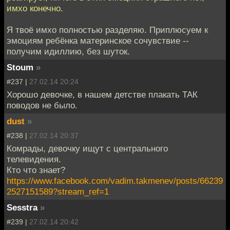
имхо конечно.
Я твоё имхо полностью разделяю. Приплюсуем к
эмоциям ребёнка материнское сочувствие --
получим идиллию, без шуток.
Stoum
»
#237 |
27.02.14 20:24
Хорошо девочке, в нашем детстве плакать ТАК
поводов не было.
dust
»
#238 |
27.02.14 20:37
Комрады, девочку ищут с центрального
телевидения.
Кто что знает?
https://www.facebook.com/vadim.takmenev/posts/66239
2527151589?stream_ref=1
Sesstra
»
#239 |
27.02.14 20:42