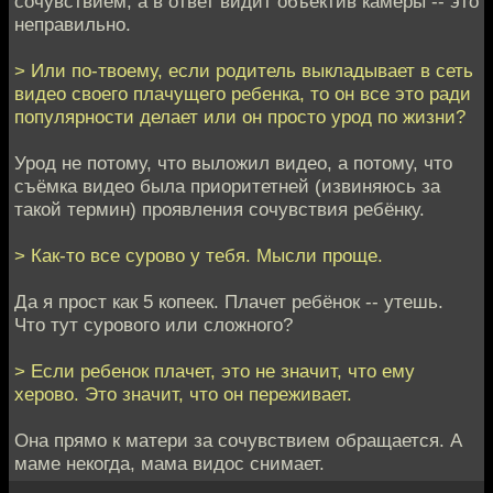
сочувствием, а в ответ видит объектив камеры -- это
неправильно.
> Или по-твоему, если родитель выкладывает в сеть
видео своего плачущего ребенка, то он все это ради
популярности делает или он просто урод по жизни?
Урод не потому, что выложил видео, а потому, что
съёмка видео была приоритетней (извиняюсь за
такой термин) проявления сочувствия ребёнку.
> Как-то все сурово у тебя. Мысли проще.
Да я прост как 5 копеек. Плачет ребёнок -- утешь.
Что тут сурового или сложного?
> Если ребенок плачет, это не значит, что ему
херово. Это значит, что он переживает.
Она прямо к матери за сочувствием обращается. А
маме некогда, мама видос снимает.