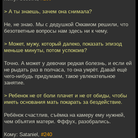
> А ты знаешь, зачем она снимала?
Не, не знаю. Мы с дедушкой Оккамом решили, что
безответные вопросы нам здесь ни к чему.
> Может, мужу, который далеко, показать эпизод
меньше минуты, потом успокоив?
Точно. А может у девочки редкая болезнь, и если ей
не рыдать раз в полчаса, то она умрёт. Давай ещё
чего-нибудь придумаем, такое увлекательное
занятие.
> Ребенок не от боли плачет и не от обиды, чтобы
иметь основания мать покарать за бездействие.
Ребёнок счастлив, съёмка на камеру ему нужней,
чем объятия матери. Фффух, разобрались.
Кому: Sataniel,
#240