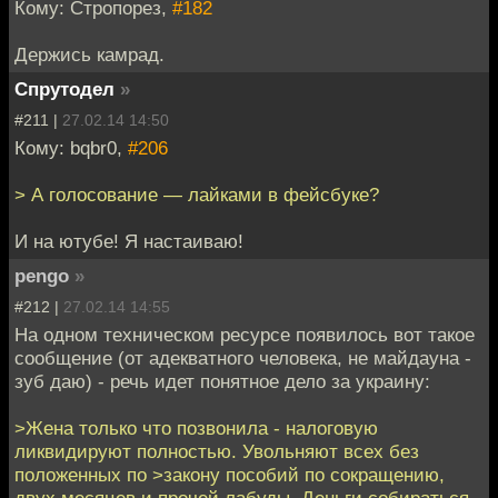
Кому: Стропорез,
#182
Держись камрад.
Спрутодел
»
#211 |
27.02.14 14:50
Кому: bqbr0,
#206
> А голосование — лайками в фейсбуке?
И на ютубе! Я настаиваю!
pengo
»
#212 |
27.02.14 14:55
На одном техническом ресурсе появилось вот такое
сообщение (от адекватного человека, не майдауна -
зуб даю) - речь идет понятное дело за украину:
>Жена только что позвонила - налоговую
ликвидируют полностью. Увольняют всех без
положенных по >закону пособий по сокращению,