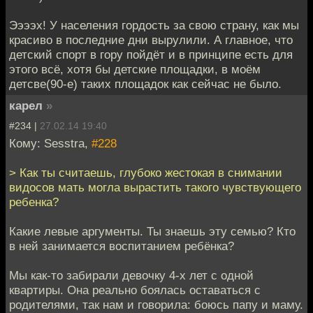
Ээээх! У населения гордость за свою страну, как мы
красиво в последние дни вырулили. А главное, что
детский спорт в гору пойдёт и в принципе есть для
этого всё, хотя бы детские площадки, в моём
детсве(90-е) таких площадок как сейчас не было.
карел
»
#234 |
27.02.14 19:40
Кому: Sesstra,
#228
> Как ты считаешь, глубоко жестокая в снимании
видосов мать могла вырастить такого чувствующего
ребенка?
Какие левые аргументы. Ты знаешь эту семью? Кто
в ней занимается воспитанием ребёнка?
Мы как-то забирали девочку 4-х лет с одной
квартиры. Она реально боялась оставаться с
родителями, так нам и говорила: боюсь папу и маму.