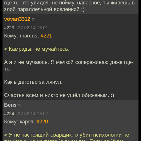
где ты это увидел- не пойму. наверное, ты живёшь в
злой параллельной вселенной :)
vovan3312
»
#223 |
27.02.14 16:01
Кому: marcus,
#221
> Камрады, не мучайтесь.
А я и не мучаюсь. Я мелкой сопереживаю даже где-
то.
Как в детство заглянул.
Счастья всем и никто не ушёл обиженым. :)
Бенз
»
#224 |
27.02.14 16:07
Кому: карел,
#220
> Я не настоящий сварщик, глубин психологии не