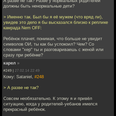
А разве не так? Разве у нормальных родителей
должны быть ненормальные дети?
> Именно так. Был бы я её мужем (что вряд ли),
увидев это дело я бы высказался близко к реплике
камрада Nem OFF:
Ребёнок плачет, понимая, что больше не увидит
символов ОИ, ты как бы успокоил? Чем? Со
словами "хер" ты и разговариваешь с женой или
сразу при ребёнке?
карел
»
#249 |
27.02.14 22:49
Кому: Sataniel,
#248
> А разве не так?
Совсем необязательно. К этому я и привёл
ситуацию, когда у родителей-уебанов имелся
прекрасный ребёнок.