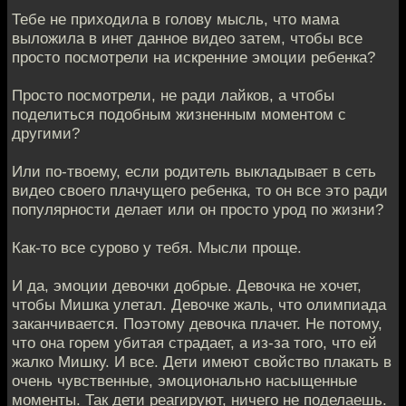
Тебе не приходила в голову мысль, что мама
выложила в инет данное видео затем, чтобы все
просто посмотрели на искренние эмоции ребенка?
Просто посмотрели, не ради лайков, а чтобы
поделиться подобным жизненным моментом с
другими?
Или по-твоему, если родитель выкладывает в сеть
видео своего плачущего ребенка, то он все это ради
популярности делает или он просто урод по жизни?
Как-то все сурово у тебя. Мысли проще.
И да, эмоции девочки добрые. Девочка не хочет,
чтобы Мишка улетал. Девочке жаль, что олимпиада
заканчивается. Поэтому девочка плачет. Не потому,
что она горем убитая страдает, а из-за того, что ей
жалко Мишку. И все. Дети имеют свойство плакать в
очень чувственные, эмоционально насыщенные
моменты. Так дети реагируют, ничего не поделаешь.