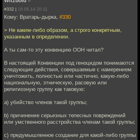
Witzbold
»
#332 |
18.06.14 20:11
Кому: Вратарь-дырка,
#330
> Не каким-либо образом, а строго конкретным,
указанным в определении.
А ты сам-то эту конвенцию ООН читал?
В настоящей Конвенции под геноцидом понимаются
следующие действия, совершаемые с намерением
уничтожить, полностью или частично, какую-либо
национальную, этническую, расовую или
религиозную группу как таковую:
а) убийство членов такой группы;
b) причинение серьезных телесных повреждений
или умственного расстройства членам такой группы;
с) предумышленное создание для какой-либо группы