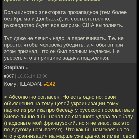
Большинство электората прозападное (тем более
без Крыма и Донбасса), и, соответственно,
руководство будет все капризы США выполнять.
Тут даже не лечить надо, а перелечивать. Т.е. не
просто, чтобы человека убедить, а чтобы он при
этом признал, что он был полным мудаком. Не
уверен, что в принципе задача подъёмная.
Stephan
»
#307 |
18.06.14 13:06
Кому: ILLADAN,
#242
> Абсолютно согласен. Но есть одно но: свои
объяснения на тему целей украинизации тому
парню из ролика про беседу у русского посольства в
Киеве лично я бы начал со смачного удара по ебалу
(пардоньте мой французский, но я не знаю, как это
по-другому называется). Что как бы намекает на то,
что украинизация на марше уже давно, и имеет свои