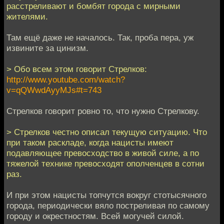
расстреливают и бомбят города с мирными
жителями.
Там ещё даже не началось. Так, проба пера, уж
извините за цинизм.
> Обо всем этом говорит Стрелков:
http://www.youtube.com/watch?
v=qQWwdAyyMJs#t=743
Стрелков говорит ровно то, что нужно Стрелкову.
> Стрелков честно описал текущую ситуацию. Что
при таком раскладе, когда нацисты имеют
подавляющее превосходство в живой силе, а по
тяжелой технике превосходят ополченцев в сотни
раз.
И при этом нацисты топчутся вокруг стотысячного
города, периодически вяло постреливая по самому
городу и окрестностям. Всей могучей силой.