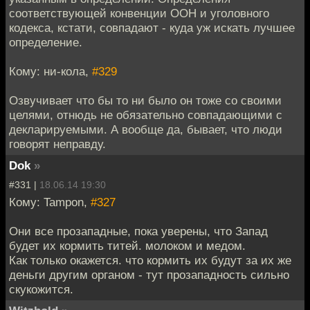
соответствующей конвенции ООН и уголовного
кодекса, кстати, совпадают - куда уж искать лучшее
определение.
Кому: ни-кола,
#329
Озвучивает что бы то ни было он тоже со своими
целями, отнюдь не обязательно совпадающими с
декларируемыми. А вообще да, бывает, что люди
говорят неправду.
Dok
»
#331 |
18.06.14 19:30
Кому: Tampon,
#327
Они все прозападные, пока уверены, что Запад
будет их кормить титей. молоком и медом.
Как только окажется. что кормить их будут за их же
деньги другим органом - тут прозападность сильно
скукожится.