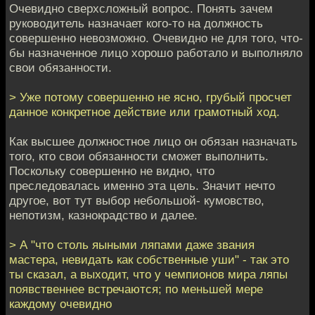
Очевидно сверхсложный вопрос. Понять зачем
руководитель назначает кого-то на должность
совершенно невозможно. Очевидно не для того, что-
бы назначенное лицо хорошо работало и выполняло
свои обязанности.
> Уже потому совершенно не ясно, грубый просчет
данное конкретное действие или грамотный ход.
Как высшее должностное лицо он обязан назначать
того, кто свои обязанности сможет выполнить.
Поскольку совершенно не видно, что
преследовалась именно эта цель. Значит нечто
другое, вот тут выбор небольшой- кумовство,
непотизм, казнокрадство и далее.
> А "что столь яыными ляпами даже звания
мастера, невидать как собственные уши" - так это
ты сказал, а выходит, что у чемпионов мира ляпы
появственнее встречаются; по меньшей мере
каждому очевидно