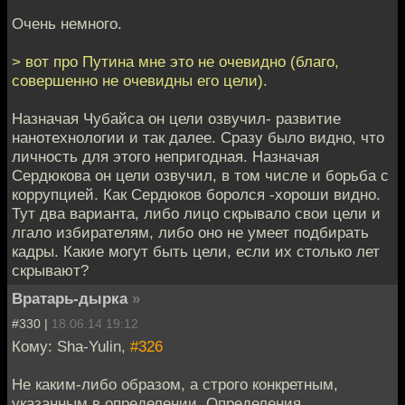
Очень немного.
> вот про Путина мне это не очевидно (благо,
совершенно не очевидны его цели).
Назначая Чубайса он цели озвучил- развитие
нанотехнологии и так далее. Сразу было видно, что
личность для этого непригодная. Назначая
Сердюкова он цели озвучил, в том числе и борьба с
коррупцией. Как Сердюков боролся -хороши видно.
Тут два варианта, либо лицо скрывало свои цели и
лгало избирателям, либо оно не умеет подбирать
кадры. Какие могут быть цели, если их столько лет
скрывают?
Вратарь-дырка
»
#330 |
18.06.14 19:12
Кому: Sha-Yulin,
#326
Не каким-либо образом, а строго конкретным,
указанным в определении. Определения