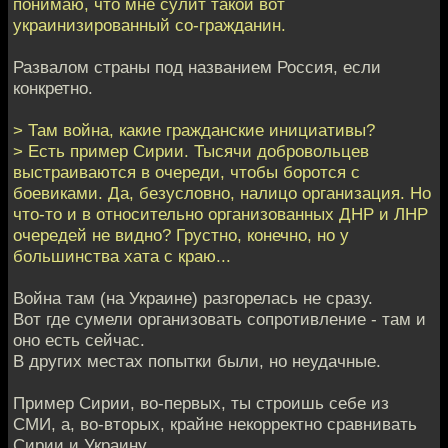
понимаю, что мне сулит такой вот
украинизированный со-гражданин.
Развалом страны под названием Россия, если
конкретно.
> Там война, какие гражданские инициативы?
> Есть пример Сирии. Тысячи добровольцев
выстраиваются в очереди, чтобы боротся с
боевиками. Да, безусловно, налицо организация. Но
что-то и в относительно организованных ДНР и ЛНР
очередей не видно? Грустно, конечно, но у
большинства хата с краю...
Война там (на Украине) разгорелась не сразу.
Вот где сумели организовать сопротивление - там и
оно есть сейчас.
В других местах попытки были, но неудачные.
Пример Сирии, во-первых, ты строишь себе из
СМИ, а, во-вторых, крайне некорректно сравнивать
Сирии и Украину.