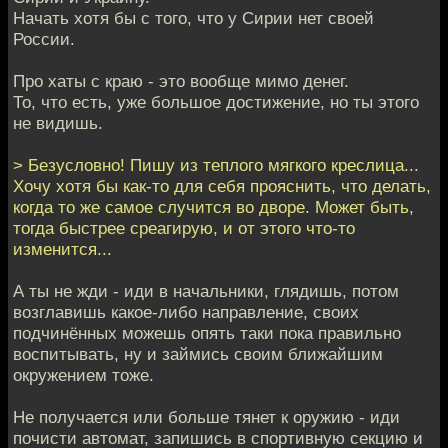
Начать хотя бы с того, что у Сирии нет своей
России.
Про хаты с краю - это вообще мимо денег.
То, что есть, уже большое достижение, но ты этого
не видишь.
> Безусловно! Пишу из теплого мягкого креслица...
Хочу хотя бы как-то для себя прояснить, что делать,
когда то же самое случится во дворе. Может быть,
тогда быстрее среагирую, и от этого что-то
изменится...
А ты не жди - иди в начальники, глядишь, потом
возглавишь какое-либо направление, своих
подчинённых можешь опять таки пока правильно
воспитывать, ну и займись своим ближайшим
окружением тоже.
Не получается или больше тянет к оружию - иди
почисти автомат, запишись в спортивную секцию и