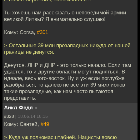
Ты хочешь нам рассказать о непобедимой армии
великой Литвы? Я внимательно слушаю!
Кому: Corsa,
#301
> Остальные 39 млн прозападных никуда от нашей
границы не денутся.
Денутся. ЛНР и ДНР - это только начало. Если там
удастся, то и другие области могут подняться. В
идеале, весь юго-восток. Ну и уж если поглубже
разобраться, то далеко не все эти 39 миллионов
такие прозападные, как нам часто пытаются
представить.
Анкл Федя
»
#328 |
18.06.14 18:15
Кому: Сантей,
#49
> Куда уж полномасштабней. Нацисты вовсю