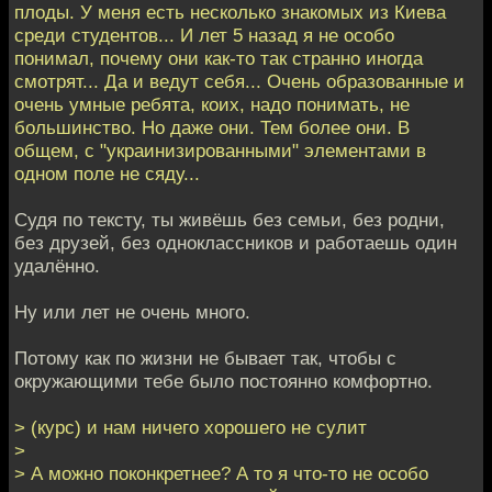
плоды. У меня есть несколько знакомых из Киева
среди студентов... И лет 5 назад я не особо
понимал, почему они как-то так странно иногда
смотрят... Да и ведут себя... Очень образованные и
очень умные ребята, коих, надо понимать, не
большинство. Но даже они. Тем более они. В
общем, с "украинизированными" элементами в
одном поле не сяду...
Судя по тексту, ты живёшь без семьи, без родни,
без друзей, без одноклассников и работаешь один
удалённо.
Ну или лет не очень много.
Потому как по жизни не бывает так, чтобы с
окружающими тебе было постоянно комфортно.
> (курс) и нам ничего хорошего не сулит
>
> А можно поконкретнее? А то я что-то не особо