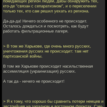
покидающих регион людей, дабы обнаружить тех,
кто-де "связан с сепаратизмом", и о переселении
только тех, кто сам решил уехать из региона.
Да-да-да! Ничего особенного не происходит.
Осталось дождаться и посмотреть, как будут
работать фильтрационные лагеря.
> В том же Харькове, где очень много русских,
уничтожения русских не происходит: там нет
партизанской войны.
В том же Харькове происходит насильственная
ассимиляция (украинизация) русских.
А так да - ничего не происходит!
> Я к тому, что хорошо бы сравнить потери немцев и
австрийцев на западном и восточном фронтах. Сам-