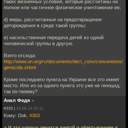
таких жизненных условий, которые рассчитаны на
полное или частичное физическое уничтожение ее;
d) меры, рассчитанные на предотвращение
деторождения в среде такой группы;
e) насильственная передача детей из одной
человеческой группы в другую.
Взято отсюда:
http://www.un.org/ru/documents/decl_conv/conventions/
genocide.shtml
Кроме последнего пункта на Украине все это имеет
место. Или из-за одного пункта это уже не геноцид,
так по-твоему?
Анкл Федя
»
#333 |
18.06.14 20:11
Кому: Dok,
#303
> И это хорошо лечится диетой и обертыванием в