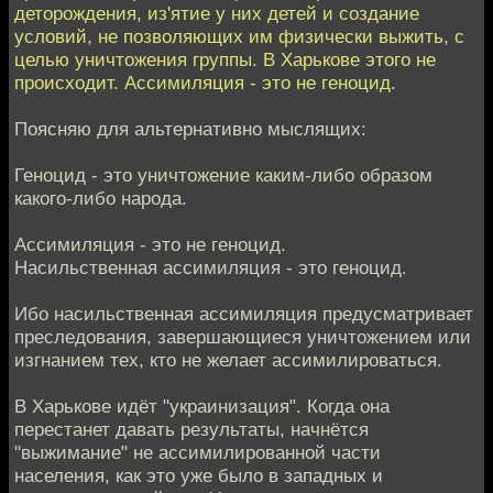
деторождения, из'ятие у них детей и создание
условий, не позволяющих им физически выжить, с
целью уничтожения группы. В Харькове этого не
происходит. Ассимиляция - это не геноцид.
Поясняю для альтернативно мыслящих:
Геноцид - это уничтожение каким-либо образом
какого-либо народа.
Ассимиляция - это не геноцид.
Насильственная ассимиляция - это геноцид.
Ибо насильственная ассимиляция предусматривает
преследования, завершающиеся уничтожением или
изгнанием тех, кто не желает ассимилироваться.
В Харькове идёт "украинизация". Когда она
перестанет давать результаты, начнётся
"выжимание" не ассимилированной части
населения, как это уже было в западных и