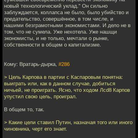
новый технологический уклад." Он сильно
заблуждается, коллапса не было, было убийство и
предательство, совершённое, в том числе, и
нашими безграмотными экономистами. И дело не в
том, что не сумела. Уже нехотела. Уже нашщи
экономисты, и не только, мечтали о рынке,
собственности в общем о капитализме.
Кому: Вратарь-дырка,
#286
> Цель Карпова в партии с Каспаровым понятна:
выиграть или, как в данном случае, добиться
ничьей, не проиграть. Ясно, что ходом Лcd8 Карпов
упустил свою цель, проиграл.
В общем то, так.
> Какие цели ставил Путин, назначая того или иного
чиновника, черт его знает.