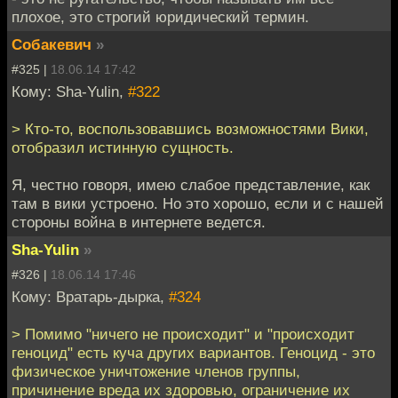
плохое, это строгий юридический термин.
Собакевич
»
#325 |
18.06.14 17:42
Кому: Sha-Yulin,
#322
> Кто-то, воспользовавшись возможностями Вики,
отобразил истинную сущность.
Я, честно говоря, имею слабое представление, как
там в вики устроено. Но это хорошо, если и с нашей
стороны война в интернете ведется.
Sha-Yulin
»
#326 |
18.06.14 17:46
Кому: Вратарь-дырка,
#324
> Помимо "ничего не происходит" и "происходит
геноцид" есть куча других вариантов. Геноцид - это
физическое уничтожение членов группы,
причинение вреда их здоровью, ограничение их