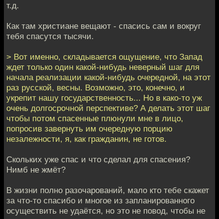
т.д.
Как там христиане вещают - спасись сам и вокруг
тебя спасутся тысячи.
> Вот именно, складывается ощущение, что Запад
ждет только один какой-нибудь неверный шаг для
начала реализации какой-нибудь очередной, на этот
раз русской, весны. Возможно, это, конечно, и
укрепит нашу государственность... Но в како-то уж
очень долгосрочной перспективе? А делать этот шаг
чтобы потом спасенные плюнули мне в лицо,
попросив завернуть им очередную порцию
незалежности, я, как гражданин, не готов.
Скольких уже спас и что сделал для спасения?
Нимб не жмёт?
В жизни полно разочарований, мало кто тебе скажет
за что-то спасибо и многое из запланированного
осуществить не удаётся, но это не повод, чтобы не