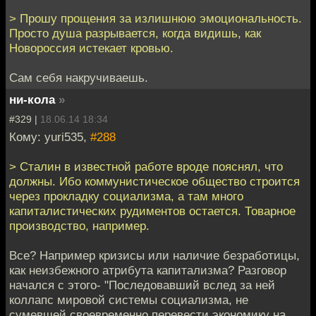
> Прошу прощения за излишнюю эмоциональность.
Просто душа разрывается, когда видишь, как
Новороссия истекает кровью.
Сам себя накручиваешь.
ни-кола
»
#329 |
18.06.14 18:34
Кому: yuri535,
#288
> Сталин в известной работе вроде пояснял, что
должны. Ибо коммунистическое общество строится
через прокладку социализма, а там много
капиталистических рудиментов остается. Товарное
производство, например.
Все? Например кризисы или наличие безработицы,
как неизбежного атрибута капитализма? Разговор
начался с этого- "Последовавший вслед за ней
коллапс мировой системы социализма, не
сумевшей своевременно перевести экономику на