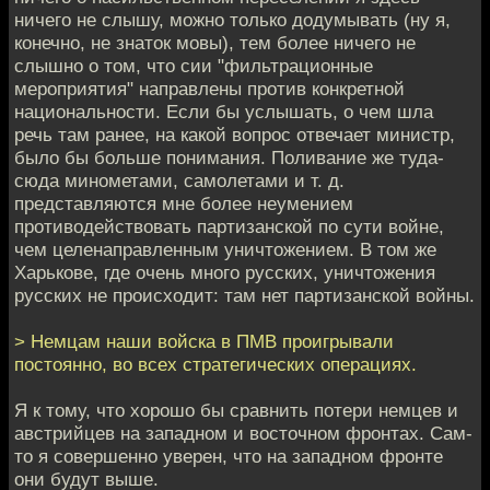
ничего не слышу, можно только додумывать (ну я,
конечно, не знаток мовы), тем более ничего не
слышно о том, что сии "фильтрационные
мероприятия" направлены против конкретной
национальности. Если бы услышать, о чем шла
речь там ранее, на какой вопрос отвечает министр,
было бы больше понимания. Поливание же туда-
сюда минометами, самолетами и т. д.
представляются мне более неумением
противодействовать партизанской по сути войне,
чем целенаправленным уничтожением. В том же
Харькове, где очень много русских, уничтожения
русских не происходит: там нет партизанской войны.
> Немцам наши войска в ПМВ проигрывали
постоянно, во всех стратегических операциях.
Я к тому, что хорошо бы сравнить потери немцев и
австрийцев на западном и восточном фронтах. Сам-
то я совершенно уверен, что на западном фронте
они будут выше.