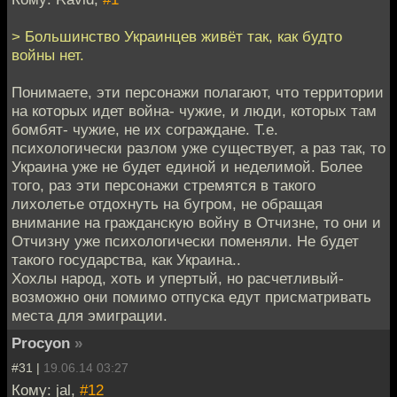
> Большинство Украинцев живёт так, как будто
войны нет.
Понимаете, эти персонажи полагают, что территории
на которых идет война- чужие, и люди, которых там
бомбят- чужие, не их сограждане. Т.е.
психологически разлом уже существует, а раз так, то
Украина уже не будет единой и неделимой. Более
того, раз эти персонажи стремятся в такого
лихолетье отдохнуть на бугром, не обращая
внимание на гражданскую войну в Отчизне, то они и
Отчизну уже психологически поменяли. Не будет
такого государства, как Украина..
Хохлы народ, хоть и упертый, но расчетливый-
возможно они помимо отпуска едут присматривать
места для эмиграции.
Procyon
»
#31 |
19.06.14 03:27
Кому: jal,
#12