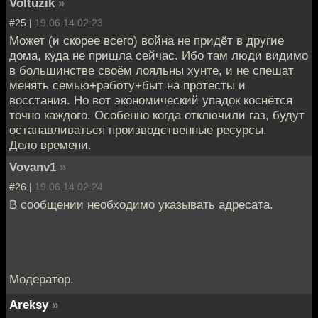
Voltuzik
»
#25 |
19.06.14 02:23
Может (и скорее всего) война не придёт в другие
дома, куда не пришла сейчас. Ибо там люди видимо
в большинстве своём лояльны хунте, и не спешат
менять семью+работу+быт на протесты и
восстания. Но вот экономический упадок коснётся
точно каждого. Особенно когда отключили газ, будут
останавливаться производственные ресурсы.
Дело времени.
Vovanv1
»
#26 |
19.06.14 02:24
В сообщении необходимо указывать адресата.
Модератор.
Areksy
»