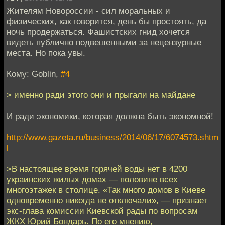
Жителям Новороссии - сил моральных и
физических, как говорится, день бы простоять, да
ночь продержаться. Фашистских гнид хочется
видеть публично подвешенными за нецензурные
места. Но пока увы.
Кому: Goblin,
#4
> именно ради этого они и прыгали на майдане
И ради экономики, которая должна быть экономной!
http://www.gazeta.ru/business/2014/06/17/6074573.shtm
l
>В настоящее время горячей воды нет в 4200
украинских жилых домах — половине всех
многоэтажек в столице. «Так много домов в Киеве
одновременно никогда не отключали», — признает
экс-глава комиссии Киевской рады по вопросам
ЖКХ Юрий Бондарь. По его мнению,