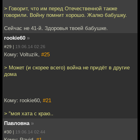
> Говорит, что им перед Отечественной также
говорили. Войну помнит хорошо. Жалко бабушку.
Сейчас не 41-й. Здоровья твоей бабушке.
rookie60
»
#29 |
19.06.14 02:26
Кому: Voltuzik,
#25
> Может (и скорее всего) война не придёт в другие
дома
Кому: rookie60,
#21
> "моя хата с краю..
Павловна
»
#30 |
19.06.14 02:44
Кому: Ravid,
#1