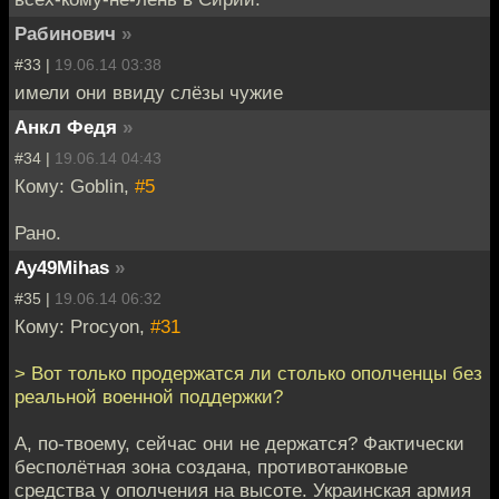
Рабинович
»
#33 |
19.06.14 03:38
имели они ввиду слёзы чужие
Анкл Федя
»
#34 |
19.06.14 04:43
Кому: Goblin,
#5
Рано.
Ay49Mihas
»
#35 |
19.06.14 06:32
Кому: Procyon,
#31
> Вот только продержатся ли столько ополченцы без
реальной военной поддержки?
А, по-твоему, сейчас они не держатся? Фактически
бесполётная зона создана, противотанковые
средства у ополчения на высоте. Украинская армия