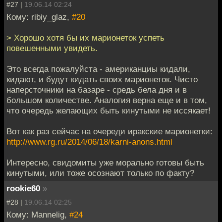
#27 |
19.06.14 02:24
Кому: ribiy_glaz,
#20
> Хорошо хотя бы их марионеток успеть
повешенными увидеть.
Это всегда пожалуйста - американциы кидали,
кидают, и будут кидать своих марионеток. Чисто
наперсточники на базаре - средь бела дня и в
большом количестве. Аналогия верна еще и в том,
что очередь желающих быть кинутыми не иссякает!
Вот как раз сейчас на очереди иракские марионетки:
http://www.rg.ru/2014/06/18/karni-anons.html
Интересно, свидомиты уже морально готовы быть
кинутыми, или тоже осознают только по факту?
rookie60
»
#28 |
19.06.14 02:25
Кому: Mannelig,
#24