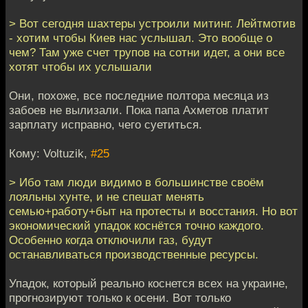
> Вот сегодня шахтеры устроили митинг. Лейтмотив
- хотим чтобы Киев нас услышал. Это вообще о
чем? Там уже счет трупов на сотни идет, а они все
хотят чтобы их услышали
Они, похоже, все последние полтора месяца из
забоев не вылизали. Пока папа Ахметов платит
зарплату исправно, чего суетиться.
Кому: Voltuzik,
#25
> Ибо там люди видимо в большинстве своём
лояльны хунте, и не спешат менять
семью+работу+быт на протесты и восстания. Но вот
экономический упадок коснётся точно каждого.
Особенно когда отключили газ, будут
останавливаться производственные ресурсы.
Упадок, который реально коснется всех на украине,
прогнозируют только к осени. Вот только