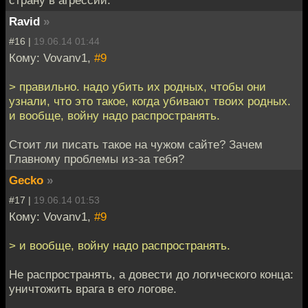
страну в агрессии.
Ravid
»
#16 |
19.06.14 01:44
Кому: Vovanv1,
#9
> правильно. надо убить их родных, чтобы они
узнали, что это такое, когда убивают твоих родных.
и вообще, войну надо распространять.
Стоит ли писать такое на чужом сайте? Зачем
Главному проблемы из-за тебя?
Gecko
»
#17 |
19.06.14 01:53
Кому: Vovanv1,
#9
> и вообще, войну надо распространять.
Не распространять, а довести до логического конца:
уничтожить врага в его логове.