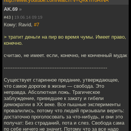
AK.69
»
#43 |
19.06.14 09:19
Кому: Ravid,
#7
> тратит деньги на пир во время чумы. Имеет право,
конечно.
считаю, не имеет. если, конечно, не конченный мудак
-----------------------------------------------------------
Существует старинное предание, утверждающее,
что самое дорогое в жизни — свобода. Это
неправда. Абсолютная ложь. Трагическое
заблуждение, приведшее к закату и гибели
демократии в XX веке. Все пышные эксперименты
провалились, потому что людей призывали верить:
достаточно проголосовать за что-нибудь, и они это
получат: Без страданий, пота и слез. Свобода сама
по себе ничего не значит. Потому что за все надо