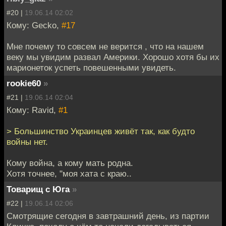
#20 |
19.06.14 02:02
Кому: Gecko,
#17
Мне почему то совсем не верится , что на нашем
веку мы увидим развал Америки. Хорошо хотя бы их
марионеток успеть повешенными увидеть.
rookie60
»
#21 |
19.06.14 02:04
Кому: Ravid,
#1
> Большинство Украинцев живёт так, как будто
войны нет.
Кому война, а кому мать родна.
Хотя точнее, "моя хата с краю..
Товарищ с Юга
»
#22 |
19.06.14 02:06
Смотрящие сегодня в завтрашний день, из партии