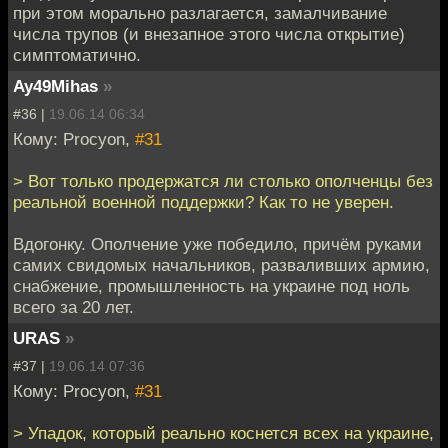
при этом морально разлагается, замалчивание
числа трупов (и внезапное этого числа открытие)
симптоматично.
Ay49Mihas
»
#36 |
19.06.14 06:34
Кому: Procyon,
#31
> Вот только продержатся ли столько ополченцы без
реальной военной поддержки? Как то не уверен.
Вдогонку. Ополчение уже победило, причём руками
самих свидомых начальников, разваливших армию,
снабжение, промышленность на украине под ноль
всего за 20 лет.
URAS
»
#37 |
19.06.14 07:36
Кому: Procyon,
#31
> Упадок, который реально коснется всех на украине,