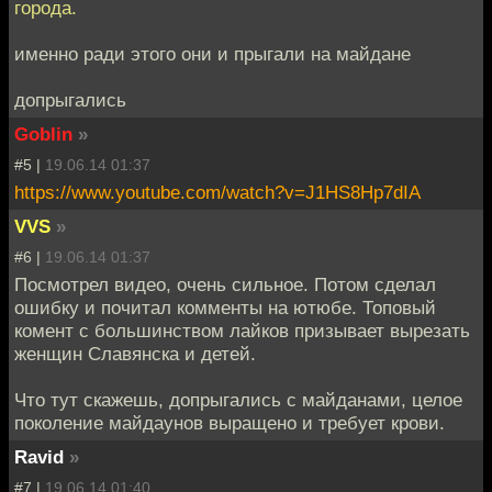
города.
именно ради этого они и прыгали на майдане
допрыгались
Goblin
»
#5 |
19.06.14 01:37
https://www.youtube.com/watch?v=J1HS8Hp7dIA
VVS
»
#6 |
19.06.14 01:37
Посмотрел видео, очень сильное. Потом сделал
ошибку и почитал комменты на ютюбе. Топовый
комент с большинством лайков призывает вырезать
женщин Славянска и детей.
Что тут скажешь, допрыгались с майданами, целое
поколение майдаунов выращено и требует крови.
Ravid
»
#7 |
19.06.14 01:40