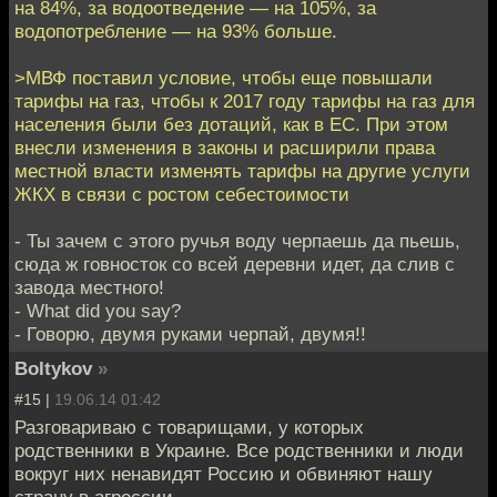
на 84%, за водоотведение — на 105%, за
водопотребление — на 93% больше.
>МВФ поставил условие, чтобы еще повышали
тарифы на газ, чтобы к 2017 году тарифы на газ для
населения были без дотаций, как в ЕС. При этом
внесли изменения в законы и расширили права
местной власти изменять тарифы на другие услуги
ЖКХ в связи с ростом себестоимости
- Ты зачем с этого ручья воду черпаешь да пьешь,
сюда ж говносток со всей деревни идет, да слив с
завода местного!
- What did you say?
- Говорю, двумя руками черпай, двумя!!
Boltykov
»
#15 |
19.06.14 01:42
Разговариваю с товарищами, у которых
родственники в Украине. Все родственники и люди
вокруг них ненавидят Россию и обвиняют нашу