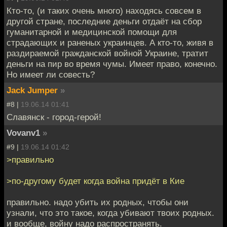
Кто-то, (и таких очень много) находясь совсем в
другой стране, последние деньги отдаёт на сбор
гуманитарной и медицинской помощи для
страдающих и раненых украинцев. А кто-то, живя в
раздираемой гражданской войной Украине, тратит
деньги на пир во время чумы. Имеет право, конечно.
Но имеет ли совесть?
Jack Jumper
»
#8 |
19.06.14 01:41
Славянск - город-герой!
Vovanv1
»
#9 |
19.06.14 01:42
>правильно
>по-другому будет когда война придёт в Кие
правильно. надо убить их родных, чтобы они
узнали, что это такое, когда убивают твоих родных.
и вообще, войну надо распространять.