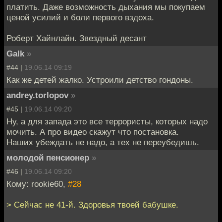
платить. Даже возможность дыхания мы покупаем
ценой усилий и боли первого вздоха.
Роберт Хайнлайн. Звездный десант
Galk
»
#44 |
19.06.14 09:19
Как же детей жалко. Устроили детство гондоны.
andrey.torlopov
»
#45 |
19.06.14 09:20
Ну, а для запада это все террористы, которых надо
мочить. А про видео скажут что постановка.
Наших убеждать не надо, а тех не переубедишь.
молодой пенсионер
»
#46 |
19.06.14 09:20
Кому: rookie60,
#28
> Сейчас не 41-й. Здоровья твоей бабушке.