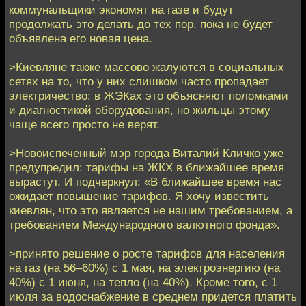
коммунальщики экономят на газе и будут
продолжать это делать до тех пор, пока не будет
объявлена его новая цена.
>Киевляне также массово жалуются в социальных
сетях на то, что у них слишком часто пропадает
электричество: в ЖЭКах это объясняют поломками
и диагностикой оборудования, но жильцы этому
чаще всего просто не верят.
>Новоиспеченный мэр города Виталий Кличко уже
предупредил: тарифы на ЖКХ в ближайшее время
вырастут. И подчеркнул: «В ближайшее время нас
ожидает повышение тарифов. Я хочу известить
киевлян, что это является не нашим требованием, а
требованием Международного валютного фонда».
>принято решение о росте тарифов для населения
на газ (на 56–60%) с 1 мая, на электроэнергию (на
40%) с 1 июня, на тепло (на 40%). Кроме того, с 1
июля за водоснабжение в среднем придется платить