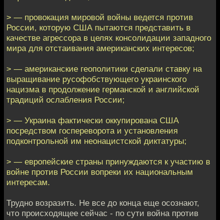
> — провокация мировой войны ведется против
России, которую США пытаются представить в
качестве агрессора в целях консолидации западного
мира для отстаивания американских интересов;
> — американские геополитики сделали ставку на
выращивание русофобствующего украинского
нацизма в продолжение германской и английской
традиций ослабления России;
> — Украина фактически оккупирована США
посредством госпереворота и установления
подконтрольной им неонацистской диктатуры;
> — европейские страны принуждаются к участию в
войне против России вопреки их национальным
интересам.
Трудно возразить. Не все до конца еще осознают,
что происходящее сейчас - по сути война против