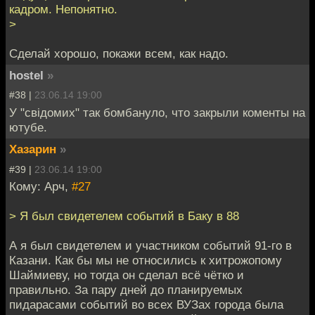
кадром. Непонятно.
>
Сделай хорошо, покажи всем, как надо.
hostel
»
#38 |
23.06.14 19:00
У "свiдомих" так бомбануло, что закрыли коменты на
ютубе.
Хазарин
»
#39 |
23.06.14 19:00
Кому: Арч,
#27
> Я был свидетелем событий в Баку в 88
А я был свидетелем и участником событий 91-го в
Казани. Как бы мы не относились к хитрожопому
Шаймиеву, но тогда он сделал всё чётко и
правильно. За пару дней до планируемых
пидарасами событий во всех ВУЗах города была