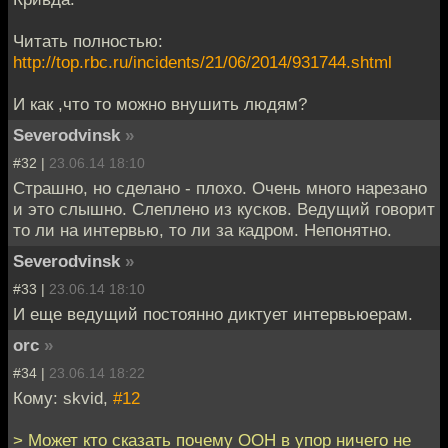
Читать полностью:
http://top.rbc.ru/incidents/21/06/2014/931744.shtml
И как ,что то можно внушить людям?
Severodvinsk
»
#32 |
23.06.14 18:10
Страшно, но сделано - плохо. Очень много нарезано
и это слышно. Слеплено из кусков. Ведущий говорит
то ли на интервью, то ли за кадром. Непонятно.
Severodvinsk
»
#33 |
23.06.14 18:10
И еще ведущий постоянно диктует интервьюерам.
orc
»
#34 |
23.06.14 18:22
Кому: skvid,
#12
> Может кто сказать почему ООН в упор ничего не