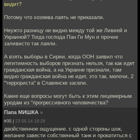
видит?
Потому что хозяева лаять не приказали.
Неужто разницу не видно между той же Ливией и
Украиной? Тогда господа Пан Ги Мун и прочие
заливисто так лаяли.
А взять выборы в Сирии, когда ООН заявил что
легитимность выборов признать нельзя, так как идет
гражданская война, а на Украине признали, там
видно гражданская война не идет, это так, мелочи, 2
"террориста" в Славянске засели.
Какие еще вопросы могут быть к этим лицемерным
уродам из "прогрессивного человечества?
Папа МИШКА
»
#35 |
23.06.14 18:28
двойственное ощущение. с одной стороны шок,
желание завести собственный танк и прокатиться с