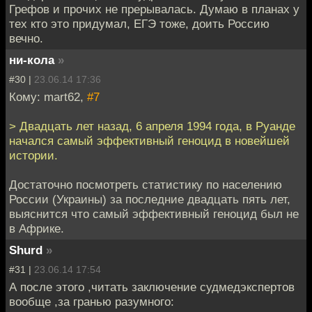
Грефов и прочих не прерывалась. Думаю в планах у
тех кто это придумал, ЕГЭ тоже, доить Россию
вечно.
ни-кола
»
#30 |
23.06.14 17:36
Кому: mart62,
#7
> Двадцать лет назад, 6 апреля 1994 года, в Руанде
начался самый эффективный геноцид в новейшей
истории.
Достаточно посмотреть статистику по населению
России (Украины) за последние двадцать пять лет,
выяснится что самый эффективный геноцид был не
в Африке.
Shurd
»
#31 |
23.06.14 17:54
А после этого ,читать заключение судмедэкспертов
вообще ,за гранью разумного: