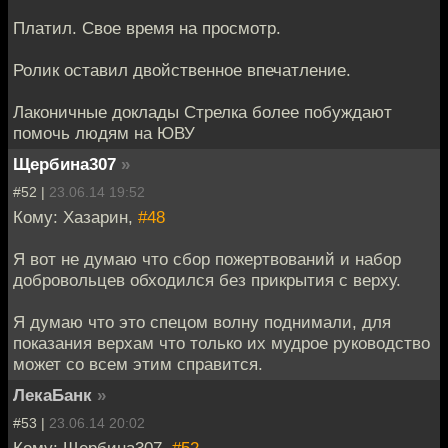
Платил. Свое время на просмотр.
Ролик оставил двойственное впечатление.
Лаконичные доклады Стрелка более побуждают
помочь людям на ЮВУ
Щербина307
»
#52 |
23.06.14 19:52
Кому: Хазарин,
#48
Я вот не думаю что сбор пожертвований и набор
добровольцев обходился без прикрытия с верху.
Я думаю что это спецом волну поднимали, для
показания верхам что только их мудрое руководство
может со всем этим справится.
ЛекаБанк
»
#53 |
23.06.14 20:02