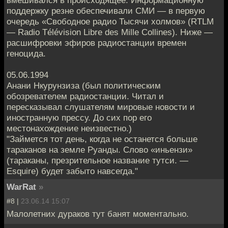
поддержку резне обеспечивали СМИ — в первую
очередь «Свободное радио Тысячи холмов» (RTLM
— Radio Télévision Libre des Mille Collines). Ниже —
расшифровки эфиров радиостанции времен
геноцида.
05.06.1994
Анани Нкурунзиза (был политическим
обозревателем радиостанции. Читал и
пересказывал слушателям мировые новости и
иностранную прессу. До сих пор его
местонахождение неизвестно.)
"Займется тот день, когда не останется больше
тараканов на земле Руанды. Слово «иньензи»
(тараканы, презрительное название тутси. —
Esquire) будет забыто навсегда."
WarRat
»
#8 |
23.06.14 15:07
Малолетних дураков тут банят моментально.