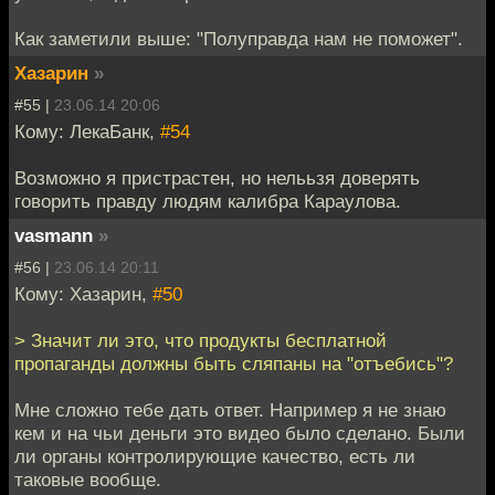
Как заметили выше: "Полуправда нам не поможет".
Хазарин
»
#55 |
23.06.14 20:06
Кому: ЛекаБанк,
#54
Возможно я пристрастен, но нелььзя доверять
говорить правду людям калибра Караулова.
vasmann
»
#56 |
23.06.14 20:11
Кому: Хазарин,
#50
> Значит ли это, что продукты бесплатной
пропаганды должны быть сляпаны на "отъебись"?
Мне сложно тебе дать ответ. Например я не знаю
кем и на чьи деньги это видео было сделано. Были
ли органы контролирующие качество, есть ли
таковые вообще.