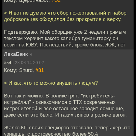
Кому: Щербина307,
#52
> Я вот не думаю что сбор пожертвований и набор
добровольцев обходился без прикрытия с верху.
Подтверждаю. Мой сборщик уже 2 недели прямым
текстом херачит какого калибра гуманитарку он
возит на ЮВУ. Последствий, кроме блока ЖЖ, нет
ЛекаБанк
»
#54 |
23.06.14 20:02
Кому: Shurd,
#31
> И как ,что то можно внушить людям?
Вот так и можно. В ролике грят: "истребитель-
истреблял" - ознакомимся с ТТХ современных
истребителей и все остальное зародит сомнение,
даже если это было. И таких ляпов в ролике вагон.
Жалко КП своих спецкоров отозвало, теперь хер что
узнаешь, с достоверностью более 50%