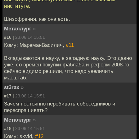
институте.
Шизофрения, как она есть.
Металлург
»
#16 |
23.06.14 15:51
Кому: МареманВасилич,
#11
Вкладываются в науку, в западную науку. Это давно
уже, со времен покупки фаблаба и реформ 2008-го,
сейчас видимо решили, что надо увеличить
масштаб.
st3rax
»
#17 |
23.06.14 15:51
Зачем постоянно перебивать собеседников и
переспрашивать?
Металлург
»
#18 |
23.06.14 15:51
Кому: skvid,
#12