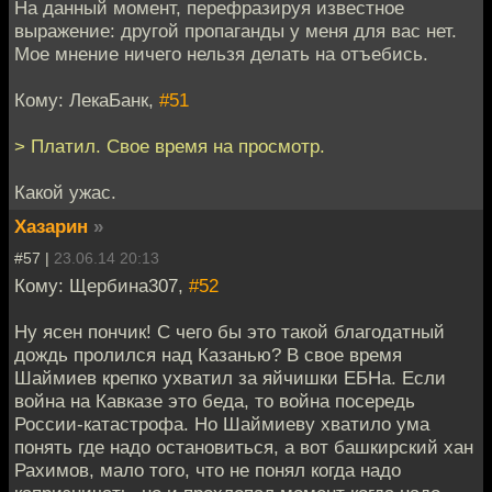
На данный момент, перефразируя известное
выражение: другой пропаганды у меня для вас нет.
Мое мнение ничего нельзя делать на отъебись.
Кому: ЛекаБанк,
#51
> Платил. Свое время на просмотр.
Какой ужас.
Хазарин
»
#57 |
23.06.14 20:13
Кому: Щербина307,
#52
Ну ясен пончик! С чего бы это такой благодатный
дождь пролился над Казанью? В свое время
Шаймиев крепко ухватил за яйчишки ЕБНа. Если
война на Кавказе это беда, то война посередь
России-катастрофа. Но Шаймиеву хватило ума
понять где надо остановиться, а вот башкирский хан
Рахимов, мало того, что не понял когда надо