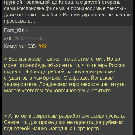
группой товарищей до Киева, а с другой стороны
сама компоновка фильма и произносимые тексты -
даже не знаю... как бы в России украинцев не начали
прессовать...
Fort_Kir
»
#36 |
23.06.14 18:45
Кому: yuri535,
#22
> Все мы знаем, так же, кто за этим стоит. Но вот
может кто-нибудь объяснить то, что теперь Россия
выделит 4,4 млрд рублей на обучение русских
студентов в Кембридже, Оксфорде, Йельском
университете, Лондонском королевском институте,
Массачусетском технологическом институте.
> А потом к секретным разработкам сходу пускать.
Самое то, для проведших не один год за рубежом,
под опекой Наших Западных Партнеров.