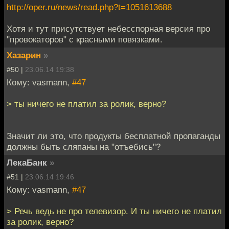
http://oper.ru/news/read.php?t=1051613688
Хотя и тут присутствует небесспорная версия про
"провокаторов" с красными повязками.
Хазарин
»
#50 |
23.06.14 19:38
Кому: vasmann,
#47
> ты ничего не платил за ролик, верно?
Значит ли это, что продукты бесплатной пропаганды
должны быть сляпаны на "отъебись"?
ЛекаБанк
»
#51 |
23.06.14 19:46
Кому: vasmann,
#47
> Речь ведь не про телевизор. И ты ничего не платил
за ролик, верно?