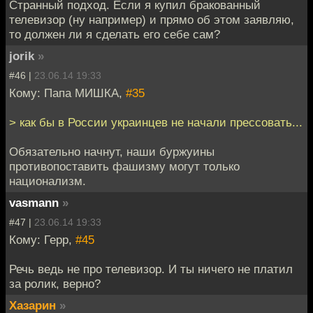
Странный подход. Если я купил бракованный
телевизор (ну например) и прямо об этом заявляю,
то должен ли я сделать его себе сам?
jorik
»
#46 |
23.06.14 19:33
Кому: Папа МИШКА,
#35
> как бы в России украинцев не начали прессовать...
Обязательно начнут, наши буржуины
противопоставить фашизму могут только
национализм.
vasmann
»
#47 |
23.06.14 19:33
Кому: Герр,
#45
Речь ведь не про телевизор. И ты ничего не платил
за ролик, верно?
Хазарин
»