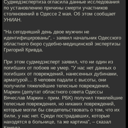
Судмедэкспертиза огласила данные исследования
по установлению причины смерти участников
столкновений в Одессе 2 мая. Об этом сообщает
УНИАН.
"На сегодняший день двое мужчин не
идентифицированы", - заявил начальник Одесского
областного бюро судебно-медицинской экспертизы
Григорий Кривда.
При этом судмедэксперт заявил, что ни один из
погибших от побоев не умер. "У нас нет данных о
погибших от повреждений, нанесенных дубинами,
арматурой… 8 человек падали с высоты, они
получили тяжелейшие телесные повреждения,
Маркин (депутат областного совета Одессы
Вячеслав Маркин - прим. РБК) получил тяжелейшие
телесные повреждения, но никаких повреждений,
которые могли бы свидетельствовать о том, что их
били, у нас нет. Среди пострадавших, которые
находятся в больнице, та же картина", – сказал
Кривда.