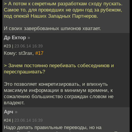
> А потом к секретным разработкам сходу пускать.
Самое то, для проведших не один год за рубежом,
под опекой Наших Западных Партнеров.
И своих завербованных шпионов хватает.
Др Ектор
»
#23 |
23.06.14 16:39
Кому: st3rax,
#17
> Зачем постоянно перебивать собеседников и
переспрашивать?
Это позволяет конкретизировать, и впихнуть
максимум информации в минимум времени, к
сожалению большинство сограждан словом не
владеют.
Арч
»
#24 |
23.06.14 16:39
Надо делать правильные переводы, но на