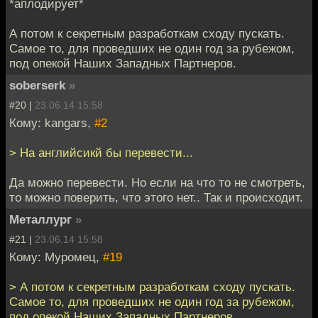
*аплодирует*
А потом к секретным разработкам сходу пускать.
Самое то, для проведших не один год за рубежом,
под опекой Наших Западных Партнеров.
soberserk
»
#20 |
23.06.14 15:58
Кому: kangars,
#2
> На английсикй бы перевести...
Да можно перевести. Но если на что то не смотреть,
то можно поверить, что этого нет.. Так и происходит.
Металлург
»
#21 |
23.06.14 15:58
Кому: Муромец,
#19
> А потом к секретным разработкам сходу пускать.
Самое то, для проведших не один год за рубежом,
под опекой Наших Западных Партнеров.