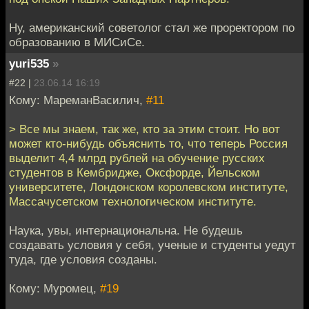
Ну, американский советолог стал же проректором по
образованию в МИСиСе.
yuri535
»
#22 |
23.06.14 16:19
Кому: МареманВасилич,
#11
> Все мы знаем, так же, кто за этим стоит. Но вот
может кто-нибудь объяснить то, что теперь Россия
выделит 4,4 млрд рублей на обучение русских
студентов в Кембридже, Оксфорде, Йельском
университете, Лондонском королевском институте,
Массачусетском технологическом институте.
Наука, увы, интернациональна. Не будешь
создавать условия у себя, ученые и студенты уедут
туда, где условия созданы.
Кому: Муромец,
#19