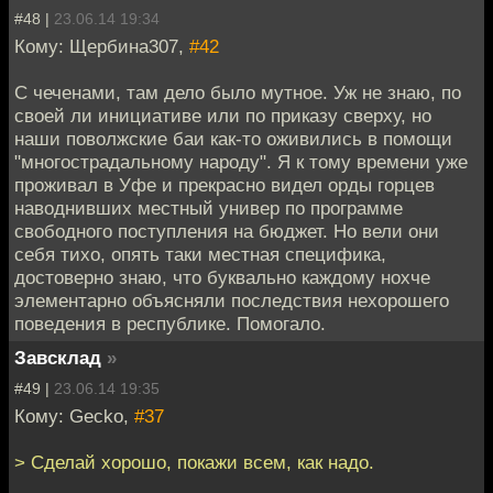
#48 |
23.06.14 19:34
Кому: Щербина307,
#42
С чеченами, там дело было мутное. Уж не знаю, по
своей ли инициативе или по приказу сверху, но
наши поволжские баи как-то оживились в помощи
"многострадальному народу". Я к тому времени уже
проживал в Уфе и прекрасно видел орды горцев
наводнивших местный универ по программе
свободного поступления на бюджет. Но вели они
себя тихо, опять таки местная специфика,
достоверно знаю, что буквально каждому нохче
элементарно объясняли последствия нехорошего
поведения в республике. Помогало.
Завсклад
»
#49 |
23.06.14 19:35
Кому: Gecko,
#37
> Сделай хорошо, покажи всем, как надо.