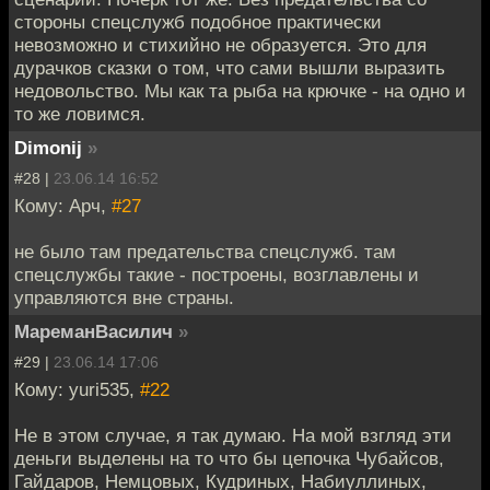
стороны спецслужб подобное практически
невозможно и стихийно не образуется. Это для
дурачков сказки о том, что сами вышли выразить
недовольство. Мы как та рыба на крючке - на одно и
то же ловимся.
Dimonij
»
#28 |
23.06.14 16:52
Кому: Арч,
#27
не было там предательства спецслужб. там
спецслужбы такие - построены, возглавлены и
управляются вне страны.
МареманВасилич
»
#29 |
23.06.14 17:06
Кому: yuri535,
#22
Не в этом случае, я так думаю. На мой взгляд эти
деньги выделены на то что бы цепочка Чубайсов,
Гайдаров, Немцовых, Кудриных, Набиуллиных,