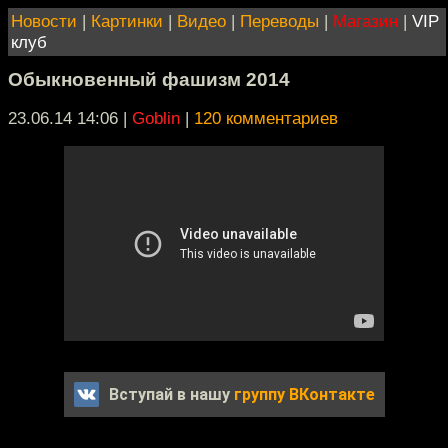
Новости
|
Картинки
|
Видео
|
Переводы
|
Магазин
|
VIP
клуб
Обыкновенный фашизм 2014
23.06.14 14:06
|
Goblin
|
120 комментариев
Вступай в нашу
группу ВКонтакте