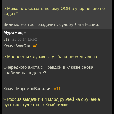
> Может кто сказать почему ООН в упор ничего не
видит?
Видимо мечтает разделить судьбу Лиги Наций.
Муромец
»
#19 |
23.06.14 15:52
Кому: WarRat,
#8
> Малолетних дураков тут банят моментально.
Очередного аиста с Правдой в клюкве снова
подбили на подлете?
Кому: МареманВасилич,
#11
> Россия выделит 4,4 млрд рублей на обучение
русских студентов в Кембридже