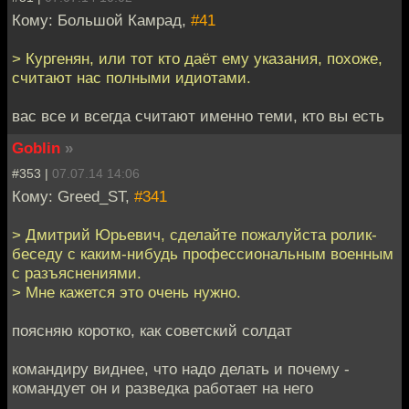
Кому: Большой Камрад,
#41
> Кургенян, или тот кто даёт ему указания, похоже,
считают нас полными идиотами.
вас все и всегда считают именно теми, кто вы есть
Goblin
»
#353 |
07.07.14 14:06
Кому: Greed_ST,
#341
> Дмитрий Юрьевич, сделайте пожалуйста ролик-
беседу с каким-нибудь профессиональным военным
с разъяснениями.
> Мне кажется это очень нужно.
поясняю коротко, как советский солдат
командиру виднее, что надо делать и почему -
командует он и разведка работает на него