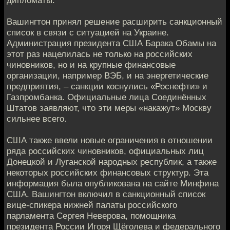
дипломаты.
Вашингтон принял решение расширить санкционный
список в связи с ситуацией на Украине.
Администрация президента США Барака Обамы на
этот раз нацелилась не только на российских
чиновников, но и на крупные финансовые
организации, например ВЭБ, и на энергетические
предприятия, – санкции коснулись «Роснефти» и
Газпромбанка. Официальные лица Соединённых
Штатов заявляют, что эти меры «накажут» Москву
сильнее всего.
США также ввели новые ограничения в отношении
ряда российских чиновников, официальных лиц
Донецкой и Луганской народных республик, а также
некоторых российских финансовых структур. Эта
информация была опубликована на сайте Минфина
США. Вашингтон включил в санкционный список
вице-спикера нижней палаты российского
парламента Сергея Неверова, помощника
президента России Игоря Щёголева и федерального