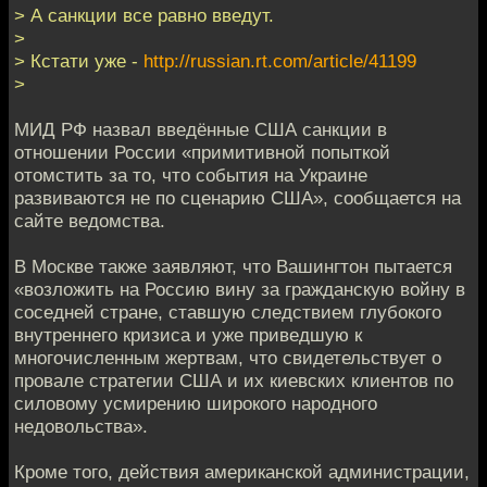
> А санкции все равно введут.
>
> Кстати уже -
http://russian.rt.com/article/41199
>
МИД РФ назвал введённые США санкции в
отношении России «примитивной попыткой
отомстить за то, что события на Украине
развиваются не по сценарию США», сообщается на
сайте ведомства.
В Москве также заявляют, что Вашингтон пытается
«возложить на Россию вину за гражданскую войну в
соседней стране, ставшую следствием глубокого
внутреннего кризиса и уже приведшую к
многочисленным жертвам, что свидетельствует о
провале стратегии США и их киевских клиентов по
силовому усмирению широкого народного
недовольства».
Кроме того, действия американской администрации,