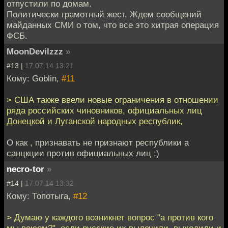
отпустили по домам.
Политически грамотный жест. Ждем сообщений
майданных СМИ о том, что все это хитрая операция
ФСБ.
MoonDevilzzz
»
#13 |
17.07.14 13:21
Кому: Goblin,
#11
> США также ввели новые ограничения в отношении
ряда российских чиновников, официальных лиц
Донецкой и Луганской народных республик,
О как , признавать не признают республики а
санцкции против официальных лиц :)
necro-tor
»
#14 |
17.07.14 13:32
Кому: Топотыга,
#12
> Думаю у каждого возникнет вопрос "а против кого