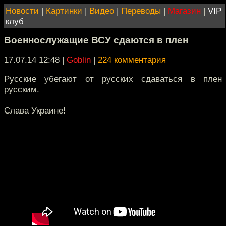
Новости
|
Картинки
|
Видео
|
Переводы
|
Магазин
|
VIP
клуб
Военнослужащие ВСУ сдаются в плен
17.07.14 12:48
|
Goblin
|
224 комментария
Русские убегают от русских сдаваться в плен
русским.
Слава Украине!