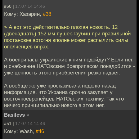
#50 |
17.07.14 14:46
Кому: Хазарин,
#38
> А вот это действительно плохая новость. 12
(двенадцать) 152 мм пушек-гаубиц при правильной
постановке артогня вполне может распылить силы
ополченцев впрах.
А боеприпасы украинские к ним подойдут? Если нет,
и снабжение НАТОвским боеприпасом понадобится -
уже ценность этого приобретения резко падает.
А вообще же уже проскакивала неделю назад
информация, что Украина срочно закупает у
восточноевропейцев НАТОвских технику. Так что
ничего принципиально нового в этом нет.
Basilevs
»
#51 |
17.07.14 14:46
Кому: Wash,
#46