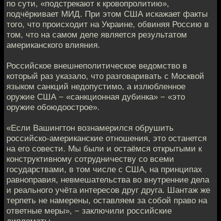
по сути, «подстрекают к кровопролитию»,
подчёркивает МИД. При этом США искажает факты
того, что происходит на Украине, обвиняя Россию в
том, что на самом деле является результатом
американского влияния.
Российское внешнеполитическое ведомство в
который раз указало, что разговаривать с Москвой
языком санкций недопустимо, а излюбленное
оружие США − «санкционная дубинка» − «это
оружие обоюдоострое».
«Если Вашингтон вознамерился обрушить
российско-американские отношения, это останется
на его совести. Мы были и остаёмся открытыми к
конструктивному сотрудничеству со всеми
государствами, в том числе с США, на принципах
равноправия, невмешательства во внутренние дела
и реального учёта интересов друг друга. Шантаж же
терпеть не намерены, оставляем за собой право на
ответные меры», − заключили российские