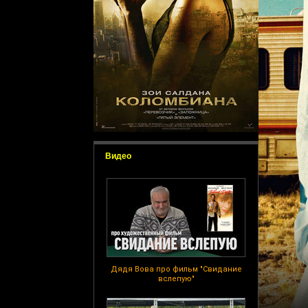
Видео
Дядя Вова про фильм "Свидание
вслепую"