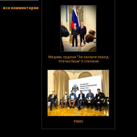
все комментарии
Медаль ордена "За заслуги перед
Отечеством" II степени
РВИО