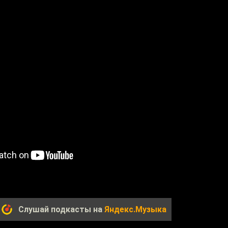
Слушай подкасты на
Яндекс.Музыка