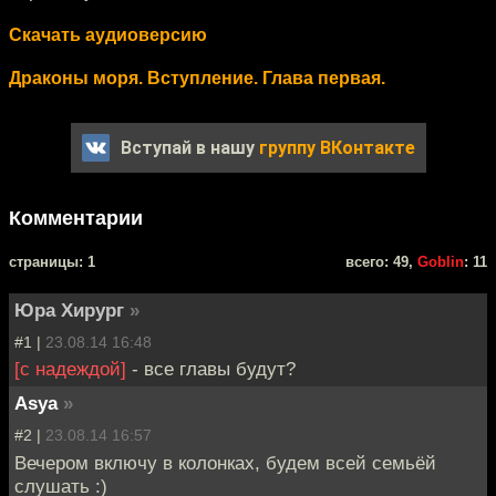
Скачать аудиоверсию
Драконы моря. Вступление. Глава первая.
Вступай в нашу
группу ВКонтакте
Комментарии
cтраницы: 1
всего: 49,
Goblin
: 11
Юра Хирург
»
#1 |
23.08.14 16:48
[с надеждой]
- все главы будут?
Asya
»
#2 |
23.08.14 16:57
Вечером включу в колонках, будем всей семьёй
слушать :)