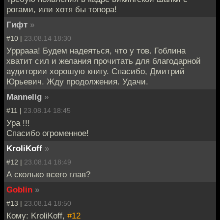
рогами, или хотя бы топора!
Гифт
»
#10 |
23.08.14 18:30
Урррааа! Будем надеяться, что у тов. Гоблина
хватит сил и желания прочитать для благодарной
аудитории хорошую книгу. Спасибо, Дмитрий
Юрьевич. Жду продолжения. Удачи.
Mannelig
»
#11 |
23.08.14 18:45
Ура !!!
Спасибо огроменное!
KroliKoff
»
#12 |
23.08.14 18:49
А сколько всего глав?
Goblin
»
#13 |
23.08.14 18:50
Кому: KroliKoff,
#12