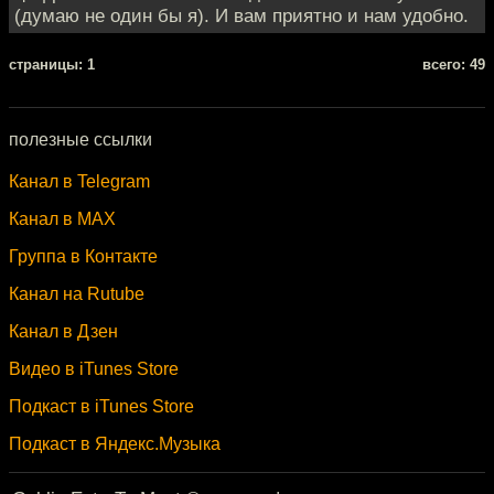
(думаю не один бы я). И вам приятно и нам удобно.
cтраницы: 1
всего: 49
полезные ссылки
Канал в Telegram
Канал в MAX
Группа в Контакте
Канал на Rutube
Канал в Дзен
Видео в iTunes Store
Подкаст в iTunes Store
Подкаст в Яндекс.Музыка