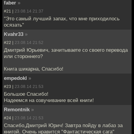
faber
»
#21 |
23.08.14 21:37
"Это самый лучший запах, что мне приходилось
осязать"
Kvahr33
»
#22 |
23.08.14 21:52
Дмитрий Юрьевич, зачитываете со своего перевода
или стороннего?
Книга шикарна, Спасибо!
empedokl
»
#23 |
23.08.14 21:53
Большое Спасибо!
Надеемся на озвучивание всей книги!
Remontnik
»
#24 |
23.08.14 21:53
Спасибо,Дмитрий Юрич! Завтра пойду в лабаз за
книгой. Очень нравится "Фантастическая сага"