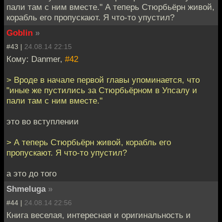
пали там с ним вместе." А теперь Стюрбьёрн живой,
корабль его пропускают. Я что-то упустил?
Goblin
»
#43 |
24.08.14 22:15
Кому: Danmer,
#42
> Вроде в начале первой главы упоминается, что
"иные же пустились за Стюрбьёрном в Упсалу и
пали там с ним вместе."
это во вступлении
> А теперь Стюрбьёрн живой, корабль его
пропускают. Я что-то упустил?
а это до того
Shmeluga
»
#44 |
24.08.14 22:56
Книга веселая, интересная и оригинальность и