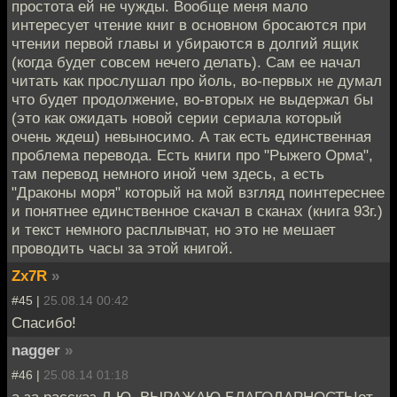
простота ей не чужды. Вообще меня мало
интересует чтение книг в основном бросаются при
чтении первой главы и убираются в долгий ящик
(когда будет совсем нечего делать). Сам ее начал
читать как прослушал про йоль, во-первых не думал
что будет продолжение, во-вторых не выдержал бы
(это как ожидать новой серии сериала который
очень ждеш) невыносимо. А так есть единственная
проблема перевода. Есть книги про "Рыжего Орма",
там перевод немного иной чем здесь, а есть
"Драконы моря" который на мой взгляд поинтереснее
и понятнее единственное скачал в сканах (книга 93г.)
и текст немного расплывчат, но это не мешает
проводить часы за этой книгой.
Zx7R
»
#45 |
25.08.14 00:42
Спасибо!
nagger
»
#46 |
25.08.14 01:18