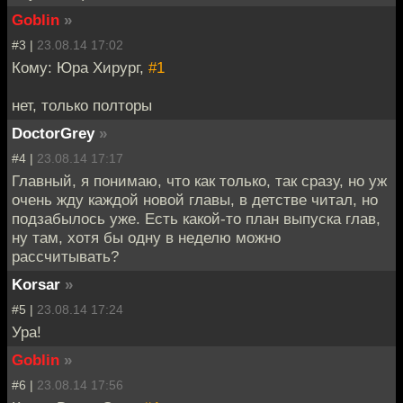
Goblin
»
#3 |
23.08.14 17:02
Кому: Юра Хирург,
#1
нет, только полторы
DoctorGrey
»
#4 |
23.08.14 17:17
Главный, я понимаю, что как только, так сразу, но уж
очень жду каждой новой главы, в детстве читал, но
подзабылось уже. Есть какой-то план выпуска глав,
ну там, хотя бы одну в неделю можно
рассчитывать?
Korsar
»
#5 |
23.08.14 17:24
Ура!
Goblin
»
#6 |
23.08.14 17:56