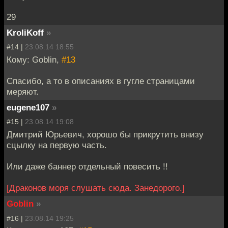
29
KroliKoff
»
#14 |
23.08.14 18:55
Кому: Goblin,
#13
Спасибо, а то в описаниях в гугле страницами
меряют.
eugene107
»
#15 |
23.08.14 19:08
Дмитрий Юрьевич, хорошо бы прикрутить внизу
сцылку на первую часть.
Или даже баннер отдельный повесить !!
[Драконов моря слушать сюда. Занедорого.]
Goblin
»
#16 |
23.08.14 19:25