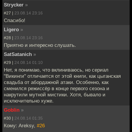
Strycker
»
#27 |
23.08.14 23:16
Спасибо!
Ligero
»
#28 |
23.08.14 23:16
Приятно и интересно слушать.
SatSatanich
»
#29 |
24.08.14 01:10
Нет, я понимаю, что вклиниваюсь, но сериал
"Викинги" отличается от этой книги, как цыганская
свадьба от абордажной атаки. Особенно, как
сменился режиссёр в конце первого сезона и
накрутили мутной мистики. Хотя, бывало и
исключительно хуже.
Goblin
»
#30 |
24.08.14 01:35
Кому: Areksy,
#26