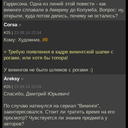
Гаррисона. Одна из линий этой повести - как
викинги сплавали в Америку до Колумба. Вопрос: ну,
открыли, куда потом делись, почему не остались?
Corsa
»
#25 |
23.08.14 22:04
Кому: Художник,
#9
> Требую появления в кадре викингской шапки с
рогами, или хотя бы топора!
У викингов не было шлемов с рогами :)
Areksy
»
#26 |
23.08.14 23:08
Спасибо, Дмитрий Юрьевич!
По случаю наткнулся на сериал "Викинги",
заинтересовался. Стоит ли тратить время на его
просмотр? Чувствуется ли знание предмета у
авторов?