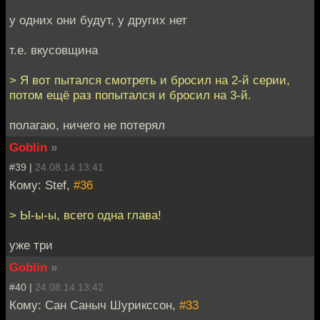
у одних они будут, у других нет
т.е. вкусовщина
> Я вот пытался смотреть и бросил на 2-й серии,
потом ещё раз попытался и бросил на 3-й.
полагаю, ничего не потерял
Goblin
»
#39 |
24.08.14 13:41
Кому: Stef,
#36
> Ы-ы-ы, всего одна глава!
уже три
Goblin
»
#40 |
24.08.14 13:42
Кому: Сан Саныч Шурикссон,
#33