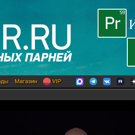
оды
Магазин
VIP