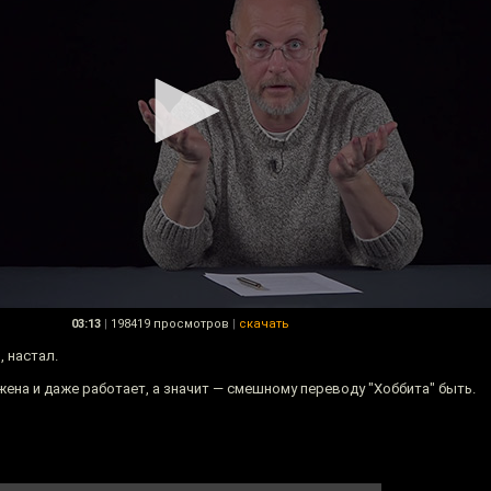
03:13
|
198419 просмотров
|
скачать
 настал.
жена и даже работает, а значит — смешному переводу "Хоббита" быть.