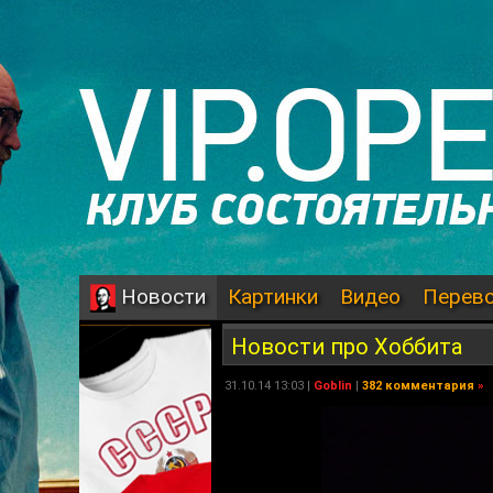
Картинки
Видео
Перев
Новости
Новости про Хоббита
31.10.14 13:03 |
Goblin
|
382 комментария
»