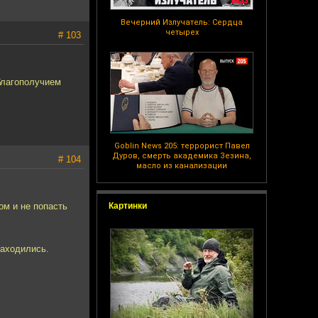
Вечерний Излучатель: Сердца
четырех
# 103
благополучием
Goblin News 205: террорист Павел
Дуров, смерть академика Зезина,
# 104
масло из канализации
ом и не попасть
Картинки
находились.