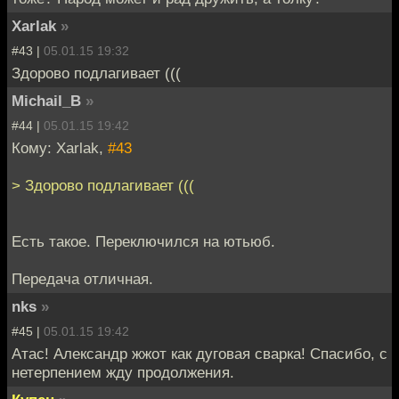
Xarlak
»
#43 |
05.01.15 19:32
Здорово подлагивает (((
Michail_B
»
#44 |
05.01.15 19:42
Кому: Xarlak,
#43
> Здорово подлагивает (((
Есть такое. Переключился на ютьюб.
Передача отличная.
nks
»
#45 |
05.01.15 19:42
Атас! Александр жжот как дуговая сварка! Спасибо, с
нетерпением жду продолжения.