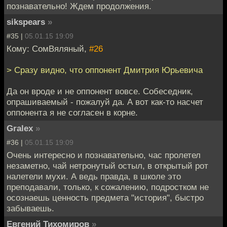
познавательно! Ждем продолжения.
sikspears
»
#35 |
05.01.15 19:09
Кому: СомВяляный,
#26
> Сразу видно, что оппонент Дмитрия Юрьевича
Да он вроде и не оппонент вовсе. Собеседник,
опрашиваемый - пожалуй да. А вот как-то насчет
оппонента я не согласен в корне.
Gralex
»
#36 |
05.01.15 19:09
Очень интересно и познавательно, час пролетел
незаметно, чай нетронутый остыл, в открытый рот
налетели мухи. А ведь правда, в школе это
преподавали, только, к сожалению, подростком не
осознаешь ценность предмета "история", быстро
забываешь.
Евгений Тихомиров
»