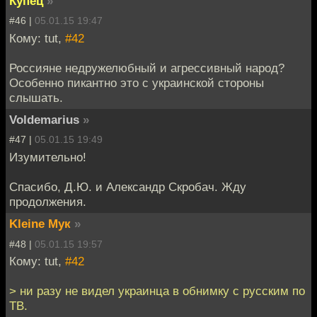
Купец
»
#46 |
05.01.15 19:47
Кому: tut,
#42
Россияне недружелюбный и агрессивный народ?
Особенно пикантно это с украинской стороны
слышать.
Voldemarius
»
#47 |
05.01.15 19:49
Изумительно!
Спасибо, Д.Ю. и Александр Скробач. Жду
продолжения.
Kleine Мук
»
#48 |
05.01.15 19:57
Кому: tut,
#42
> ни разу не видел украинца в обнимку с русским по
ТВ.