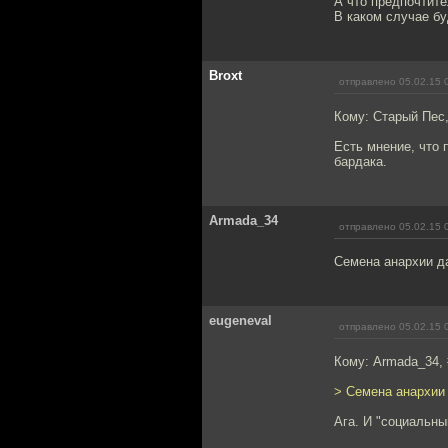
А что предпочтите
В каком случае бу
Broxt
отправлено 05.02.15 
Кому: Старый Пес
Есть мнение, что
бардака.
Armada_34
отправлено 05.02.15 
Семена анархии д
eugeneval
отправлено 05.02.15 
Кому: Armada_34,
> Семена анархии
Ага. И "социальны