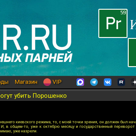
оды
Магазин
VIP
огут убить Порошенко
нешнего киевского режима, то, с моей точки зрения, он должен был на
 И, в общем-то, уже к октябрю месяцу и государственный переворот 
нимаю, уже назрели.