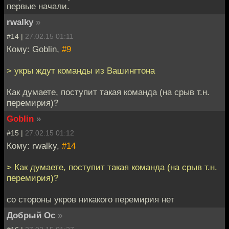
первые начали.
rwalky
»
#14 |
27.02.15 01:11
Кому: Goblin,
#9
> укры ждут команды из Вашингтона
Как думаете, поступит такая команда (на срыв т.н.
перемирия)?
Goblin
»
#15 |
27.02.15 01:12
Кому: rwalky,
#14
> Как думаете, поступит такая команда (на срыв т.н.
перемирия)?
со стороны укров никакого перемирия нет
Добрый Ос
»