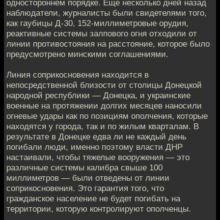
одностороннем порядке. Еще несколько дней назад
наблюдатели, журналисты были свидетелями того,
как гаубицы Д-30, 152-миллиметровые орудия,
реактивные системы залпового огня отходили от
линии противостояния на расстояние, которое было
предусмотрено минскими соглашениями.
Линия соприкосновения находится в
непосредственной близости от столицы Донецкой
народной республики — Донецка, и украинские
военные на протяжении долгих месяцев наносили
огневые удары как по позициям ополчения, которые
находятся у города, так и по жилым кварталам. В
результате в Донецке едва ли не каждый день
погибали люди, именно поэтому власти ДНР
настаивали, чтобы тяжелые вооружения — это
различные системы калибра свыше 100
миллиметров — были отведены от линии
соприкосновения. Это гарантия того, что
гражданское население не будет погибать на
территории, которую контролируют ополченцы.