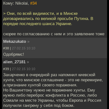
Кому: Nikolai,
#34
> Они, по всей видимости, и в Минске
договаривались по великой просьбе Путина. В
порядке последнего шанса Украине.
скорее по согласованию с ним и это заявление тоже
Mekazukato
»
#38 |
27.02.15 10:10
Одобрямс!
alien_27181
»
#39 |
27.02.15 10:10
Захарченко в очередной раз напомнил киевской
хунте, что минское соглашение - это не перемирие,
а признание хунтой своего поражения.
Но Вашингтону нужно не поражение хунты. Ему
нужно либо переброс конфликта в Россию, либо
Сомали на месте Украины, чтобы Европа и Россия
получили гангрену у себя под боком.