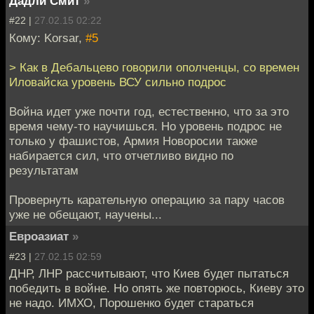
Дадли Смит
»
#22 |
27.02.15 02:22
Кому: Korsar,
#5
> Как в Дебальцево говорили ополченцы, со времен
Иловайска уровень ВСУ сильно подрос
Война идет уже почти год, естественно, что за это
время чему-то научишься. Но уровень подрос не
только у фашистов, Армия Новоросии также
набирается сил, что отчетливо видно по
результатам
Провернуть карательную операцию за пару часов
уже не обещают, научены...
Евроазиат
»
#23 |
27.02.15 02:59
ДНР, ЛНР рассчитывают, что Киев будет пытаться
победить в войне. Но опять же повторюсь, Киеву это
не надо. ИМХО, Порошенко будет стараться