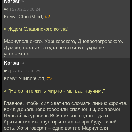
Korsar
»
#4 |
27.02.15 00:24
Кому: CloudMind,
#2
> Ждем Славянского котла!
Мариупольского, Харьковского, Днепропетровского.
Думаю, пока их оттуда не выкинут, укры не
успокоятся.
Korsar
»
#5 |
27.02.15 00:29
Кому: УниверСол,
#3
> "Не хотите жить мирно - мы вас научим."
Главное, чтобы сил хватило сломать линию фронта.
Как в Дебальцево говорили ополченцы, со времен
Иловайска уровень ВСУ сильно подрос, да и
британские инструкторы тоже не зря будут хлеб
есть. Хотя говорят – одно взятие Мариуполя