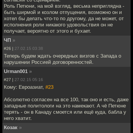
Роль Петюни, на мой взгляд, весьма неприглядна -
быть ширмой и козлом отпущения, возможно он и
хотел бы делать что-то по другому, да не может, от
исполнения роли никакого удовольствия он не
получает, вероятно от этого и бухает.
ЧП
»
#26 |
27.02.15 03:38
Теперь будем ждать очередных визгов с Запада о
нарушении Россией договоренностей.
Urman001
»
#27 |
27.02.15 05:16
Кому: Евроазиат,
#23
Абсолютно согласен на все 100, так оно и есть, даже
западные политологи на это намекают. А чё Петюне
терять - он в Канаду смоется или ещё куда, бабла у
него хватит.
Козак
»