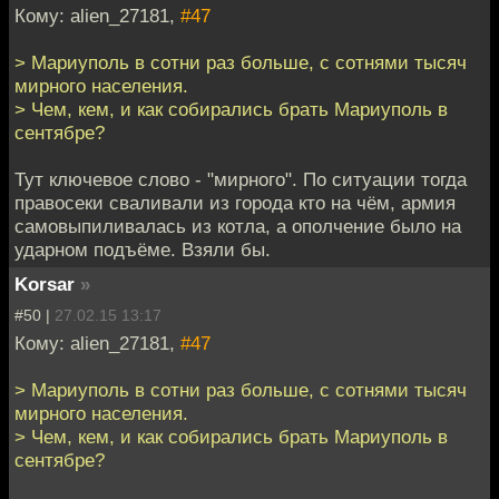
Кому: alien_27181,
#47
> Мариуполь в сотни раз больше, с сотнями тысяч
мирного населения.
> Чем, кем, и как собирались брать Мариуполь в
сентябре?
Тут ключевое слово - "мирного". По ситуации тогда
правосеки сваливали из города кто на чём, армия
самовыпиливалась из котла, а ополчение было на
ударном подъёме. Взяли бы.
Korsar
»
#50 |
27.02.15 13:17
Кому: alien_27181,
#47
> Мариуполь в сотни раз больше, с сотнями тысяч
мирного населения.
> Чем, кем, и как собирались брать Мариуполь в
сентябре?