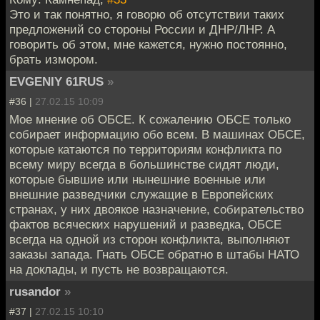
Это и так понятно, я говорю об отсутствии таких
предложений со стороны России и ДНР/ЛНР. А
говорить об этом, мне кажется, нужно постоянно,
брать измором.
EVGENIY 61RUS
»
#36 |
27.02.15 10:09
Мое мнение об ОБСЕ. К сожалению ОБСЕ только
собирает информацию обо всем. В машинах ОБСЕ,
которые катаются по территориям конфликта по
всему миру всегда в большинстве сидят люди,
которые бывшие или нынешние военные или
внешние разведчики служащие в Европейских
странах, у них двоякое назначение, собирательство
фактов всяческих нарушений и разведка, ОБСЕ
всегда на одной из сторон конфликта, выполняют
заказы запада. Гнать ОБСЕ обратно в штабы НАТО
на доклады, и пусть не возвращаются.
rusandor
»
#37 |
27.02.15 10:10