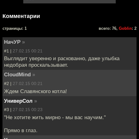
Комментарии
cтраницы: 1
всего: 76,
Goblin
: 2
НачУР
»
#1 |
27.02.15 00:21
Выглядит уверенно и раскованно, даже улыбка
недобрая проскальзывает.
CloudMind
»
#2 |
27.02.15 00:21
Ждем Славянского котла!
УниверСол
»
#3 |
27.02.15 00:23
"Не хотите жить мирно - мы вас научим."
Прямо в глаз.