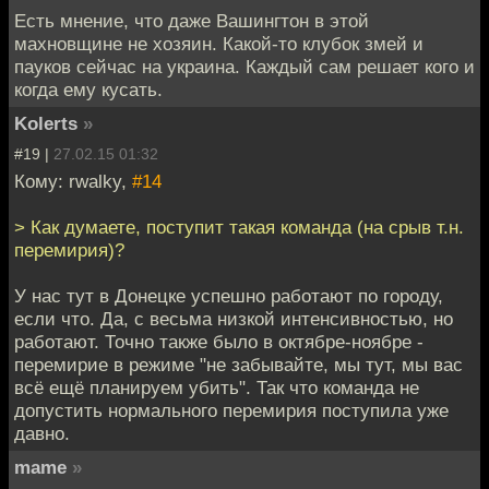
Есть мнение, что даже Вашингтон в этой
махновщине не хозяин. Какой-то клубок змей и
пауков сейчас на украина. Каждый сам решает кого и
когда ему кусать.
Kolerts
»
#19 |
27.02.15 01:32
Кому: rwalky,
#14
> Как думаете, поступит такая команда (на срыв т.н.
перемирия)?
У нас тут в Донецке успешно работают по городу,
если что. Да, с весьма низкой интенсивностью, но
работают. Точно также было в октябре-ноябре -
перемирие в режиме "не забывайте, мы тут, мы вас
всё ещё планируем убить". Так что команда не
допустить нормального перемирия поступила уже
давно.
mame
»