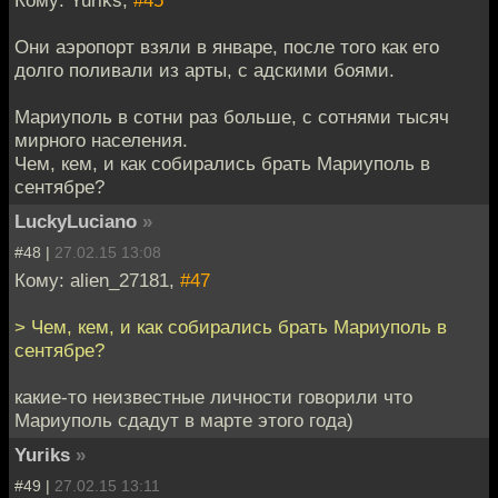
Они аэропорт взяли в январе, после того как его
долго поливали из арты, с адскими боями.
Мариуполь в сотни раз больше, с сотнями тысяч
мирного населения.
Чем, кем, и как собирались брать Мариуполь в
сентябре?
LuckyLuciano
»
#48 |
27.02.15 13:08
Кому: alien_27181,
#47
> Чем, кем, и как собирались брать Мариуполь в
сентябре?
какие-то неизвестные личности говорили что
Мариуполь сдадут в марте этого года)
Yuriks
»
#49 |
27.02.15 13:11