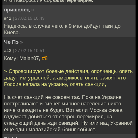
пришелец
»
#42 |
27.02.15 10:49
Надеюсь, в случае чего, к 9 мая дойдут таки до
Киева.
Че Пэ
»
#43 |
27.02.15 10:51
Кому: Malan07,
#8
> Спровоцируют боевые действия, ополченцы опять
дадут им урдюлей, а америкосы опять заявят что
Россия напала на украину, опять санкции,
На счет санкций не совсем так. Пока на Украине
постреливают и гибнет мирное население никто
ничего вводить не будет. Вот если Москва снова
вздумает добиться от сторон перемирия, на
следующий день жди санкций. Ну или над Украиной
ещё один малазийский боинг собьют.