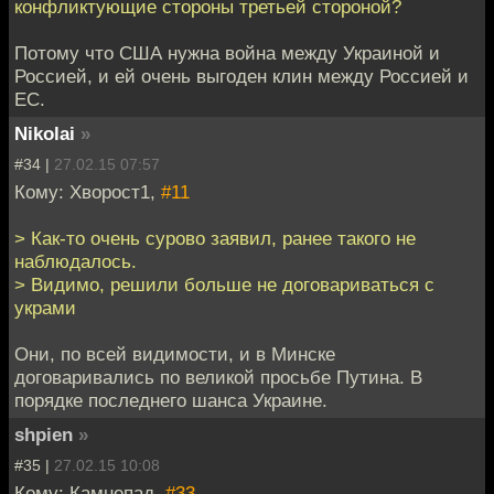
конфликтующие стороны третьей стороной?
Потому что США нужна война между Украиной и
Россией, и ей очень выгоден клин между Россией и
ЕС.
Nikolai
»
#34 |
27.02.15 07:57
Кому: Хворост1,
#11
> Как-то очень сурово заявил, ранее такого не
наблюдалось.
> Видимо, решили больше не договариваться с
украми
Они, по всей видимости, и в Минске
договаривались по великой просьбе Путина. В
порядке последнего шанса Украине.
shpien
»
#35 |
27.02.15 10:08
Кому: Камнепад,
#33