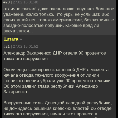
#20 |
27.02.15 01:40
отлично сказал! даже очень ловко. внушает большое
уважение. жалко только, что укры не услышат, ибо
своих ушей нет, только американские, безразличные
звездно-полосатые лопушки, каковые вряд ли
впечатлятся...
Цитата
»
#21 |
27.02.15 01:52
Александр Захарченко: ДНР отвела 90 процентов
тяжелого вооружения
Ополченцы самопровозглашенной ДНР с момента
начала отвода тяжелого вооружения от линии
соприкосновения убрали уже 90 процентов техники.
Об этом заявил глава республики Александр
Захарченко.
Вооруженные силы Донецкой народной республики,
не дожидаясь решения киевских властей об отводе
тяжелого вооружения, начали этот процесс в