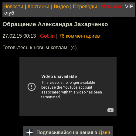
Новости
|
Картинки
|
Видео
|
Переводы
|
Магазин
|
VIP
клуб
Обращение Александра Захарченко
27.02.15 00:13
|
Goblin
|
76 комментариев
Готовьтесь к новым котлам! (с)
Подписывайся на канал в
Дзен