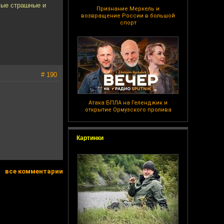
амые страшные и
Признание Меркель и
возвращение России в большой
спорт
# 190
Атака БПЛА на Геленджик и
открытие Ормузского пролива
Картинки
все комментарии