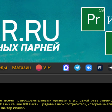
оды
Магазин
VIP
ет всеми правоохранительными органами к уголовной ответственно
"Из них свыше 400 тысяч — рядовые наркопотребители, которые имели
л Виктор Иванов.