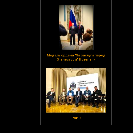
Медаль ордена "За заслуги перед
Отечеством" II степени
РВИО