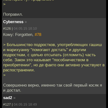
>
Поправил.
Cyberness
»
#126 |
04.05.15 18:10
Кому: Forgotten,
#78
> Большинство подростков, употребляющих гашиш
и марихуанну "помогают достать" и другим
подросткам, с целью отсыпать (отломить) часть
себе. Закон это называет "пособничеством в
приобретении", но де факто они активно участвуют в
распостранении.
>
Совершенно верно, именно так свой первый косяк я
и достал.
sad2
»
#127 |
04.05.15 18:49