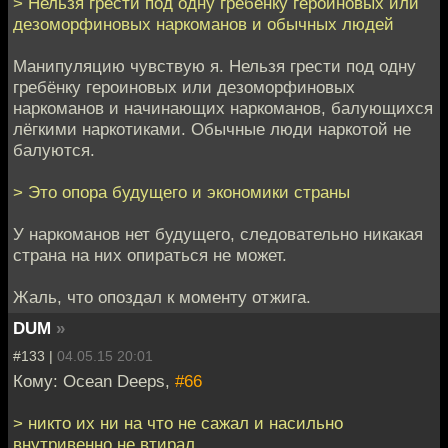
> Нельзя грести под одну гребенку героиновых или
дезоморфиновых наркоманов и обычных людей
Манипуляцию чувствую я. Нельзя грести под одну
гребёнку героиновых или дезоморфиновых
наркоманов и начинающих наркоманов, балующихся
лёгкими наркотиками. Обычные люди наркотой не
балуются.
> Это опора будущего и экономики страны
У наркоманов нет будущего, следовательно никакая
страна на них опираться не может.
Жаль, что опоздал к моменту отжига.
DUM
»
#133 |
04.05.15 20:01
Кому: Ocean Deeps,
#66
> никто их ни на что не сажал и насильно
внутривенно не втирал.