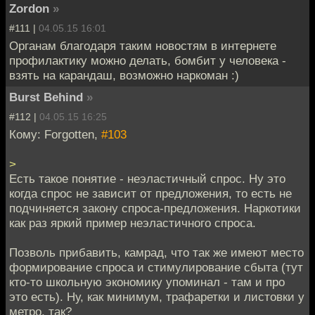
Zordon
»
#111 |
04.05.15 16:01
Органам благодаря таким новостям в интернете
профилактику можно делать, бомбит у человека -
взять на карандаш, возможно наркоман :)
Burst Behind
»
#112 |
04.05.15 16:25
Кому: Forgotten,
#103
>
Есть такое понятие - неэластичный спрос. Ну это
когда спрос не зависит от предложения, то есть не
подчиняется закону спроса-предложения. Наркотики
как раз яркий пример неэластичного спроса.
Позволь прибавить, камрад, что так же имеют место
формирование спроса и стимулирование сбыта (тут
кто-то школьную экономику упоминал - там и про
это есть). Ну, как минимум, трафаретки и листовки у
метро, так?