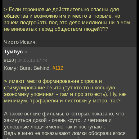
> Если героиновые действительно опасны для
общества и возможно им и место в тюрьме, но
зачем подгребать под это дело миллионы ни в чем
не виноватых перед обществом людей???
Чисто Исаич.
Тумбус
»
#120 |
04.05.15 17:44
Кому: Burst Behind,
#112
> имеют место формирование спроса и
стимулирование сбыта (тут кто-то школьную
экономику упоминал - там и про это есть). Ну, как
минимум, трафаретки и листовки у метро, так?
А также всякие фильмы, в которых показано, что
закинуться дозой - очень круто, и четикие и
успешные люди именно так и поступают.
Ведь в кино не показывают ломки обосравшегося