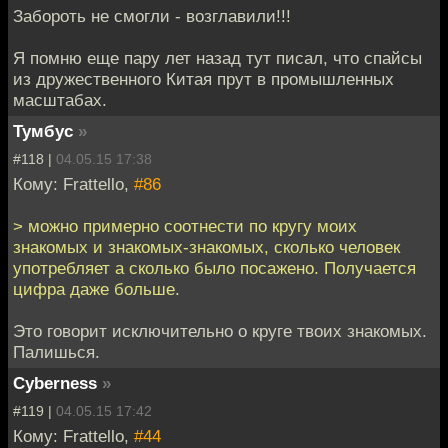
Забороть не смогли - возглавили!!!
Я помню еще пару лет назад тут писал, что спайсы
из дружественного Китая прут в промышленных
масштабах.
Тумбус
»
#118 |
04.05.15 17:38
Кому: Frattello,
#86
> можно примерно соотнести по кругу моих
знакомых и знакомых-знакомых, сколько человек
употребляет а сколько было посажено. Получается
цифра даже больше.
Это говорит исключительно о круге твоих знакомых.
Палишься.
Cyberness
»
#119 |
04.05.15 17:42
Кому: Frattello,
#44