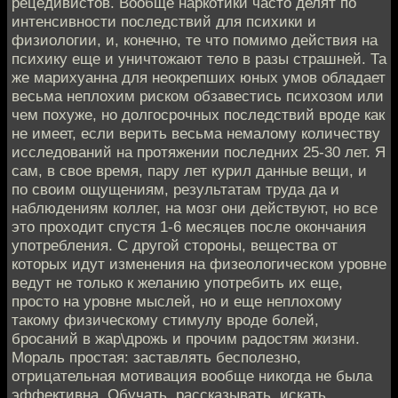
рецедивистов. Вообще наркотики часто делят по
интенсивности последствий для психики и
физиологии, и, конечно, те что помимо действия на
психику еще и уничтожают тело в разы страшней. Та
же марихуанна для неокрепших юных умов обладает
весьма неплохим риском обзавестись психозом или
чем похуже, но долгосрочных последствий вроде как
не имеет, если верить весьма немалому количеству
исследований на протяжении последних 25-30 лет. Я
сам, в свое время, пару лет курил данные вещи, и
по своим ощущениям, результатам труда да и
наблюдениям коллег, на мозг они действуют, но все
это проходит спустя 1-6 месяцев после окончания
употребления. С другой стороны, вещества от
которых идут изменения на физеологическом уровне
ведут не только к желанию употребить их еще,
просто на уровне мыслей, но и еще неплохому
такому физическому стимулу вроде болей,
бросаний в жар\дрожь и прочим радостям жизни.
Мораль простая: заставлять бесполезно,
отрицательная мотивация вообще никогда не была
эффективна. Обучать, рассказывать, искать