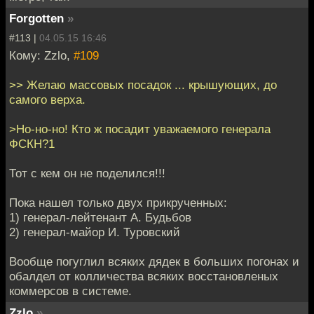
Forgotten
»
#113 |
04.05.15 16:46
Кому: Zzlo,
#109
>> Желаю массовых посадок ... крышующих, до
самого верха.
>Но-но-но! Кто ж посадит уважаемого генерала
ФСКН?1
Тот с кем он не поделился!!!
Пока нашел только двух прикрученных:
1) генерал-лейтенант А. Будьбов
2) генерал-майор И. Туровский
Вообще погуглил всяких дядек в больших погонах и
обалдел от колличества всяких восстановленых
коммерсов в системе.
Zzlo
»