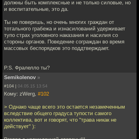
должны быть комплексные и не только силовые, но
и воспитательные, это да.
Ты не поверишь, но очень многих граждан от
тотального грабежа и изнасилований удерживает
тупо страх уголовного наказания и насилия со
стороны органов. Поведение сограждан во время
массовых беспорядков это поддтверждает.
P.S. Фралелло ты?
Semikolenov
»
#104 |
04.05.15 13:54
Кому: zWerg,
#102
> Однако чаще всего это остается незамеченным
вследствие общего градуса тупости самого
коллектива, вот и говорят, что "трава никак не
действует" ):