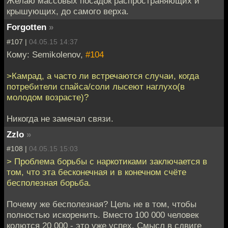
Желаю массовых посадок распространяющих и
крышующих, до самого верха.
Forgotten
»
#107 |
04.05.15 14:37
Кому: Semikolenov,
#104
>Камрад, а часто ли встречаются случаи, когда
потребители спайса/соли лысеют наглухо(в
молодом возрасте)?
Никогда не замечал связи.
Zzlo
»
#108 |
04.05.15 15:03
> Проблема борьбы с наркотиками заключается в
том, что эта бесконечная и в конечном счёте
бесполезная борьба.
Почему же бесполезная? Цель не в том, чтобы
полностью искоренить. Вместо 100 000 человек
колются 20 000 - это уже успех. Смысл в сдвиге