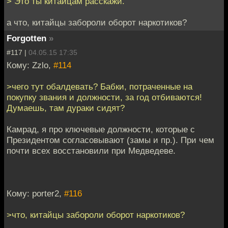
> Это ты китайцам расскажи.
а что, китайцы забороли оборот наркотиков?
Forgotten
»
#117 |
04.05.15 17:35
Кому: Zzlo,
#114
>чего тут обалдевать? Бабки, потраченные на
покупку звания и должности, за год отбиваются!
Думаешь, там дураки сидят?
Камрад, я про ключевые должности, которые с
Президентом согласовывают (замы и пр.). При чем
почти всех восстановили при Медведеве.
Кому: porter2,
#116
>что, китайцы забороли оборот наркотиков?