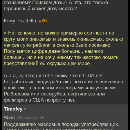
сознанием? Поиском дозы? А что, это только
героиновый может дозу искать?
Кому: Frattello,
#86
> Нет конечно, но можно примерно соотнести по
кругу моих знакомых и знакомых-знакомых, сколько
человек употребляет а сколько было посажено.
Получается цифра даже больше... намного
больше... но я не хочу никому так жестоко ломать
представлений об окружающем мире
А-а-а, ну тогда я тебе скажу, что в США нет
безработных, люди работают почти исключительно
в хайтеке, в основном инженерами или учеными.
Рыболовов или лесорубов, нефтяников или
фермеров в США попросту нет.
Timofey
»
#106 |
04.05.15 14:34
Поддерживаю массовые посадки употребляющих.