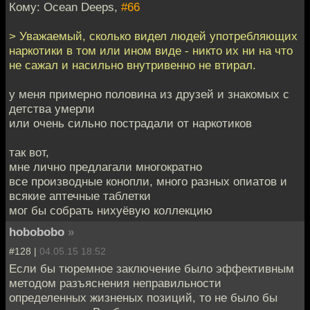
Кому: Ocean Deeps,
#66
> Уважаемый, сколько видел людей употребляющих
наркотики в том или ином виде - никто их ни на что
не сажал и насильно внутривенно не втирал.
у меня примерно половина из друзей и знакомых с
детства умерли
или очень сильно пострадали от наркотиков
так вот,
мне лично предлагали многократно
все производные конопли, много разных опиатов и
всякие аптечные таблетки
мог бы собрать нихуёвую коллекцию
hobobobo
»
#128 |
04.05.15 18:52
Если бы тюремное заключение было эффективным
методом разъяснения неправильности
определенных жизненых позиций, то не было бы