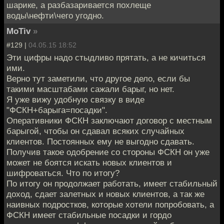
шарике, а разбазаривается похлеще
воды\нефти\чего угодно.
MoTiv
»
#129 |
04.05.15 18:52
Эти цифры надо стыдливо прятать, а не кичиться
ими.
Верно тут заметили, что другое дело, если бы
такими масштабами сажали барыг, но нет.
Я уже вижу удобную связку в виде
"ФСКН+барыга=посадки".
Оперативники ФСКН заключают договор с местным
барыгой, чтобы он сдавал всяких случайных
клиентов. Постоянных ему не выгодно сдавать.
Получив такое одобрение со стороны ФСКН он уже
может не боятся искать новых клиентов и
шифроваться. Что по итогу?
По итогу он продолжает работать, имеет стабильный
доход, сдает залетных и новых клиентов, а так же
наивных подростков, которые хотели попробовать, а
ФСКН имеет стабильные посадки и гордо