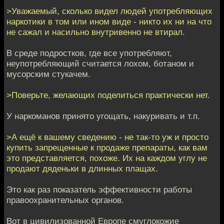
>Уважаемый, сколько видел людей употребляющих
наркотики в том или ином виде - никто их ни на что
не сажал и насильно внутривенно не втирал.
В среде подростков, где все употребляют,
неупотребляющий считается лохом, ботаном и
мусорским стукачем.
>Поверьте, желающих поделиться практически нет.
У наркоманов принято угощать, накуривать и т.п.
>А ещё к вашему сведению - не так-то уж и просто
купить запрещенные к продаже препараты, как вам
это представляется, похоже. Их на каждом углу не
продают дяденьки в длинных плащах.
Это как раз показатель эффективности работы
правоохранительных органов.
Вот в цивилизованной Европе смуглокожие