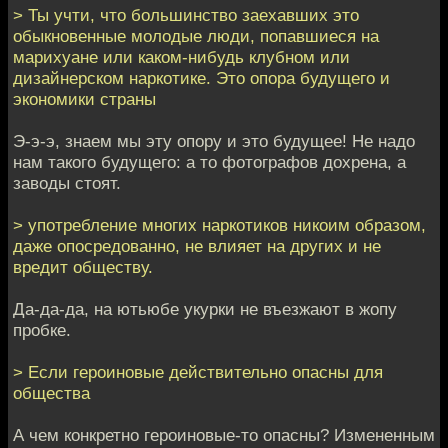
> Ты учти, что большинство заехавших это
обыкновенные молодые люди, попавшиеся на
марихуане или каком-нибудь клубном или
дизайнерском наркотике. Это опора будущего и
экономики страны
Э-э-э, знаем мы эту опору и это будущее! Не надо
нам такого будущего: а то фотографов дохрена, а
заводы стоят.
> употребление многих наркотиков никоим образом,
даже опосредованно, не влияет на других и не
вредит обществу.
Да-да-да, на ютьюбе укурки не въезжают в жопу
пробке.
> Если героиновые действительно опасны для
общества
А чем конкретно героиновые-то опасны? Измененным