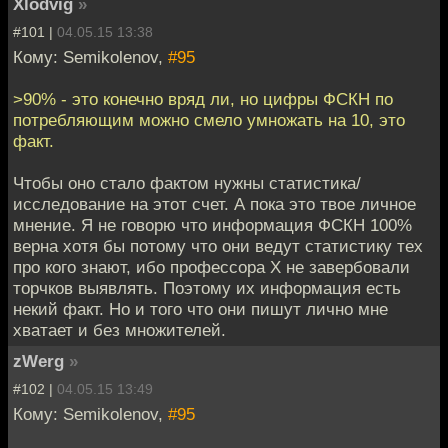
Xlodvig
»
#101 |
04.05.15 13:38
Кому: Semikolenov,
#95
>90% - это конечно вряд ли, но цифры ФСКН по
потребляющим можно смело умножать на 10, это
факт.
Чтобы оно стало фактом нужны статистика/
исследование на этот счет. А пока это твое личное
мнение. Я не говорю что информация ФСКН 100%
верна хотя бы потому что они ведут статистику тех
про кого знают, ибо профессора Х не завербовали
торчков выявлять. Поэтому их информация есть
некий факт. Но и того что они пишут лично мне
хватает и без множителей.
zWerg
»
#102 |
04.05.15 13:49
Кому: Semikolenov,
#95