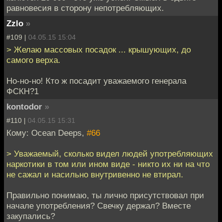
равновесия в сторону непотребляющих.
Zzlo
»
#109 |
04.05.15 15:04
> Желаю массовых посадок ... крышующих, до
самого верха.
Но-но-но! Кто ж посадит уважаемого генерала
ФСКН?1
kontodor
»
#110 |
04.05.15 15:31
Кому: Ocean Deeps,
#66
> Уважаемый, сколько видел людей употребляющих
наркотики в том или ином виде - никто их ни на что
не сажал и насильно внутривенно не втирал.
Правильно понимаю, ты лично присутствовал при
начале употребления? Свечку держал? Вместе
закупались?