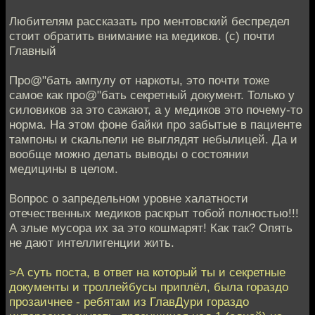
Любителям рассказать про ментовский беспредел
стоит обратить внимание на медиков. (с) почти
Главный
Про@"бать ампулу от наркоты, это почти тоже
самое как про@"бать секретный документ. Только у
силовиков за это сажают, а у медиков это почему-то
норма. На этом фоне байки про забытые в пациенте
тампоны и скальпели не выглядят небылицей. Да и
вообще можно делать выводы о состоянии
медицины в целом.
Вопрос о запредельном уровне халатности
отечественных медиков раскрыт тобой полностью!!!
А злые мусора их за это кошмарят! Как так? Опять
не дают интеллигенции жить.
>А суть поста, в ответ на который ты и секретные
документы и троллейбусы приплёл, была гораздо
прозаичнее - ребятам из ГлавДури гораздо