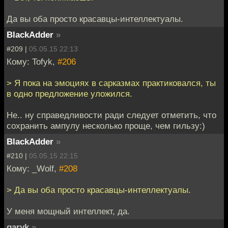
Да вы оба просто красавцы-интеллектуалы.
BlackAdder
»
#209 |
05.05.15 22:13
Кому: Tofyk,
#206
> Я пока на эмоциях в сарказмах практиковался, ты
в одно предложение уложился.
Не.. ну справедливости ради следует отметить, что
сохранить ампулу несколько проще, чем гильзу:)
BlackAdder
»
#210 |
05.05.15 22:15
Кому: _Wolf,
#208
> Да вы оба просто красавцы-интеллектуалы.
У меня мощный интеллект, да.
garyk
»