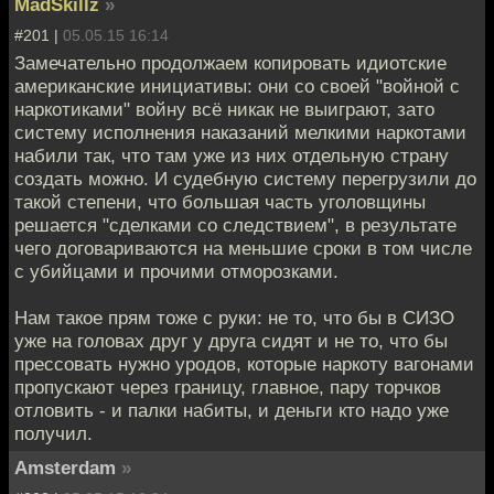
MadSkillz
»
#201 |
05.05.15 16:14
Замечательно продолжаем копировать идиотские
американские инициативы: они со своей "войной с
наркотиками" войну всё никак не выиграют, зато
систему исполнения наказаний мелкими наркотами
набили так, что там уже из них отдельную страну
создать можно. И судебную систему перегрузили до
такой степени, что большая часть уголовщины
решается "сделками со следствием", в результате
чего договариваются на меньшие сроки в том числе
с убийцами и прочими отморозками.
Нам такое прям тоже с руки: не то, что бы в СИЗО
уже на головах друг у друга сидят и не то, что бы
прессовать нужно уродов, которые наркоту вагонами
пропускают через границу, главное, пару торчков
отловить - и палки набиты, и деньги кто надо уже
получил.
Amsterdam
»