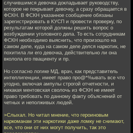
случившимся девочка докладывает руководству,
которое не покрывает девочку, а сразу обращается в
ФСКН. В ФСКН указанное сообщение обязаны
зарегистрировать в КУСП и провести проверку, по
результатам которой должны решить вопрос о
возбуждении уголовного дела. То есть сотрудникам
ФСКН необходимо выяснить, что произошло на
самом деле, куда на самом деле делся наркотик, не
похитила ли его девочка, действительно ли она
вколола его пвациенту и пр.
Но согласно логике МД, врач, как представитель
интеллигенции, имеет право про@*%ывать все что
угодно, включая ампулы строгой отчетности, и
никакая ментовская сволочь из ФСКН не имеет
право требовать по данному факту объяснений от
четных и неполживых людей.
>Слыхал. Но читал мнение, что героиновым
наркоманам эти наркотики даже ломку не снимают,
все, что они от них могут получить, так это