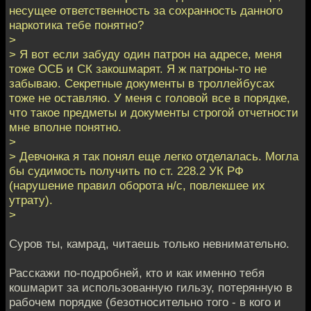
несущее ответственность за сохранность данного
наркотика тебе понятно?
>
> Я вот если забуду один патрон на адресе, меня
тоже ОСБ и СК закошмарят. Я ж патроны-то не
забываю. Секретные документы в троллейбусах
тоже не оставляю. У меня с головой все в порядке,
что такое предметы и документы строгой отчетности
мне вполне понятно.
>
> Девчонка я так понял еще легко отделалась. Могла
бы судимость получить по ст. 228.2 УК РФ
(нарушение правил оборота н/с, повлекшее их
утрату).
>
Суров ты, камрад, читаешь только невнимательно.
Расскажи по-подробней, кто и как именно тебя
кошмарит за использованную гильзу, потерянную в
рабочем порядке (безотносительно того - в кого и