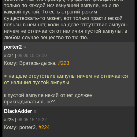
только по каждой исчезнувшей ампуле, но и по
каждой пустой. То есть строгий режим
существовать-то может, вот только практической
пользы в нем нет, коли на деле отсутствие ампулы
ничем не отличается от наличия пустой ампулы: в
любом случае вещество-то тю-тю.
porter2
»
#224 |
06.05.15 19:10
Кому: Вратарь-дырка,
#223
> на деле отсутствие ампулы ничем не отличается
от наличия пустой ампулы
к пустой ампуле некий отчет должен
прикладываться, не?
BlackAdder
»
#225 |
06.05.15 19:22
Кому: porter2,
#224