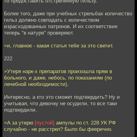
то предоставить отстреленную гильзу.
Более того, даже при учебных стрельбах количество
гильз должно совпадать с количеством
израсходованных патронов. И их соответствие
теперь "в натуре" проверяют.
>и, главное - какая статья тебе за это светит.
222
>Утеря нарк-х препаратов произошла прям в
больного, и даже, небось, по показаниям (по
лечебной необходимости).
Интересно, а кто это сможет подтвердить? Ну и
учитывая, что девочку не осудили, то все таки
подтвердили.
>А за утерю
[пустой]
ампулы по ст. 228 УК РФ
случайно - не расстрел? Было бы феерично.