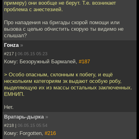
примеру) они вообще не берут. Т.е. возникает
проблема с анестезией.
Про нападения на бригады скорой помощи или
вызова с целью обчистить скорую ты видимо не
слышал?
Гонzа
»
#217 |
06.05.15 05:23
Кому: Безоружный Бармалей,
#187
> Особо опасным, склонным к побегу, и ещё
нескольким категориям зк выдают особую робу,
выделяющую их из массы остальных заключенных.
ЕМНИП.
Нет.
Вратарь-дырка
»
#218 |
06.05.15 05:54
Кому: Forgotten,
#216