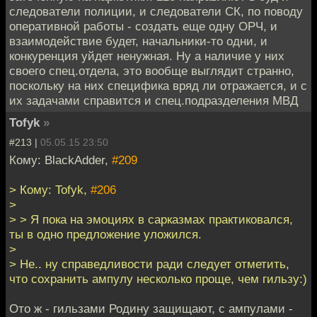
следователи полиции, и следователи СК, по поводу
оперативной работы - создать еще одну ОРЧ, и
взаимодействие будет, начальники-то одни, и
конкуренция уйдет ненужная. Ну а наличие у них
своего спец.отдела, это вообще выглядит странно,
поскольку на них специфика вряд ли отражается, и с
их задачами справится и спец.подразделения МВД
Tofyk
»
#213 |
05.05.15 23:50
Кому: BlackAdder,
#209
> Кому: Tofyk,
#206
>
> > Я пока на эмоциях в сарказмах практиковался,
ты в одно предложение уложился.
>
> Не.. ну справедливости ради следует отметить,
что сохранить ампулу несколько проще, чем гильзу:)
Ото ж - гильзами Родину защищают, с ампулами -