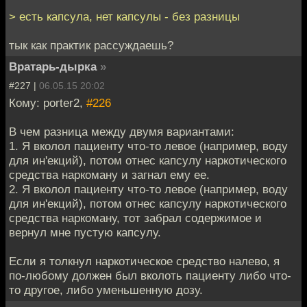
> есть капсула, нет капсулы - без разницы
тык как практик рассуждаешь?
Вратарь-дырка
»
#227 |
06.05.15 20:02
Кому: porter2,
#226
В чем разница между двумя вариантами:
1. Я вколол пациенту что-то левое (например, воду
для ин'екций), потом отнес капсулу наркотического
средства наркоману и загнал ему ее.
2. Я вколол пациенту что-то левое (например, воду
для ин'екций), потом отнес капсулу наркотического
средства наркоману, тот забрал содержимое и
вернул мне пустую капсулу.
Если я толкнул наркотическое средство налево, я
по-любому должен был вколоть пациенту либо что-
то другое, либо уменьшенную дозу.