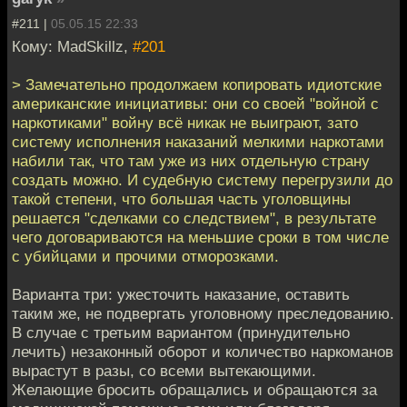
#211 |
05.05.15 22:33
Кому: MadSkillz,
#201
> Замечательно продолжаем копировать идиотские
американские инициативы: они со своей "войной с
наркотиками" войну всё никак не выиграют, зато
систему исполнения наказаний мелкими наркотами
набили так, что там уже из них отдельную страну
создать можно. И судебную систему перегрузили до
такой степени, что большая часть уголовщины
решается "сделками со следствием", в результате
чего договариваются на меньшие сроки в том числе
с убийцами и прочими отморозками.
Варианта три: ужесточить наказание, оставить
таким же, не подвергать уголовному преследованию.
В случае с третьим вариантом (принудительно
лечить) незаконный оборот и количество наркоманов
вырастут в разы, со всеми вытекающими.
Желающие бросить обращались и обращаются за