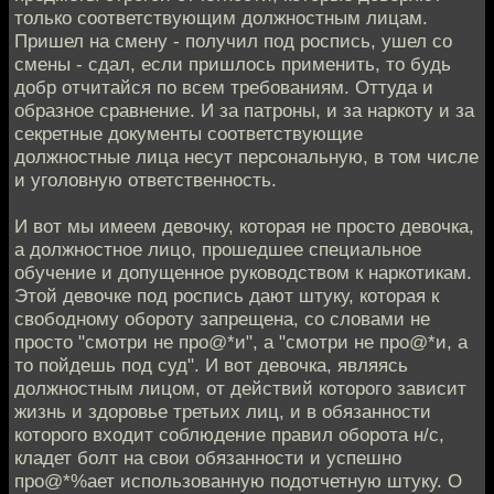
только соответствующим должностным лицам.
Пришел на смену - получил под роспись, ушел со
смены - сдал, если пришлось применить, то будь
добр отчитайся по всем требованиям. Оттуда и
образное сравнение. И за патроны, и за наркоту и за
секретные документы соответствующие
должностные лица несут персональную, в том числе
и уголовную ответственность.
И вот мы имеем девочку, которая не просто девочка,
а должностное лицо, прошедшее специальное
обучение и допущенное руководством к наркотикам.
Этой девочке под роспись дают штуку, которая к
свободному обороту запрещена, со словами не
просто "смотри не про@*и", а "смотри не про@*и, а
то пойдешь под суд". И вот девочка, являясь
должностным лицом, от действий которого зависит
жизнь и здоровье третьих лиц, и в обязанности
которого входит соблюдение правил оборота н/с,
кладет болт на свои обязанности и успешно
про@*%ает использованную подотчетную штуку. О