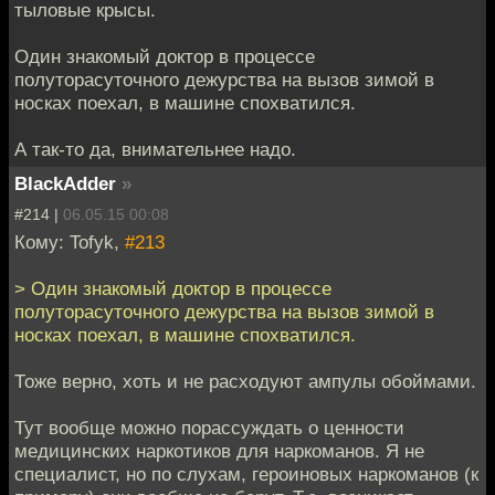
тыловые крысы.
Один знакомый доктор в процессе
полуторасуточного дежурства на вызов зимой в
носках поехал, в машине спохватился.
А так-то да, внимательнее надо.
BlackAdder
»
#214 |
06.05.15 00:08
Кому: Tofyk,
#213
> Один знакомый доктор в процессе
полуторасуточного дежурства на вызов зимой в
носках поехал, в машине спохватился.
Тоже верно, хоть и не расходуют ампулы обоймами.
Тут вообще можно порассуждать о ценности
медицинских наркотиков для наркоманов. Я не
специалист, но по слухам, героиновых наркоманов (к