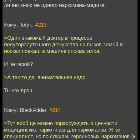
лично знаю не одного наркомана-медика.
Кому: Tofyk,
#213
>Один знакомый доктор в процессе
полуторасуточного дежурства на вызов зимой в
носках поехал, в машине спохватился.
И че герой?
>А так-то да, внимательнее надо.
Ты как врач
Кому: BlackAdder,
#214
>Тут вообще можно порассуждать о ценности
медицинских наркотиков для наркоманов. Я не
специалист, но по слухам, героиновых наркоманов (к