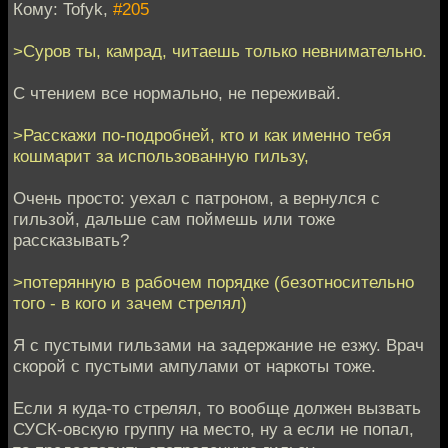
Кому: Tofyk,
#205
>Суров ты, камрад, читаешь только невнимательно.
С чтением все нормально, не переживай.
>Расскажи по-подробней, кто и как именно тебя
кошмарит за использованную гильзу,
Очень просто: уехал с патроном, а вернулся с
гильзой, дальше сам поймешь или тоже
рассказывать?
>потерянную в рабочем порядке (безотносительно
того - в кого и зачем стрелял)
Я с пустыми гильзами на задержание не езжу. Врач
скорой с пустыми ампулами от наркоты тоже.
Если я куда-то стрелял, то вообще должен вызвать
СУСК-овскую группу на место, ну а если не попал,