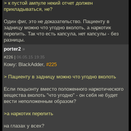
> к пустой ампуле некий отчет должен
прикладываться, не?
Один фиг, это не доказательство. Пациенту в
задницу можно что угодно вколоть, а наркотик
перелить. Так что есть капсула, нет капсулы - без
разницы.
porter2
»
#226 |
06.05.15 19:35
Кому: BlackAdder,
#225
> Пациенту в задницу можно что угодно вколоть
Если поцыэнту вместо положенного наркотического
вещества вколоть "что угодно" - он себя не будет
вести неположенным образом?
>а наркотик перелить
на глазах у всех?