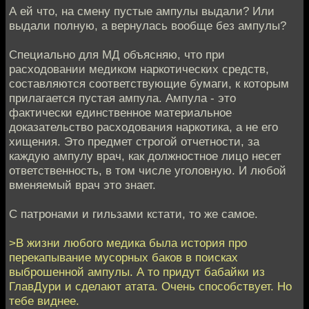
А ей что, на смену пустые ампулы выдали? Или
выдали полную, а вернулась вообще без ампулы?
Специально для МД объясняю, что при
расходовании медиком наркотических средств,
составляются соответствующие бумаги, к которым
прилагается пустая ампула. Ампула - это
фактически единственное материальное
доказательство расходования наркотика, а не его
хищения. Это предмет строгой отчетности, за
каждую ампулу врач, как должностное лицо несет
ответственность, в том числе уголовную. И любой
вменяемый врач это знает.
С патронами и гильзами кстати, то же самое.
>В жизни любого медика была история про
перекапывание мусорных баков в поисках
выброшенной ампулы. А то придут бабайки из
ГлавДури и сделают атата. Очень способствует. Но
тебе виднее.