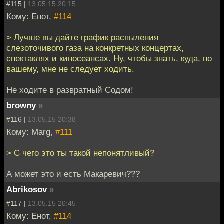
#115 |
13.05.15 20:15
Кому: Енот,
#114
> Лучше вы дайте график распыления
слезоточивого газа на конкретных концертах,
спектаклях и киносеансах. Ну, чтобы знать, куда, по
вашему, мне не следует ходить.
Не ходите в развратный Содом!
browny
»
#116 |
13.05.15 20:38
Кому: Marg,
#111
> С чего это ты такой непонятливый?
А может это и есть Макаревич???
Abrikosov
»
#117 |
13.05.15 20:45
Кому: Енот,
#114