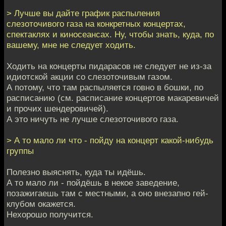
> Лучше вы дайте график распыления
слезоточивого газа на конкретных концертах,
спектаклях и киносеансах. Ну, чтобы знать, куда, по
вашему, мне не следует ходить.
Ходить на концерты пидарасов не следует не из-за
идиотской акции со слезоточивым газом.
А потому, что там распыляется говно в бошки, по
расписанию (см. расписание концертов макаревичей
и прочих шендеровичей).
А это ничуть не лучше слезоточивого газа.
> А то мало ли что - пойду на концерт какой-нибудь
группы
Полезно выяснять, куда ты идёшь.
А то мало ли - пойдёшь в некое заведение,
позажигаешь там с местными, а оно внезапно гей-
клубом окажется.
Нехорошо получится.