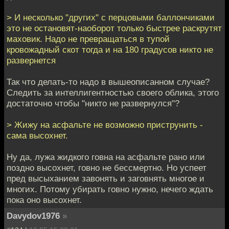
> И несколько "других" с перцовыми баллончиками
это не остановят-наоборот только быстрее раскрутят
маховик. Надо не превращаться в тупой
кровожадный скот тогда и на 180 градусов никто не
развернется
Так что делать-то надо в вышеописанном случае?
Следить за интеллигентностью своего облика, этого
достаточно чтобы "никто не развернулся"?
> Жижу на асфальте не возможно приструнить -
сама высохнет.
Ну да, лужа жидкого говна на асфальте рано или
поздно высохнет, говно не бессмертно. Но успеет
пред высыханием завонять и заговнять многое и
многих. Потому убирать говно нужно, нечего ждать
пока оно высохнет.
Davydov1976
»