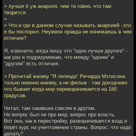
> лучше б уж анархия, чем то говно, что там
творится.
>
> Что и где в данном случае называть анархией -это
я бы поспорил. Неужели правда не понимаешь в чем
отличие?
Я, извините, когда пишу что "одно лучше другого" -
как раз и подразумеваю, что между "одним" и
"другим" есть отличия.
> Прочитай книжку "Я легенда" Ричарда Мэтисона
только именно книжку, а не фильм - там доходчево
что бывает когда мир переворачивается на 180
градусов.
Читал, там закавыка совсем в другом.
Но вопрос был не про мир, вопрос про власть.
Вот она, как в перестройку, разворачивается взад и
берёт курс на уничтожение страны. Вопрос: что надо
делать?