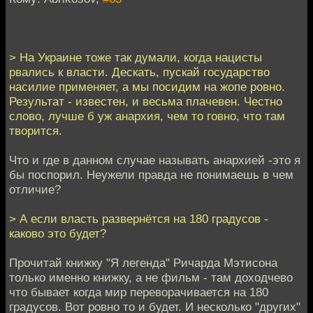
> На Украине тоже так думали, когда нацисты
рвались к власти. Дескать, пускай государство
насилие применяет, а мы посидим на жопе ровно.
Результат - известен, и весьма плачевен. Честно
слово, лучше б уж анархия, чем то говно, что там
творится.
Что и где в данном случае называть анархией -это я
бы поспорил. Неужели правда не понимаешь в чем
отличие?
> А если власть развернётся на 180 градусов -
каково это будет?
Прочитай книжку "Я легенда" Ричарда Мэтисона
только именно книжку, а не фильм - там доходчево
что бывает когда мир переворачивается на 180
градусов. Вот ровно то и будет. И несколько "других"