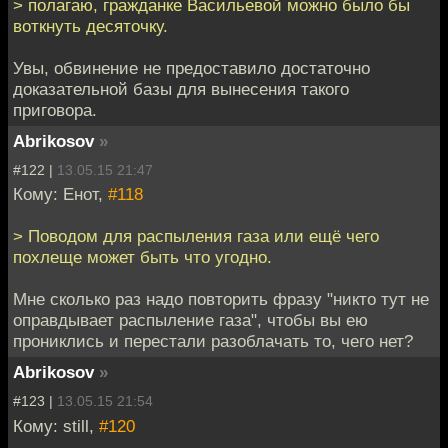
> полагаю, гражданке Васильевой можно было бы
воткнуть десяточку.
Увы, обвинение не предоставило достаточно
доказательной базы для вынесения такого
приговора.
Abrikosov
»
#122 |
13.05.15 21:47
Кому: Енот,
#118
> Поводом для распыления газа или ещё чего
похлеще может быть что угодно.
Мне сколько раз надо повторить фразу "никто тут не
оправдывает распыление газа", чтобы вы ею
прониклись и перестали разоблачать то, чего нет?
Abrikosov
»
#123 |
13.05.15 21:54
Кому: still,
#120