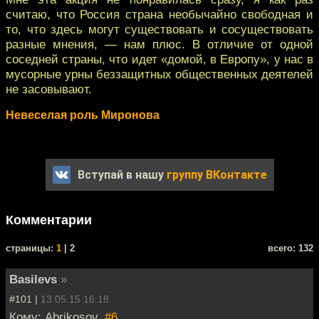
считаю, что Россия страна необычайно свободная и
то, что здесь могут существовать и сосуществовать
разные мнения, — нам плюс. В отличие от одной
соседней страны, что идет «домой, в Европу», у нас в
мусорные урны беззащитных общественных деятелей
не засовывают.
Невеселая роль Миронова
Вступай в нашу
группу ВКонтакте
Комментарии
cтраницы:
1
| 2
всего: 132
Basilevs
»
#101 |
13.05.15 16:18
Кому: Abrikosov,
#6