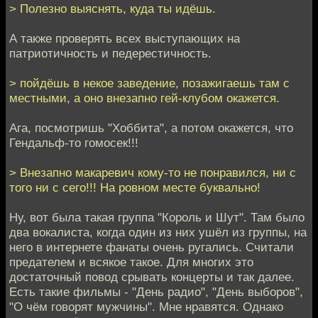
> Полезно выяснять, куда ты идёшь.
А также проверять всех выступающих на
патриотичность и педерестичность.
> пойдёшь в некое заведение, позажигаешь там с
местными, а оно внезапно гей-клубом окажется.
Ага, посмотришь "Хоббита", а потом окажется, что
Гендальф-то гомосек!!!
> Внезапно макаревич кому-то не понравился, ни с
того ни с сего!!! На ровном месте буквально!
Ну, вот была такая группа "Король и Шут". Там было
два вокалиста, когда один из них ушёл из группы, на
него в интернете фанаты очень ругались. Считали
предателем и всякое такое. Для многих это
достаточный повод срывать концерты и так далее.
Есть такие фильмы - "День радио", "День выборов",
"О чём говорят мужчины". Мне нравятся. Однако