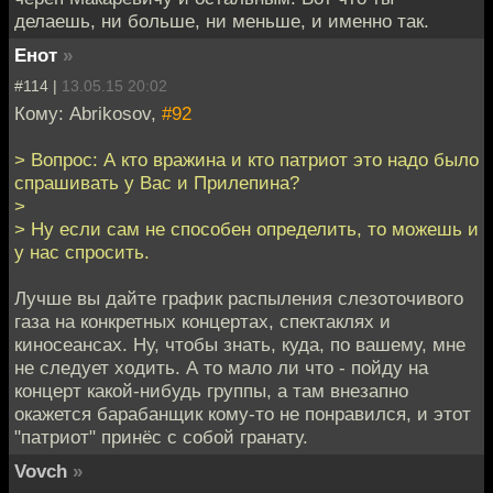
делаешь, ни больше, ни меньше, и именно так.
Енот
»
#114 |
13.05.15 20:02
Кому: Abrikosov,
#92
> Вопрос: А кто вражина и кто патриот это надо было
спрашивать у Вас и Прилепина?
>
> Ну если сам не способен определить, то можешь и
у нас спросить.
Лучше вы дайте график распыления слезоточивого
газа на конкретных концертах, спектаклях и
киносеансах. Ну, чтобы знать, куда, по вашему, мне
не следует ходить. А то мало ли что - пойду на
концерт какой-нибудь группы, а там внезапно
окажется барабанщик кому-то не понравился, и этот
"патриот" принёс с собой гранату.
Vovch
»