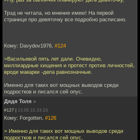
Трэд не читала, но мнение имею! На первой
странице про девяточку все подробно расписано.
Кому: Davydov1976,
#124
>Васильевой пять лет дали. Очевидно,
миллиардные хищения и протест против личностей,
вроде макарки -дела равнозначные.
Именно для таких вот мощных выводов среди
подростков и писался сей опус.
Дядя Толя
»
#127 |
13.05.15 23:23
Кому: Forgotten,
#126
> Именно для таких вот мощных выводов среди
подростков и писался сей опус.