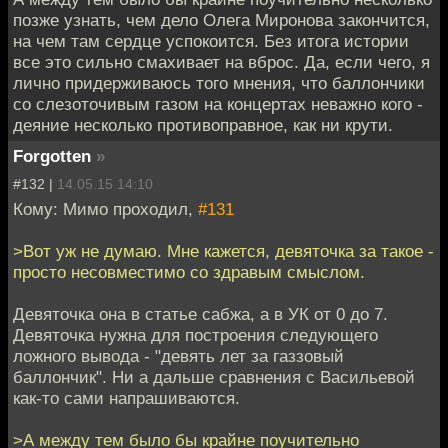
позже узнать, чем дело Олега Миронова закончится,
на чем там сердце успокоится. Без итога истории
все это сильно смахивает на вброс. Да, если чего, я
лично придерживаюсь того мнения, что баллончики
со слезоточивым газом на концертах неважно кого -
деяние несколько противоправное, как ни крути.
Forgotten
»
#132 |
14.05.15 14:10
Кому: Мимо проходил,
#131
>Вот уж не думаю. Мне кажется, девяточка за такое -
просто несовместимо со здравым смыслом.
Девяточка она в статье сабжа, а в УК от 0 до 7.
Девяточка нужна для построения следующего
ложного вывода - "девять лет за газзовый
баллончик". Ни а дальше сравнения с Васильевой
как-то сами напрашиваются.
>А между тем было бы крайне поучительно