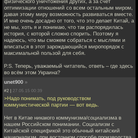
физического уничтожения других, а за счёт
оптимизации отношений со всем остальным миром,
давая этому миру возможность развиваться вместе.
И мне очень досадно от того, что это делает Китай, а
не мы, хоть я и понимаю, что так распорядилась
история, с которой сложно спорить. Поэтому я
надеюсь, что мы сможем собраться с мыслями и
вписаться в этот зарождающийся миропорядок с
максимальной пользой для себя.
P.S. Теперь, уважаемый читатель, ответь – где здесь
во всём этом Украина?
unet900
»
#2 |
27.05.15 00:39
>Надо понимать, под руководством
коммунистической партии — вот ведь.
Нет в Китае никакого коммунизма/социализма в
нашем Российском понимании. Социализм с
Китайской спецификой это обычный китайский
национализм, при восточном способе производства