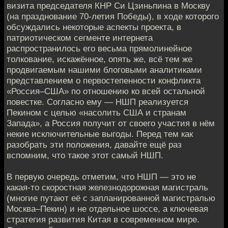
визита председателя КНР Си Цзиньпина в Москву
(на празднование 70-летия Победы), в ходе которого
обсуждались некоторые аспекты проекта, в
патриотическом сегменте интернета
распространилось его весьма прямолинейное
толкование, искажённое, опять же, всё тем же
продвигаемым нашими блоговыми аналитиками
представлением о первостепенности конфликта
«Россия–США» по отношению ко всей остальной
повестке. Согласно ему — НШП реализуется
Пекином с целью «насолить США и странам
Запада», а Россия получит от своего участия в нём
некие исключительные выгоды. Перед тем как
разобрать эти положения, давайте ещё раз
вспомним, что такое этот самый НШП.
В первую очередь отметим, что НШП — это не
какая-то скоростная железнодорожная магистраль
(многие путают её с запланированной магистралью
Москва–Пекин) и не отдельное шоссе, а ключевая
стратегия развития Китая в современном мире.