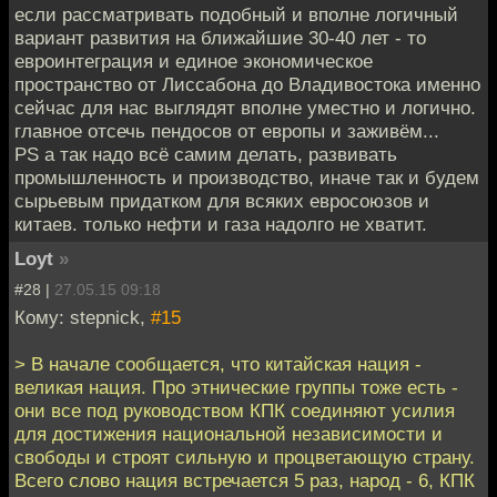
если рассматривать подобный и вполне логичный
вариант развития на ближайшие 30-40 лет - то
евроинтеграция и единое экономическое
пространство от Лиссабона до Владивостока именно
сейчас для нас выглядят вполне уместно и логично.
главное отсечь пендосов от европы и заживём...
PS а так надо всё самим делать, развивать
промышленность и производство, иначе так и будем
сырьевым придатком для всяких евросоюзов и
китаев. только нефти и газа надолго не хватит.
Loyt
»
#28 |
27.05.15 09:18
Кому: stepnick,
#15
> В начале сообщается, что китайская нация -
великая нация. Про этнические группы тоже есть -
они все под руководством КПК соединяют усилия
для достижения национальной независимости и
свободы и строят сильную и процветающую страну.
Всего слово нация встречается 5 раз, народ - 6, КПК