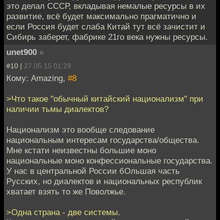
это делал СССР, вкладывая немалые ресурсы в их
развитие, всё будет максимально прагматично и
если Россия будет слаба Китай тут всё зачистит и
Сибирь заберет, фабрике 21го века нужны ресурсы.
unet900
»
#10 |
27.05.15 01:29
Кому: Amazing,
#8
>Что такое "обычный китайский национализм" при
наличии тьмы диалектов?
Национализм это вообще следование
национальным интересам государства/общества.
Мне кстати неизвестны большие моно
национальные моно конфессиональные государства.
У нас в центральной России бОльшая часть
Русских, но диалектов и национальных республик
хватает взять то же Поволжье.
>Одна страна - две системы.