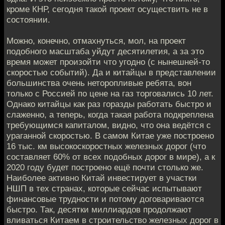
кроме КНР, сегодня такой проект осуществить не в
состоянии.
Можно, конечно, отмахнуться, мол, на проект
подобного масштаба уйдут десятилетия, а за это
время может произойти что угодно (с нынешней-то
скоростью событий). Да и китайцы в представлении
большинства очень неторопливые ребята, вон
только с Россией по цене на газ торговались 10 лет.
Однако китайцы как раз горазды работать быстро и
слаженно, а теперь, когда такая работа подкреплена
требующимся капиталом, видно, что она ведётся с
ураганной скоростью. В самом Китае уже построено
16 тыс. км высокоскоростных железных дорог (что
составляет 60% от всех подобных дорог в мире), а к
2020 году будет построено ещё почти столько же.
Наиболее активно Китай инвестирует в участки
НШП в тех странах, которые сейчас испытывают
финансовые трудности и потому договариваются
быстро. Так, десятки миллиардов продолжают
вливаться Китаем в строительство железных дорог в