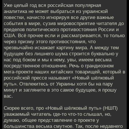
Уже целый год вся российская популярная
аналитика не может выбраться из украинской
повестки, начисто игнорируя все другие важные
события в мире, сузив мировосприятие читателя до
пределов политического противостояния России и
США. Всё прочее если и рассматривается, то только
через призму этого противостояния, что
чрезвычайно искажает картину мира. А между тем
будущее без лишнего шума строится буквально у
нас под боком и мы к нему, увы, имеем весьма
посредственное отношение. Речь о грандиозном
мега-проекте наших китайских товарищей, который в
российской прессе называют «Новый шёлковый
путь». Отвлекитесь от Украины хотя бы на пару
минут и загляните в это самое будущее, я прошу
вас.
Скорее всего, про «Новый шёлковый путь» (НШП)
уважаемый читатель где-то что-то слышал, но,
думаю, общее представление о проекте у
большинства весьма смутное. Так, после недавнего