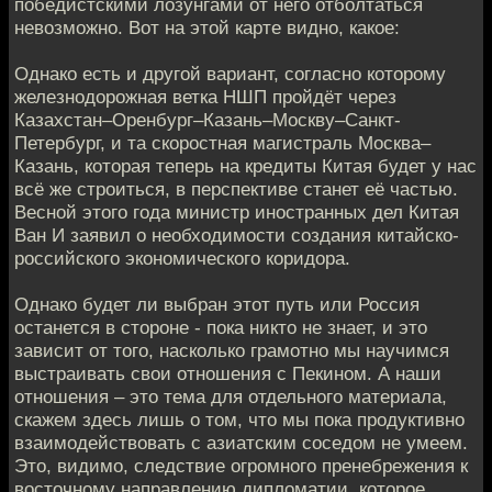
победистскими лозунгами от него отболтаться
невозможно. Вот на этой карте видно, какое:
Однако есть и другой вариант, согласно которому
железнодорожная ветка НШП пройдёт через
Казахстан–Оренбург–Казань–Москву–Санкт-
Петербург, и та скоростная магистраль Москва–
Казань, которая теперь на кредиты Китая будет у нас
всё же строиться, в перспективе станет её частью.
Весной этого года министр иностранных дел Китая
Ван И заявил о необходимости создания китайско-
российского экономического коридора.
Однако будет ли выбран этот путь или Россия
останется в стороне - пока никто не знает, и это
зависит от того, насколько грамотно мы научимся
выстраивать свои отношения с Пекином. А наши
отношения – это тема для отдельного материала,
скажем здесь лишь о том, что мы пока продуктивно
взаимодействовать с азиатским соседом не умеем.
Это, видимо, следствие огромного пренебрежения к
восточному направлению дипломатии, которое