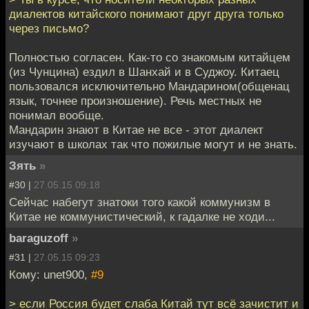
диалектов китайского понимают друг друга только
через письмо?
Полностью согласен. Как-то со знакомым китайцем
(из Чунцина) ездил в Шанхай и в Суджоу. Китаец
пользовался исключительно Мандарином(общенац
язык, точнее произношение). Речь местных не
понимал вообще.
Мандарин знают в Китае не все - этот диалект
изучают в школах так что пожилые могут и не знать.
Зять
»
#30 |
27.05.15 09:18
Сейчас набегут знатоки того какой коммунизм в
Китае не коммунистический, к гадалке не ходи...
baraguzoff
»
#31 |
27.05.15 09:23
Кому: unet900,
#9
> если Россия будет слаба Китай тут всё зачистит и