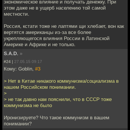
экономическое влияние и получать денежку. При
этом даже не в ущерб населению той самой
местности.
Россия, кстати тоже не лаптями щи хлебает, вон как
вертятся американцы из-за все более
укрепляющегося влияния России в Латинской
Америке и Африке и не только.
S.A.D.
»
#24 |
27.05.15 09:17
Кому: Goblin,
#3
> Нет в Китае никакого коммунизма/социализма в
нашем Российском понимании.
>
> не так давно нам пояснили, что в СССР тоже
коммунизма не было
Иронизируете? Что такое коммунизм в вашем
понимании?