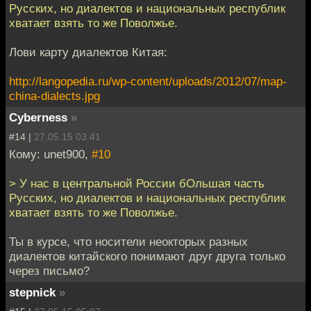
Русских, но диалектов и национальных республик
хватает взять то же Поволжье.
Лови карту диалектов Китая:
http://langopedia.ru/wp-content/uploads/2012/07/map-
china-dialects.jpg
Cyberness
»
#14 |
27.05.15 03:41
Кому: unet900,
#10
> У нас в центральной России бОльшая часть
Русских, но диалектов и национальных республик
хватает взять то же Поволжье.
Ты в курсе, что носители неокторых разных
диалектов китайского понимают друг друга только
через письмо?
stepnick
»