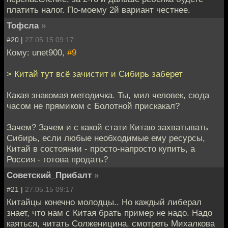
платить налог. По-моему 2й вариант честнее.
Тофсла
»
#20 |
27.05.15 09:17
Кому: unet900,
#9
> Китай тут всё зачистит и Сибирь заберет
Какая знакомая методичка. Ты, мил человек, сюда
часом не прямиком с Болотной прискакал?
Зачем? Зачем и с какой стати Китаю захватывать
Сибирь, если любые необходимые ему ресурсы,
Китай в состоянии - просто-напросто купить, а
Россия - готова продать?
Советский_Прибалт
»
#21 |
27.05.15 09:17
Китайцы конечно молодцы.. Но каждый либерал
знает, что нам с Китая брать пример не надо. Надо
каяться, читать Солженицина, смотреть Михалкова