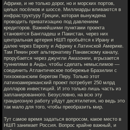
Африке, и не только дорог, но и морских портов,
целых посёлков и шоссе. Миллиарды вливаются в
инфраструктуру Греции, которая вынуждена
проводить приватизацию под давлением
кредиторов. Важнейшими пунктами проекта
становятся Бангладеш и Пакистан, через них
центральная артерия НШП пробьётся к Ирану и
далее через Европу и Африку к Латинской Америке.
Там Пекин роет альтернативу Панамскому каналу,
прорубается через джунгли Амазонии, вгрызается
туннелями в Анды, чтобы сделать немыслимое —
соединить Атлантическое побережье Бразилии с
тихоокеанским берегом Перу. Только этот
латиноамериканский проект потребует 250 млрд
долларов инвестиций. И это только лишь часть из
запланированного. Безусловно, на всю эту
грандиозную работу уйдут десятилетия, но ведь это
так мало для того, чтобы преобразить мир.
Тут самое время задаться вопросом, какое место в
НШП занимает Россия. Вопрос крайне важный, и