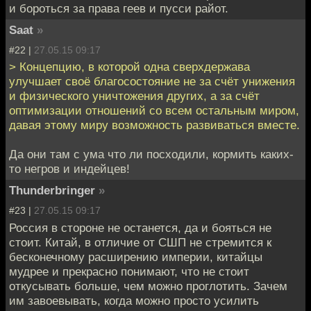
и бороться за права геев и пусси райот.
Saat
»
#22 |
27.05.15 09:17
> Концепцию, в которой одна сверхдержава
улучшает своё благосостояние не за счёт унижения
и физического уничтожения других, а за счёт
оптимизации отношений со всем остальным миром,
давая этому миру возможность развиваться вместе.
Да они там с ума что ли посходили, кормить каких-
то негров и индейцев!
Thunderbringer
»
#23 |
27.05.15 09:17
Россия в стороне не останется, да и бояться не
стоит. Китай, в отличие от СШП не стремится к
бесконечному расширению империи, китайцы
мудрее и прекрасно понимают, что не стоит
откусывать больше, чем можно проглотить. Зачем
им завоевывать, когда можно просто усилить