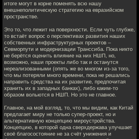
итоге могут в корне поменять всю нашу
внешнеполитическую стратегию на евразийском
пространстве.
Это то, что лежит на поверхности. Если чуть глубже,
то встаёт вопрос о перспективах развития наших
собственных инфраструктурных проектов –
Севморпути и модернизации Транссиба. Пока никто
не берётся оценить влияние на них НШП, но,
возможно, наши проекты либо так и останутся
нереализованными (опять же во многом из-за того,
что мы потеряли много времени, пока не решались
направить средства на их развитие, предпочитая
хранить их в западных банках), либо каким-то
образом вольются в НШП. Но это не главное.
Главное, на мой взгляд, то, что мы видим, как Китай
предлагает миру не только супер-проект, но и
альтернативную концепцию мироустройства.
Концепцию, в которой одна сверхдержава улучшает
своё благосостояние не за счёт унижения и