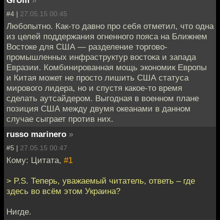
GrUm
»
#4 |
27.05.15 00:45
Любопытно. Как-то давно про себя отметил, что одна
из целей поддержания огненного пояса на Ближнем
Востоке для США — разделение торгово-
промышленных инфраструктур востока и запада
Евразии. Комбинированная мощь экономик Европы
и Китая может не просто лишить США статуса
мирового лидера, но и спустя какое-то время
сделать аутсайдером. Выгодная в военном плане
позиция США между двумя океанами в данном
случае сыграет против них.
russo marinero
»
#5 |
27.05.15 00:47
Кому: Цитата,
#1
> P.S. Теперь, уважаемый читатель, ответь – где
здесь во всём этом Украина?
Нигде.