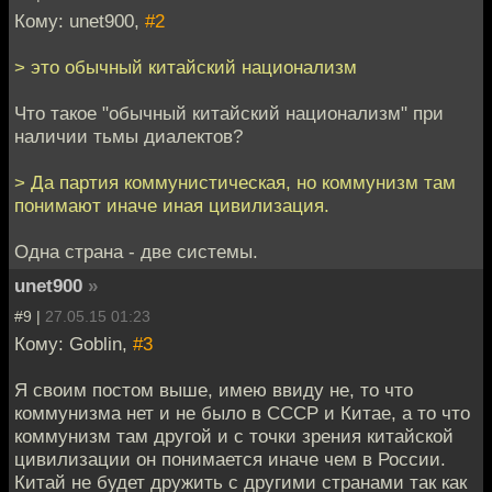
Кому: unet900,
#2
> это обычный китайский национализм
Что такое "обычный китайский национализм" при
наличии тьмы диалектов?
> Да партия коммунистическая, но коммунизм там
понимают иначе иная цивилизация.
Одна страна - две системы.
unet900
»
#9 |
27.05.15 01:23
Кому: Goblin,
#3
Я своим постом выше, имею ввиду не, то что
коммунизма нет и не было в СССР и Китае, а то что
коммунизм там другой и с точки зрения китайской
цивилизации он понимается иначе чем в России.
Китай не будет дружить с другими странами так как