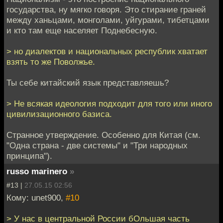
государства, ну мягко говоря. Это стирание граней
между ханьцами, монголами, уйгурами, тибетцами
и кто там еще населяет Поднебесную.
> но диалектов и национальных республик хватает
взять то же Поволжье.
Ты себе китайский язык представляешь?
> Не всякая идеология подходит для того или иного
цивилизационного базиса.
Странное утверждение. Особенно для Китая (см.
"Одна страна - две системы" и "Три народных
принципа").
russo marinero
»
#13 |
27.05.15 02:56
Кому: unet900,
#10
> У нас в центральной России бОльшая часть