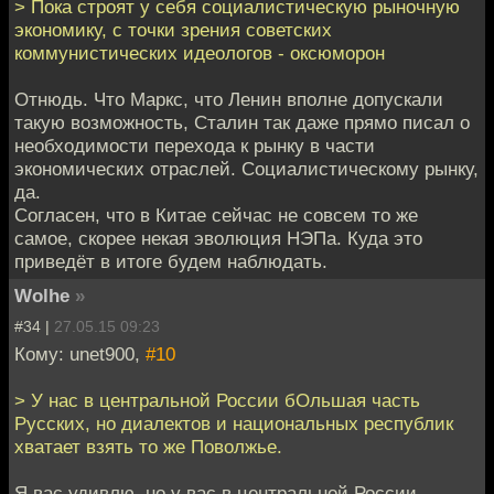
> Пока строят у себя социалистическую рыночную
экономику, с точки зрения советских
коммунистических идеологов - оксюморон
Отнюдь. Что Маркс, что Ленин вполне допускали
такую возможность, Сталин так даже прямо писал о
необходимости перехода к рынку в части
экономических отраслей. Социалистическому рынку,
да.
Согласен, что в Китае сейчас не совсем то же
самое, скорее некая эволюция НЭПа. Куда это
приведёт в итоге будем наблюдать.
Wolhe
»
#34 |
27.05.15 09:23
Кому: unet900,
#10
> У нас в центральной России бОльшая часть
Русских, но диалектов и национальных республик
хватает взять то же Поволжье.
Я вас удивлю, но у вас в центральной России