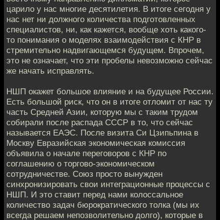
царило у нас многие десятилетия. В итоге сегодня у
нас нет ни должного количества подготовленных
специалистов, ни, как кажется, вообще хоть какого-
то понимания о моделях взаимодействия с КНР в
стремительно надвигающемся будущем. Впрочем,
это не означает, что эти пробелы невозможно сейчас
же начать исправлять.
НШП окажет большое влияние и на будущее России.
Есть большой риск, что он в итоге отломит от нас ту
часть Средней Азии, которую мы с таким трудом
собирали после распада СССР в то, что сейчас
называется ЕАЭС. После визита Си Цзипьпина в
Москву Евразийская экономическая комиссия
объявила о начале переговоров с КНР по
соглашению о торгово-экономическом
сотрудничестве. Союз просто вынужден
синхронизировать свои интеграционные процессы с
НШП. И это ставит перед нами колоссальное
количество задач бюрократического толка (мы их
всегда решаем непозволительно долго), которые в