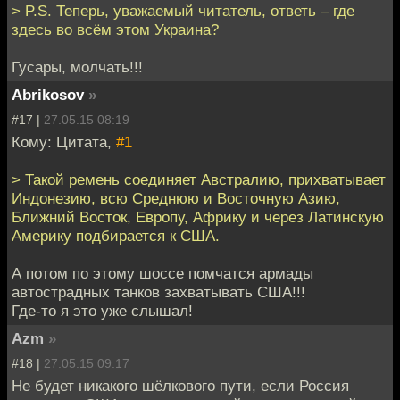
> P.S. Теперь, уважаемый читатель, ответь – где
здесь во всём этом Украина?
Гусары, молчать!!!
Abrikosov
»
#17 |
27.05.15 08:19
Кому: Цитата,
#1
> Такой ремень соединяет Австралию, прихватывает
Индонезию, всю Среднюю и Восточную Азию,
Ближний Восток, Европу, Африку и через Латинскую
Америку подбирается к США.
А потом по этому шоссе помчатся армады
автострадных танков захватывать США!!!
Где-то я это уже слышал!
Azm
»
#18 |
27.05.15 09:17
Не будет никакого шёлкового пути, если Россия