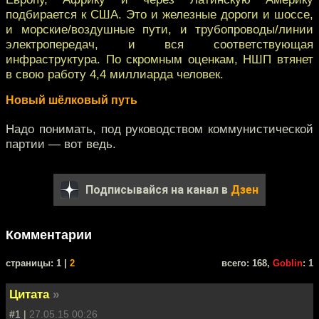
подбирается к США. Это и железные дороги и шоссе,
и морские/воздушные пути, и трубопроводы/линии
электропередач, и вся соответствующая
инфраструктура. По скромным оценкам, НШП втянет
в свою работу 4,4 миллиарда человек.
Новый шёлковый путь
Надо понимать, под руководством коммунистической
партии — вот ведь.
Подписывайся на канал в
Дзен
Комментарии
cтраницы: 1 |
2
всего: 168,
Goblin
: 1
Цитата
»
#1 |
27.05.15 00:26