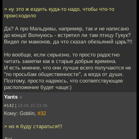
> ну это ж ездить куда-то надо, чтобы что-то
происходило
Да? А про Мальдивы, например, так и не написано
до конца! Волнуюсь - встретил ли там птицу Гукук?
Видел ли мамонов, да что сказал обезьяний царь?!!
Но вообще, если серьезно, то просто радостно
читать заметки как в старые добрые времена.
И есть мнение, что они лучше всего получаются не
"по просьбам общественности", а когда от души.
Поэтому, просто надеюсь, что соответствующее
расположение будет чаще:)
Yants
»
#142 |
18.06.15 23:36
Кому: Goblin,
#32
> но я буду стараться!!!