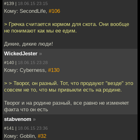
#139 |
18.06.15 23:15
Кому: SecondLife,
#106
> Гречка считается кормом для скота. Они вообще
не понимают как мы ее едим.
Дикие, дикие люди!
WickedJester
»
#140 |
18.06.15 23:28
Кому: Cyberness,
#130
> > Творог, он разный. Тот, что продауют "везде" это
совсем не то, что мы привыкли есть на родине.
Творог и на родине разный, все равно не изменяет
факта что он есть
stabvenom
»
#141 |
18.06.15 23:36
Кому: Goblin,
#32