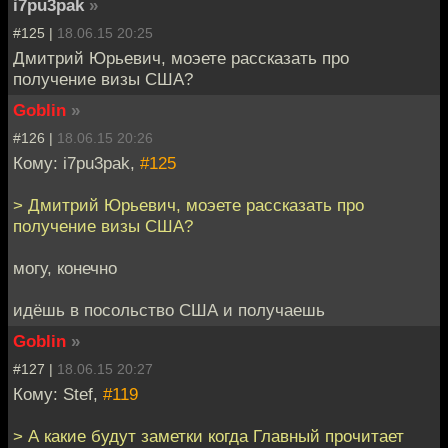
i7pu3pak
»
#125 |
18.06.15 20:25
Дмитрий Юрьевич, моэете рассказать про
получение визы США?
Goblin
»
#126 |
18.06.15 20:26
Кому: i7pu3pak,
#125
> Дмитрий Юрьевич, моэете рассказать про
получение визы США?
могу, конечно
идёшь в посольство США и получаешь
Goblin
»
#127 |
18.06.15 20:27
Кому: Stef,
#119
> А какие будут заметки когда Главный прочитает