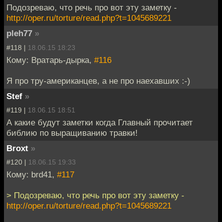
Подозреваю, что речь про вот эту заметку -
http://oper.ru/torture/read.php?t=1045689221
pleh77
»
#118 |
18.06.15 18:23
Кому: Вратарь-дырка,
#116
Я про тру-американцев, а не про наехавших :-)
Stef
»
#119 |
18.06.15 18:51
А какие будут заметки когда Главный прочитает
библию по выращиванию травки!
Broxt
»
#120 |
18.06.15 19:33
Кому: brd41,
#117
> Подозреваю, что речь про вот эту заметку -
http://oper.ru/torture/read.php?t=1045689221