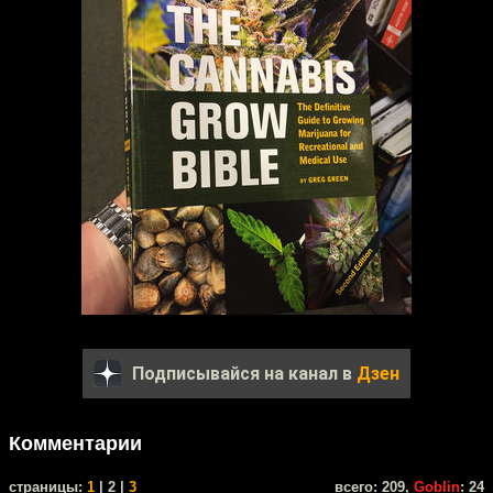
Подписывайся на канал в
Дзен
Комментарии
cтраницы:
1
| 2 |
3
всего: 209,
Goblin
: 24