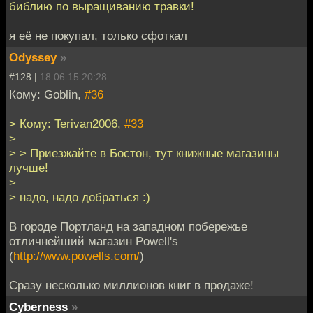
библию по выращиванию травки!
я её не покупал, только сфоткал
Odyssey
»
#128 |
18.06.15 20:28
Кому: Goblin,
#36
> Кому: Terivan2006,
#33
>
> > Приезжайте в Бостон, тут книжные магазины
лучше!
>
> надо, надо добраться :)
В городе Портланд на западном побережье
отличнейший магазин Powell's
(
http://www.powells.com/
)
Сразу несколько миллионов книг в продаже!
Cyberness
»