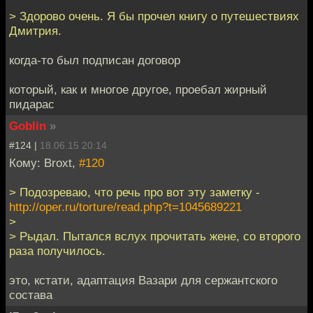
> Здорово очень. Я бы прочел книгу о путешествиях
Дмитрия.
когда-то был подписан договор
который, как и многое другое, проебал жирный
пидарас
Goblin
»
#124 |
18.06.15 20:14
Кому: Broxt,
#120
> Подозреваю, что речь про вот эту заметку -
http://oper.ru/torture/read.php?t=1045689221
>
> Рыдал. Пытался вслух прочитать жене, со второго
раза получилось.
это, кстати, адаптация Вазари для сержантского
состава