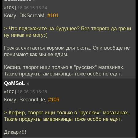
#106 |
18.06.15 16:24
Кому: DKScreaM,
#101
> Что подскажите на будущее? Без творога да гречи
ну никак не могу:(
Гречка считается кормом для скота. Они вообще не
понимают как мы ее едим.
Кефир, творог ищи только в "русских" магазинах.
Такие продукты американцы тоже особо не едят.
QoMSoL
»
#107 |
18.06.15 16:28
Кому: SecondLife,
#106
> Кефир, творог ищи только в "русских" магазинах.
Такие продукты американцы тоже особо не едят.
Дикари!!!