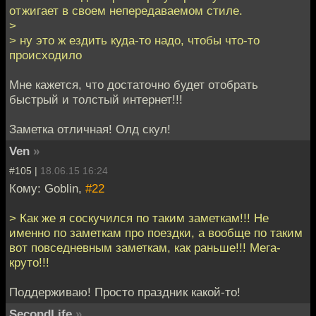
отжигает в своем непередаваемом стиле.
>
> ну это ж ездить куда-то надо, чтобы что-то
происходило
Мне кажется, что достаточно будет отобрать
быстрый и толстый интернет!!!
Заметка отличная! Олд скул!
Ven
»
#105 |
18.06.15 16:24
Кому: Goblin,
#22
> Как же я соскучился по таким заметкам!!! Не
именно по заметкам про поездки, а вообще по таким
вот повседневным заметкам, как раньше!!! Мега-
круто!!!
Поддерживаю! Просто праздник какой-то!
SecondLife
»