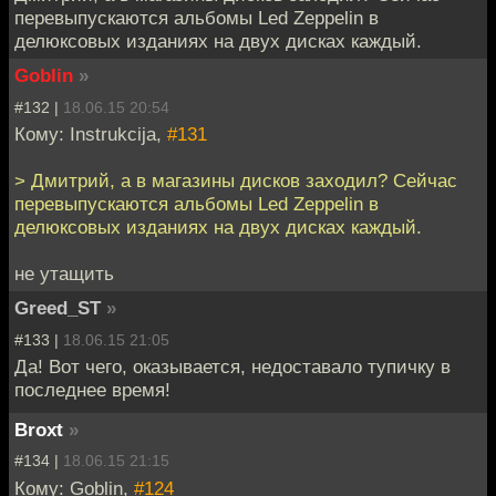
перевыпускаются альбомы Led Zeppelin в
делюксовых изданиях на двух дисках каждый.
Goblin
»
#132 |
18.06.15 20:54
Кому: Instrukcija,
#131
> Дмитрий, а в магазины дисков заходил? Сейчас
перевыпускаются альбомы Led Zeppelin в
делюксовых изданиях на двух дисках каждый.
не утащить
Greed_ST
»
#133 |
18.06.15 21:05
Да! Вот чего, оказывается, недоставало тупичку в
последнее время!
Broxt
»
#134 |
18.06.15 21:15
Кому: Goblin,
#124