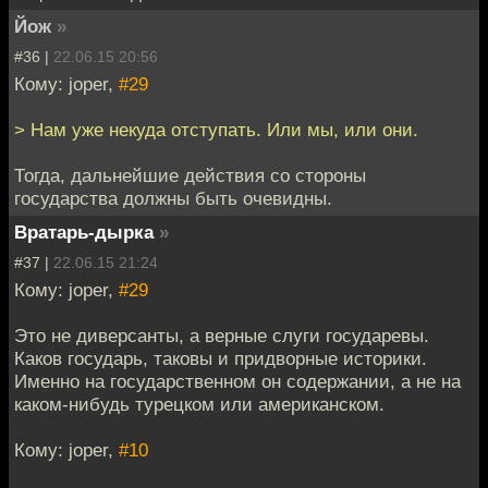
Йож
»
#36 |
22.06.15 20:56
Кому: joper,
#29
> Нам уже некуда отступать. Или мы, или они.
Тогда, дальнейшие действия со стороны
государства должны быть очевидны.
Вратарь-дырка
»
#37 |
22.06.15 21:24
Кому: joper,
#29
Это не диверсанты, а верные слуги государевы.
Каков государь, таковы и придворные историки.
Именно на государственном он содержании, а не на
каком-нибудь турецком или американском.
Кому: joper,
#10