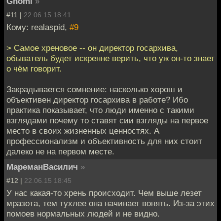
Gnomi
»
#11 |
22.06.15 18:41
Кому: realaspid,
#9
> Самое хреновое -- он директор госархива,
обыватель будет искренне верить, что уж он-то знает
о чём говорит.
Закрадывается сомнение: насколько хорош и
объективен директор госархива в работе? Ибо
практика показывает, что люди именно с такими
взглядами почему то ставят сии взгляды на первое
место в своих жизненных ценностях. А
профессионализм и объективность для них стоит
далеко не на первом месте.
МареманВасилич
»
#12 |
22.06.15 18:45
У нас какая-то хрень происходит. Чем выше лезет
мразота, тем тухлее она начинает вонять. Из-за этих
помоев нормальных людей и не видно.