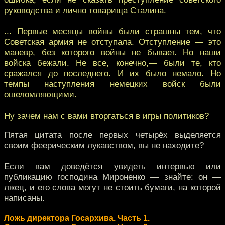
руководства и лично товарища Сталина.
... Первые месяцы войны были страшны тем, что
Советская армия не отступала. Отступление — это
маневр, без которого войны не бывает. Но наши
войска бежали. Не все, конечно,— были те, кто
сражался до последнего. И их было немало. Но
темпы наступления немецких войск были
ошеломляющими.
Ну зачем нам с вами вторгаться в игры политиков?
Пятая цитата после первых четырёх выделяется
своим феерическим лукавством, вы не находите?
Если вам доведётся увидеть интервью или
публикацию господина Мироненко — знайте: он —
лжец, и его слова могут не стоить бумаги, на которой
написаны.
Ложь директора Госархива. Часть 1.