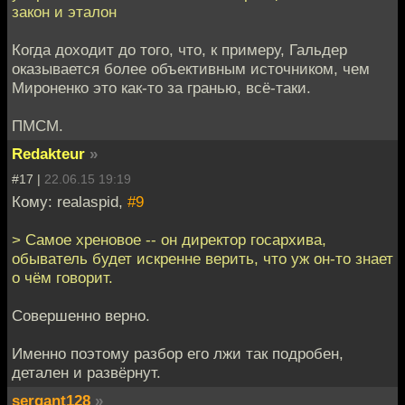
закон и эталон
Когда доходит до того, что, к примеру, Гальдер
оказывается более объективным источником, чем
Мироненко это как-то за гранью, всё-таки.
ПМСМ.
Redakteur
»
#17 |
22.06.15 19:19
Кому: realaspid,
#9
> Самое хреновое -- он директор госархива,
обыватель будет искренне верить, что уж он-то знает
о чём говорит.
Совершенно верно.
Именно поэтому разбор его лжи так подробен,
детален и развёрнут.
sergant128
»