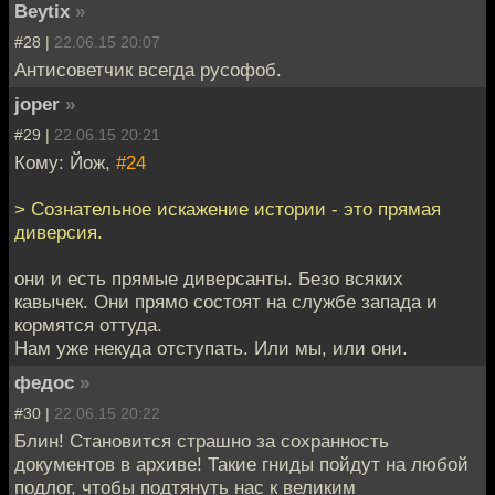
Beytix
»
#28 |
22.06.15 20:07
Антисоветчик всегда русофоб.
joper
»
#29 |
22.06.15 20:21
Кому: Йож,
#24
> Сознательное искажение истории - это прямая
диверсия.
они и есть прямые диверсанты. Безо всяких
кавычек. Они прямо состоят на службе запада и
кормятся оттуда.
Нам уже некуда отступать. Или мы, или они.
федос
»
#30 |
22.06.15 20:22
Блин! Становится страшно за сохранность
документов в архиве! Такие гниды пойдут на любой
подлог, чтобы подтянуть нас к великим