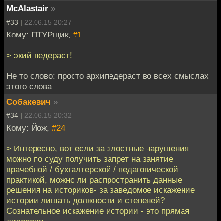
McAlastair
»
#33 |
22.06.15 20:27
Кому: ПТУРщик,
#1
> экий педераст!
Не то слово: просто архипедераст во всех смыслах
этого слова
Собакевич
»
#34 |
22.06.15 20:32
Кому: Йож,
#24
> Интересно, вот если за злостные нарушения
можно по суду получить запрет на занятие
врачебной / бухгалтерской / педагогической
практикой, можно ли распространить данные
решения на историков- за заведомое искажение
истории лишать должности и степеней?
Сознательное искажение истории - это прямая