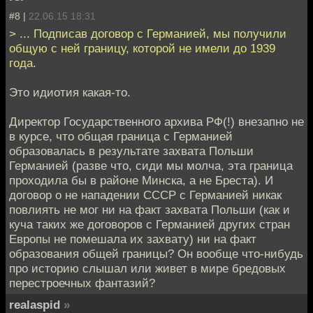
#8 |
22.06.15 18:31
> ... Подписав договор с Германией, мы получили
общую с ней границу, которой не имели до 1939
года.
Это идиотия какая-то.
Директор Государственного архива РФ(!) внезапно не
в курсе, что общая граница с Германией
образовалась в результате захвата Польши
Германией (разве что, сиди мы молча, эта граница
проходила бы в районе Минска, а не Бреста). И
договор о не нападении СССР с Германией никак
повлиять не мог ни на факт захвата Польши (как и
куча таких же договоров с Германией других стран
Европы не помешала их захвату) ни на факт
образования общей границы? Он вообще что-нибудь
про историю слышал или живет в мире бредовых
перестроечных фантазий?
realaspid
»