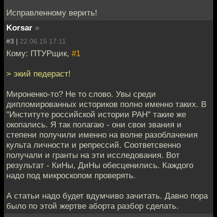
Исправленному верить!
Korsar
»
#3 |
22.06.15 17:11
Кому: ПТУРщик,
#1
> экий педераст!
Мироненко-то? Не то слово. Увы среди
дипломированных историков полно именно таких. В
"Институте российской истории РАН" такие же
окопались. Я так полагаю - они свои звания и
степени получили именно на волне разоблачения
культа личности и репрессий. Соответсвенно
получали и гранты на эти исследования. Вот
результат - КиНы, ДиНы обесценились. Каждого
надо под микроскопом проверять.
А статьи надо будет вдумчиво зачитать. Давно пора
было по этой жертве аборта разбор сделать.