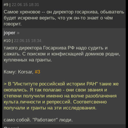
#9 |
22.06.15 18:31
Самое хреновое -- он директор госархива, обыватель
будет искренне верить, что уж он-то знает о чём
говорит.
joper
»
#10 |
22.06.15 18:34
такого директора Госархива РФ надо судить и
сажать. С поиском и конфискацией домиков родни,
купленных на гранты.
Кому: Korsar,
#3
> В "Институте российской истории РАН" такие же
окопались. Я так полагаю - они свои звания и
степени получили именно на волне разоблачения
культа личности и репрессий. Соответсвенно
получали и гранты на эти исследования.
само собой. "Работают" люди.