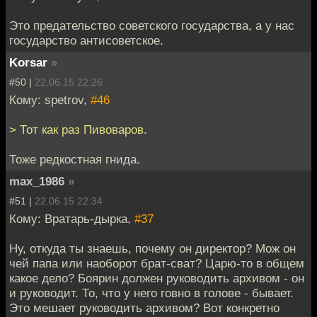
Это предательство советского государства, а у нас
государство антисоветское.
Korsar
»
#50 |
22.06.15 22:26
Кому: spetrov,
#46
> Тот как раз Пивоваров.
Тоже редкостная гнида.
max_1986
»
#51 |
22.06.15 22:34
Кому: Вратарь-дырка,
#37
Ну, откуда ты знаешь, почему он директор? Мож он
чей папа или наоборот брат-сват? Царю-то в общем
какое дело? Боярин должен руководить архивом - он
и руководит. То, что у него говно в голове - бывает.
Это мешает руководить архивом? Вот конкретно