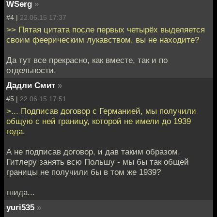
WSerg
»
#4 |
22.06.15 17:37
>> Пятая цитата после первых четырёх выделяется
своим феерическим лукавством, вы не находите?
Да тут все прекрасно, как вместе, так и по
отдельности.
Дадли Смит
»
#5 |
22.06.15 17:51
>... Подписав договор с Германией, мы получили
общую с ней границу, которой не имели до 1939
года.
А не подписав договор, и дав таким образом,
Гитлеру занять всю Польшу - мы бы так общей
границы не получили бы в том же 1939?
гнида...
yuri535
»