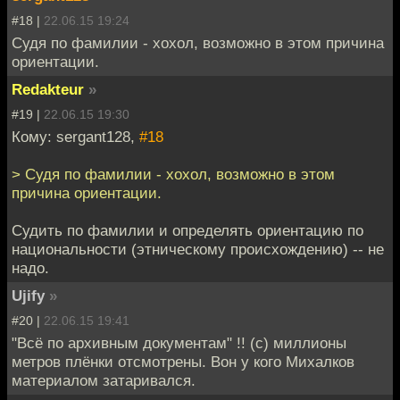
#18 |
22.06.15 19:24
Судя по фамилии - хохол, возможно в этом причина
ориентации.
Redakteur
»
#19 |
22.06.15 19:30
Кому: sergant128,
#18
> Судя по фамилии - хохол, возможно в этом
причина ориентации.
Судить по фамилии и определять ориентацию по
национальности (этническому происхождению) -- не
надо.
Ujify
»
#20 |
22.06.15 19:41
"Всё по архивным документам" !! (с) миллионы
метров плёнки отсмотрены. Вон у кого Михалков
материалом затаривался.