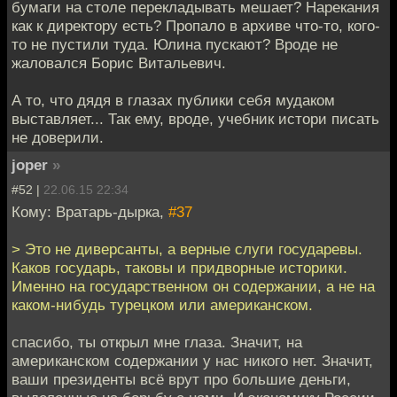
бумаги на столе перекладывать мешает? Нарекания
как к директору есть? Пропало в архиве что-то, кого-
то не пустили туда. Юлина пускают? Вроде не
жаловался Борис Витальевич.
А то, что дядя в глазах публики себя мудаком
выставляет... Так ему, вроде, учебник истори писать
не доверили.
joper
»
#52 |
22.06.15 22:34
Кому: Вратарь-дырка,
#37
> Это не диверсанты, а верные слуги государевы.
Каков государь, таковы и придворные историки.
Именно на государственном он содержании, а не на
каком-нибудь турецком или американском.
спасибо, ты открыл мне глаза. Значит, на
американском содержании у нас никого нет. Значит,
ваши президенты всё врут про большие деньги,