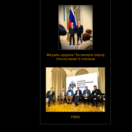
Медаль ордена "За заслуги перед
Отечеством" II степени
РВИО