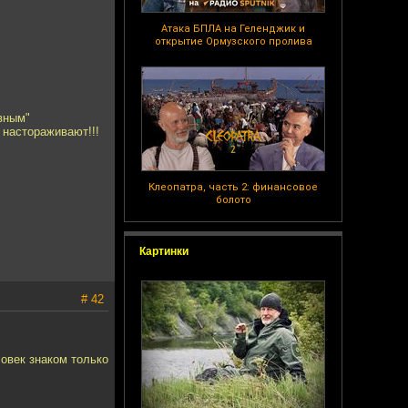
Атака БПЛА на Геленджик и
открытие Ормузского пролива
ивным"
 настораживают!!!
Клеопатра, часть 2: финансовое
болото
Картинки
# 42
ловек знаком только