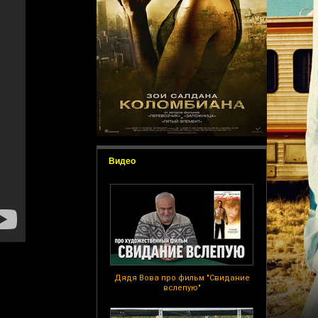
Видео
Дядя Вова про фильм "Свидание
вслепую"