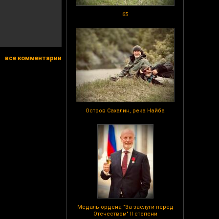
65
все комментарии
Остров Сахалин, река Найба
Медаль ордена "За заслуги перед
Отечеством" II степени