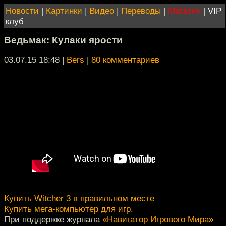
Новости
|
Картинки
|
Видео
|
Переводы
|
Магазин
|
VIP
клуб
Ведьмак: Кулаки ярости
03.07.15 18:48
|
Bers
|
80 комментариев
Купить Witcher 3 в правильном месте
Купить мега-компьютер для игр.
При поддержке журнала
«Навигатор Игрового Мира»