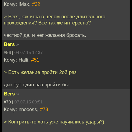
Кому: iMax,
#32
> Bers, как игра в целом после длительного
прохождения? Все так же интересно?
честно? да. и нет желания бросать.
Bers
»
#56 |
04.07.15 12:37
Кому: Halli,
#51
> Есть желание пройти 2ой раз
дык тут один раз пройти бы
Bers
»
#79 |
07.07.15 09:51
Кому: nnoooss,
#78
> Контрить-то хоть уже научились удары?)