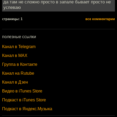
да там не сложно просто в запале бывает просто не
успеваю
cтраницы: 1
все комментарии
полезные ссылки
Канал в Telegram
Канал в MAX
Группа в Контакте
Канал на Rutube
Канал в Дзен
Видео в iTunes Store
Подкаст в iTunes Store
Подкаст в Яндекс.Музыка