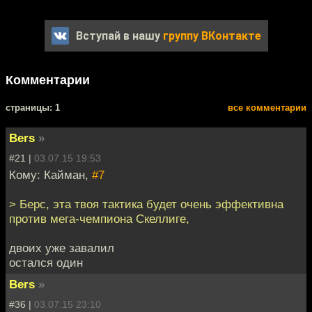
Вступай в нашу
группу ВКонтакте
Комментарии
cтраницы: 1
все комментарии
Bers
»
#21 |
03.07.15 19:53
Кому: Кайман,
#7
> Берс, эта твоя тактика будет очень эффективна
против мега-чемпиона Скеллиге,
двоих уже завалил
остался один
Bers
»
#36 |
03.07.15 23:10