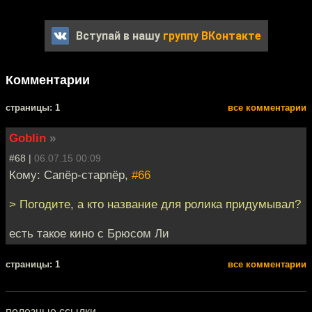
Вступай в нашу
группу ВКонтакте
Комментарии
cтраницы: 1
все комментарии
Goblin
»
#68 |
06.07.15 00:09
Кому: Сапёр-старпёр,
#66
> Погодите, а кто название для ролика придумывал?
есть такое кино с Брюсом Ли
cтраницы: 1
все комментарии
полезные ссылки