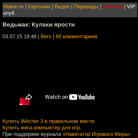
Новости
|
Картинки
|
Видео
|
Переводы
|
Магазин
|
VIP
клуб
Ведьмак: Кулаки ярости
03.07.15 18:48
|
Bers
|
80 комментариев
Купить Witcher 3 в правильном месте
Купить мега-компьютер для игр.
При поддержке журнала
«Навигатор Игрового Мира»