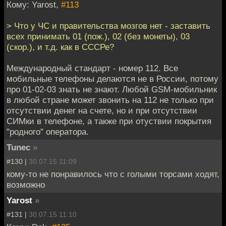
Кому: Yarost,
#113
> Что у ЧС и правительства мозгов нет - заставить
всех принимать 01 (пож.), 02 (без монеты), 03
(скор.), и т.д. как в СССРе?
Международный стандарт - номер 112. Все
мобильные телефоны делаются не в России, потому
про 01-02-03 знать не знают. Любой GSM-мобильник
в любой стране может звонить на 112 не только при
отсутствии денег на счете, но и при отсутствии
СИМки в телефоне, а также при отуствии покрытия
"родного" оператора.
Tunec
»
#130 |
30.07.15 11:09
кому-то не понравилось что с голыми торсами ходят,
возможно
Yarost
»
#131 |
30.07.15 11:10