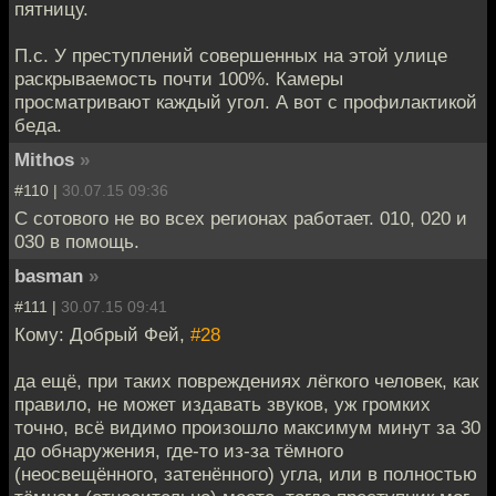
пятницу.
П.с. У преступлений совершенных на этой улице
раскрываемость почти 100%. Камеры
просматривают каждый угол. А вот с профилактикой
беда.
Mithos
»
#110 |
30.07.15 09:36
С сотового не во всех регионах работает. 010, 020 и
030 в помощь.
basman
»
#111 |
30.07.15 09:41
Кому: Добрый Фей,
#28
да ещё, при таких повреждениях лёгкого человек, как
правило, не может издавать звуков, уж громких
точно, всё видимо произошло максимум минут за 30
до обнаружения, где-то из-за тёмного
(неосвещённого, затенённого) угла, или в полностью