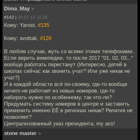
Dima_May
»
#142 |
30.07.15 11:26
Кому: Yarost,
#135
Кому: avottak,
#129
В любом случае, жуть со всеми этими телефонами.
Если верить википедии, то после 2017 "01, 02, 03..."
вообще работать перестанут (Интересно, детей в
школах сейчас как звонить учат? Или уже никак не
учат?)
И в каждой области всё по-своему, где-то вообще
ничего не работает из новых номеров, где-то
набирать нужно по особенному, так что-ли?
Придумать систему номеров в центре и заставить
применить именно ЕЁ в регионах никак? Религия не
позволяет?
Централизованный указ президента, my ass!
stone master
»