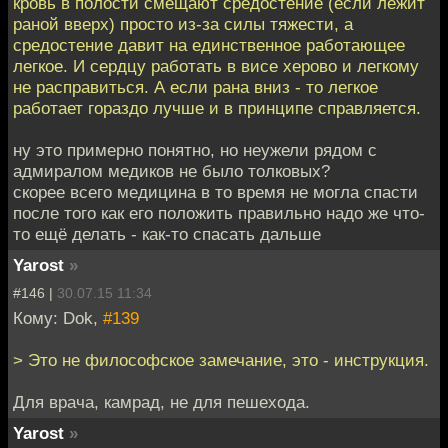
кровь в полости смещают средостение (если лежит
раной вверх) просто из-за силы тяжести, а
средостение давит на единственное работающее
легкое. И сердцу работать в висе херово и легкому
не расправиться. А если рана вниз - то легкое
работает гораздо лучше и в принципе справляется.
ну это примерно понятно, но неужели рядом с
адмиралом медиков не было толковых?
скорее всего медицина в то время не могла спасти
после того как его положить правильно надо же что-
то ещё делать - как-то спасать дальше
Yarost
»
#146 |
30.07.15 11:34
Кому: Dok,
#139
> Это не философское замечание, это - инструкция.
Для врача, камрад, не для пешехода.
Yarost
»