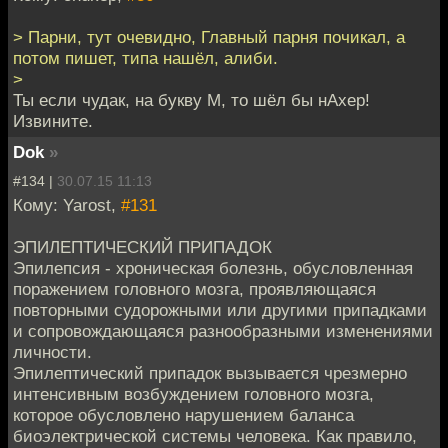
> Парни, тут очевидно, Главный парня почикал, а
потом пишет, типа нашёл, алиби.
>
Ты если чудак, на букву М, то шёл бы нАхер!
Извините.
Dok
»
#134 |
30.07.15 11:13
Кому: Yarost,
#131
ЭПИЛЕПТИЧЕСКИЙ ПРИПАДОК
Эпилепсия - хроническая болезнь, обусловленная
поражением головного мозга, проявляющаяся
повторными судорожными или другими припадками
и сопровождающаяся разнообразными изменениями
личности.
Эпилептический припадок вызывается чрезмерно
интенсивным возбуждением головного мозга,
которое обусловлено нарушением баланса
биоэлектрической системы человека. Как правило,