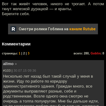
Вот так живёт человек, никого не трогает. А потом
ткнут железкой дурацкой — и кранты.
Берегите себя.
Смотри ролики Гоблина на
канале Rutube
Комментарии
cтраницы:
1
| 2 |
3
всего: 280,
Goblin
: 8
allmo
»
#103 |
30.07.15 09:36
Несколько лет назад был такой случай у меня в
жизни. Иду по работе по коридору
административного здания. Граждан много, все
документы выправляют разные, себе и
родственникам. Возле одного окна смотрю не
очередь а толпа полукругом. Мне бы дальше идти,