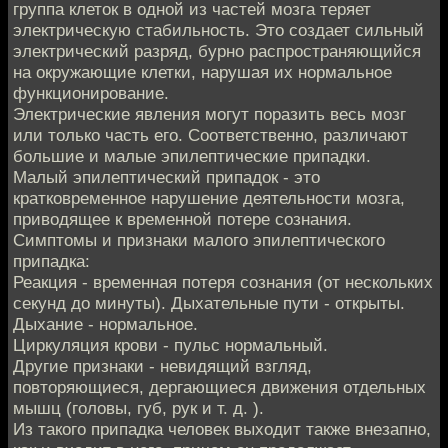
группа клеток в одной из частей мозга теряет
электрическую стабильность. Это создает сильный
электрический разряд, бурно распространяющийся
на окружающие клетки, нарушая их нормальное
функционирование.
Электрические явления могут поразить весь мозг
или только часть его. Соответственно, различают
большие и малые эпилептические припадки.
Малый эпилептический припадок - это
кратковременное нарушение деятельности мозга,
приводящее к временной потере сознания.
Симптомы и признаки малого эпилептического
припадка:
Реакция - временная потеря сознания (от нескольких
секунд до минуты). Дыхательные пути - открыты.
Дыхание - нормальное.
Циркуляция крови - пульс нормальный.
Другие признаки - невидящий взгляд,
повторяющиеся, дергающиеся движения отдельных
мышц (головы, губ, рук и т. д. ).
Из такого припадка человек выходит также внезапно,