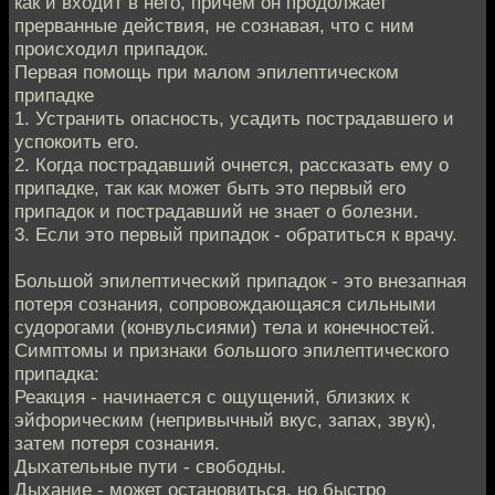
как и входит в него, причем он продолжает
прерванные действия, не сознавая, что с ним
происходил припадок.
Первая помощь при малом эпилептическом
припадке
1. Устранить опасность, усадить пострадавшего и
успокоить его.
2. Когда пострадавший очнется, рассказать ему о
припадке, так как может быть это первый его
припадок и пострадавший не знает о болезни.
3. Если это первый припадок - обратиться к врачу.
Большой эпилептический припадок - это внезапная
потеря сознания, сопровождающаяся сильными
судорогами (конвульсиями) тела и конечностей.
Симптомы и признаки большого эпилептического
припадка:
Реакция - начинается с ощущений, близких к
эйфорическим (непривычный вкус, запах, звук),
затем потеря сознания.
Дыхательные пути - свободны.
Дыхание - может остановиться, но быстро