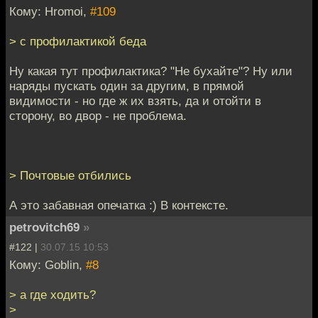
Кому: Hromoi,
#109
> с профилактикой беда
Ну какая тут профилактика? "Не бухайте"? Ну или
наряды пускать один за другим, в прямой
видимости - но где ж их взять, да и отойти в
сторону, во двор - не проблема.
> Почтовые отбились
А это забавная опечатка :) В контексте.
petrovitch69
»
#122 |
30.07.15 10:53
Кому: Goblin,
#8
> а где ходить?
>