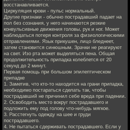
восстанавливается.
Циркуляция крови - пульс нормальный.
Другие признаки - обычно пострадавший падает на
пол без сознания, у него начинаются резкие
конвульсивные движения головы, рук и ног. Может
наблюдаться потеря контроля за физиологическими
отправлениями. Язык прикушен, лицо бледнеет,
затем становится синюшным. Зрачки не реагируют
на свет. Изо рта может выделяться пена. Общая
продолжительность припадка колеблется от 20
секунд до 2 минут.
Первая помощь при большом эпилептическом
припадке
1. Заметив, что кто-то находится на грани припадка,
необходимо постараться сделать так, чтобы
пострадавший не причинил себе вреда при падении.
2. Освободить место вокруг пострадавшего и
подложить ему под голову что-нибудь мягкое.
3. Расстегнуть одежду на шее и груди
пострадавшего.
4. Не пытаться сдерживать пострадавшего. Если у