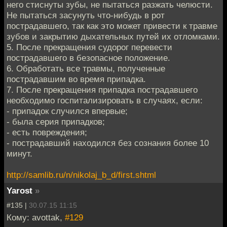
него стиснуты зубы, не пытаться разжать челюсти.
Не пытаться засунуть что-нибудь в рот
пострадавшего, так как это может привести к травме
зубов и закрытию дыхательных путей их отломками.
5. После прекращения судорог перевести
пострадавшего в безопасное положение.
6. Обработать все травмы, полученные
пострадавшим во время припадка.
7. После прекращения припадка пострадавшего
необходимо госпитализировать в случаях, если:
- припадок случился впервые;
- была серия припадков;
- есть повреждения;
- пострадавший находился без сознания более 10
минут.
http://samlib.ru/n/nikolaj_b_d/first.shtml
Yarost
»
#135 |
30.07.15 11:15
Кому: avottak,
#129