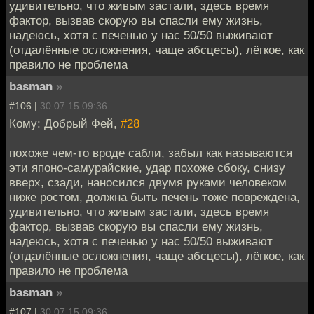
удивительно, что живым застали, здесь время
фактор, вызвав скорую вы спасли ему жизнь,
надеюсь, хотя с печенью у нас 50/50 выживают
(отдалённые осложнения, чаще абсцесы), лёгкое, как
правило не проблема
basman
»
#106 |
30.07.15 09:36
Кому: Добрый Фей,
#28
похоже чем-то вроде сабли, забыл как называются
эти японо-самурайские, удар похоже сбоку, снизу
вверх, сзади, наносился двумя руками человеком
ниже ростом, должна быть печень тоже повреждена,
удивительно, что живым застали, здесь время
фактор, вызвав скорую вы спасли ему жизнь,
надеюсь, хотя с печенью у нас 50/50 выживают
(отдалённые осложнения, чаще абсцесы), лёгкое, как
правило не проблема
basman
»
#107 |
30.07.15 09:36