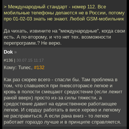
> Международный стандарт - номер 112. Все
мобильные телефоны делаются не в России, потому
про 01-02-03 знать не знают. Любой GSM-мобильник
Да чихать, извините на "международные", когда свои
есть. А по-второму, и что нет тех. возможности
перепрограмм.? Не верю.
Dok
»
#136 |
30.07.15 11:17
Кому: Tunec,
#132
Как раз скорее всего - спасли бы. Там проблема в
том, что спавшееся при пневсотораксе легкое и
кровь в полости смещают средостение (если лежит
раной вверх) просто из-за силы тяжести, а
средостение давит на единственное работающее
легкое. И сердцу работать в висе херово и легкому
не расправиться. А если рана вниз - то легкое
работает гораздо лучше и в принципе справляется.