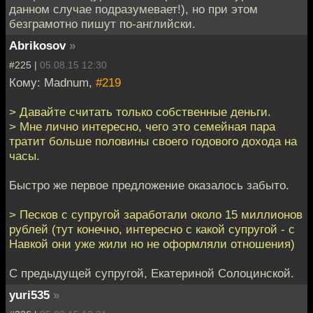
данном случае подразумевает!), но при этом
безграмотно пишут по-английски.
Abrikosov
»
#225 |
05.08.15 12:30
Кому: Madnum,
#219
> Давайте считать только собственные деньги.
> Мне лично интересно, чего это семейная пара
тратит больше половины своего годового дохода на
часы.
Быстро же первое предложение оказалось забыто.
> Песков с супругой заработали около 15 миллионов
рублей (тут конечно, интересно с какой супругой - с
Навкой они уже жили но не оформляли отношения)
С предыдущей супругой, Екатериной Солоцинской.
yuri535
»