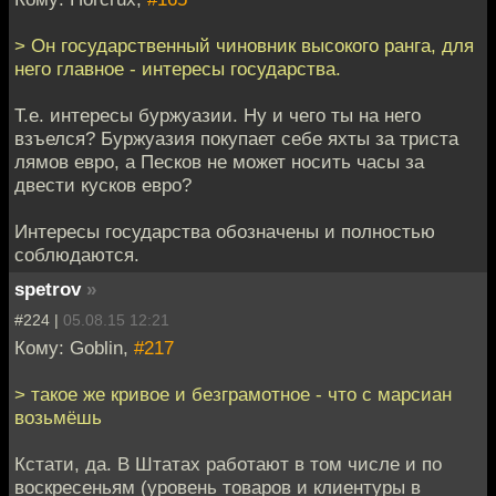
> Он государственный чиновник высокого ранга, для
него главное - интересы государства.
Т.е. интересы буржуазии. Ну и чего ты на него
взъелся? Буржуазия покупает себе яхты за триста
лямов евро, а Песков не может носить часы за
двести кусков евро?
Интересы государства обозначены и полностью
соблюдаются.
spetrov
»
#224 |
05.08.15 12:21
Кому: Goblin,
#217
> такое же кривое и безграмотное - что с марсиан
возьмёшь
Кстати, да. В Штатах работают в том числе и по
воскресеньям (уровень товаров и клиентуры в