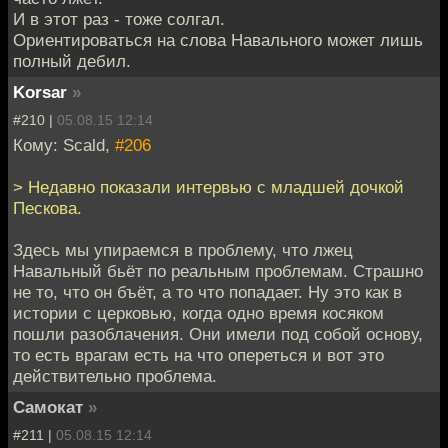
И в этот раз - тоже солгал.
Ориентироваться на слова Навального может лишь
полный дебил.
Korsar
»
#210 |
05.08.15 12:14
Кому: Scald,
#206
> Недавно показали интервью с младшей дочкой
Пескова.
Здесь мы упираемся в проблему, что лжец
Навальный бьёт по реальным проблемам. Страшно
не то, что он бъёт, а то что попадает. Ну это как в
истории с церковью, когда одно время косяком
пошли разоблачения. Они имели под собой основу,
то есть врагам есть на что опереться и вот это
действительно проблема.
Самокат
»
#211 |
05.08.15 12:14