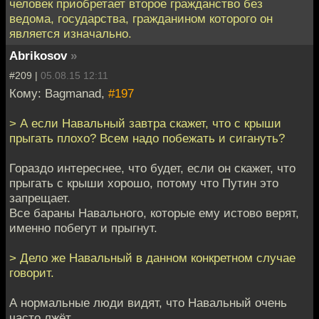
человек приобретает второе гражданство без
ведома, государства, гражданином которого он
является изначально.
Abrikosov
»
#209 |
05.08.15 12:11
Кому: Bagmanad,
#197
> А если Навальный завтра скажет, что с крыши
прыгать плохо? Всем надо побежать и сигануть?
Гораздо интереснее, что будет, если он скажет, что
прыгать с крыши хорошо, потому что Путин это
запрещает.
Все бараны Навального, которые ему истово верят,
именно побегут и прыгнут.
> Дело же Навальный в данном конкретном случае
говорит.
А нормальные люди видят, что Навальный очень
часто лжёт.