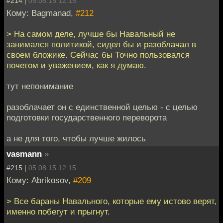
#214 |
05.08.15 12:15
Кому: Bagmanad,
#212
> На самом деле, лучше бы Навальный не
занимался политикой, сидел бы и разоблачал в
своем бложике. Сейчас бы Точно пользовался
почетом и уважением, как я думаю.
тут непонимание
разоблачает он с единственной целью - с целью
подготовки государственного переворота
а не для того, чтобы лучше жилось
vasmann
»
#215 |
05.08.15 12:15
Кому: Abrikosov,
#209
> Все бараны Навального, которые ему истово верят,
именно побегут и прыгнут.