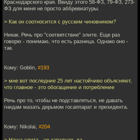
Краснодарского края. Ввиду этого 58-ФЗ, 79-ФЗ, 273-
ФЗ для меня не просто аббревиатуры.
> Как он соотносится с русским чиновником?
Никак. Речь про "соответствие" элите. Еще раз
говорю - понимаю, что есть разница. Однако оно -
так.
Кому: Goblin,
#193
> мне вот последние 25 лет настойчиво объясняют,
что главное - это обогащение и потребление
Речь про то, чтобы не подставляться, не давать
гнидам мазать дерьмом госаппарат и президента.
Кому: Nikolai,
#204
> Наша элита - не западная, да.