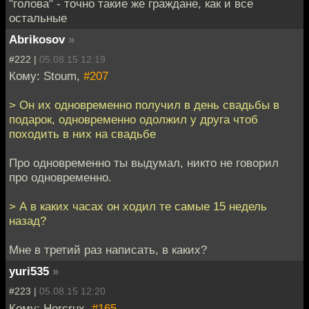
"голова" - точно такие же граждане, как и все
остальные
Abrikosov
»
#222 |
05.08.15 12:19
Кому: Stoum,
#207
> Он их одновременно получил в день свадьбы в
подарок, одновременно одолжил у друга чтоб
походить в них на свадьбе
Про одновременно ты выдумал, никто не говорил
про одновременно.
> А в каких часах он ходил те самые 15 недель
назад?
Мне в третий раз написать, в каких?
yuri535
»
#223 |
05.08.15 12:20
Кому: Horcrux,
#165