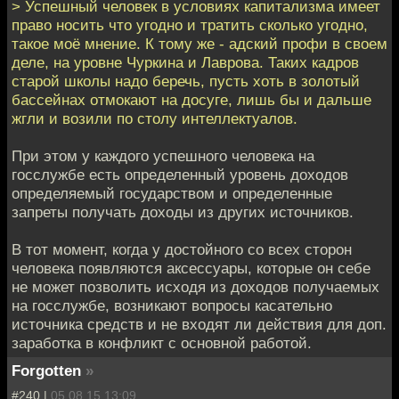
> Успешный человек в условиях капитализма имеет
право носить что угодно и тратить сколько угодно,
такое моё мнение. К тому же - адский профи в своем
деле, на уровне Чуркина и Лаврова. Таких кадров
старой школы надо беречь, пусть хоть в золотый
бассейнах отмокают на досуге, лишь бы и дальше
жгли и возили по столу интеллектуалов.
При этом у каждого успешного человека на
госслужбе есть определенный уровень доходов
определяемый государством и определенные
запреты получать доходы из других источников.
В тот момент, когда у достойного со всех сторон
человека появляются аксессуары, которые он себе
не может позволить исходя из доходов получаемых
на госслужбе, возникают вопросы касательно
источника средств и не входят ли действия для доп.
заработка в конфликт с основной работой.
Forgotten
»
#240 |
05.08.15 13:09