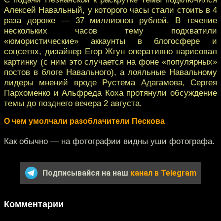
Алексей Навальный, у которого часы стали стоить в 4
раза дороже — 37 миллионов рублей. В течение
нескольких часов тему подхватили
«юмористические» аккаунты в блогосфере и
соцсетях, дизайнер Егор Жгун оперативно нарисовал
картинку (с ним это случается на фоне «популярных»
постов в блоге Навального), а лояльные Навальному
лидеры мнений вроде Рустема Адагамова, Сергея
Пархоменко и Альфреда Коха протянули обсуждение
темы до позднего вечера 2 августа.
О чем умолчали разоблачители Пескова
Как обычно — на фотографии видны уши фотографа.
Подписывайся на наш
канал в Telegram
Комментарии