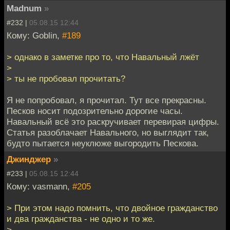
Madnum
»
#232 |
05.08.15 12:44
Кому: Goblin,
#189
> однако в заметке про то, что Навальный лжёт
>
> ты не пробовал прочитать?
Я не попробовал, я прочитал. Тут все прекрасны.
Песков носит подозрительно дорогие часы.
Навальный всё это раскручивает перевирая цифры.
Статья разоблачает Навального, но выглядит так,
будто пытается неуклюже выгородить Пескова.
Джинджер
»
#233 |
05.08.15 12:44
Кому: vasmann,
#205
> При этом надо помнить, что двойное гражданство
и два гражданства - не одно и то же.
>