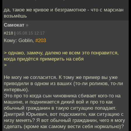
да, такое же кривое и безграмотное - что с марсиан
возьмёшь
Самокат
»
#218 |
05.08.15 12:17
Кому: Goblin,
#203
> однако, замечу, далеко не всем это понравится,
когда придётся примерить на себя
>
Не могу не согласится. К тому же пример вы уже
приводили в одном из ваших (то-ли роликов, то-ли
интервью).
Это про то когда сын чиновника сбивает кого-то на
машине, и поднимается дикий вой и про то как
обычный гражданин в такую ситуацию попадает.
Дмитрий Юрьевич, вот подскажите, как ситуацию с
низу менять? Я вот обычный гражданин, чего я могу
сделать (кроме как самому вести себя нормально)?