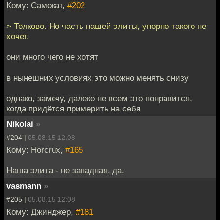
Кому: Самокат,
#202
> Толково. Но часть нашей элиты, упорно такого не
хочет.
они много чего не хотят
в нынешних условиях это можно менять снизу
однако, замечу, далеко не всем это понравится,
когда придётся примерить на себя
Nikolai
»
#204 |
05.08.15 12:08
Кому: Horcrux,
#165
Наша элита - не западная, да.
vasmann
»
#205 |
05.08.15 12:08
Кому: Джинджер,
#181