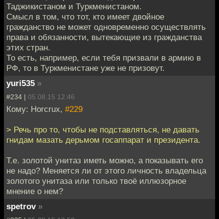
Таджикистаном и Туркменистаном.
Смысл в том, что тот, кто имеет двойное
гражданство не может одновременно осуществлять
права и обязанности, вытекающие из гражданства
этих стран.
То есть, например, если тебя призвали в армию в
РФ, то в Туркменистане уже не призовут.
yuri535
»
#234 |
05.08.15 12:46
Кому: Horcrux,
#229
> Речь про то, чтобы не подставляться, не давать
гнидам мазать дерьмом госаппарат и президента.
Т.е. золотой унитаз иметь можно, а показывать его
не надо? Меняется ли от этого личность владельца
золотого унитаза или только твоё иллюзорное
мнение о нем?
spetrov
»