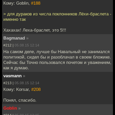
Кому: Goblin,
#188
> для дураков из числа поклонников Лёхи-браслета -
именно так
Хахахах! Леха-браслет, это 5!!!
Bagmanad
»
#212 |
05.08.15 12:14
На самом деле, лучше бы Навальный не занимался
политикой, сидел бы и разоблачал в своем бложике.
Сейчас бы Точно пользовался почетом и уважением,
как я думаю.
vasmann
»
#213 |
05.08.15 12:14
Кому: Korsar,
#208
Понял, спасибо.
Goblin
»