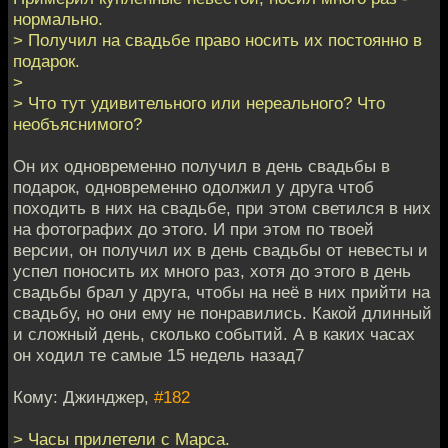
нормально.
> Получил на свадьбе право носить их постоянно в
подарок.
>
> Что тут удивительного или нереального? Что
необъяснимого?
Он их одновременно получил в день свадьбы в
подарок, одновременно одолжил у друга чтоб
походить в них на свадьбе, при этом светился в них
на фотографих до этого. И при этом по твоей
версии, он получил их в день свадьбы от невесты и
успел поносить их много раз, хотя до этого в день
свадьбы брал у друга, чтобы на неё в них прийти на
свадьбу, но они ему не понравились. Какой длинный
и сложный день, сколько событий. А в каких часах
он ходил те самые 15 недель назад7
Кому: Джинджер,
#182
> Часы прилетели с Марса.