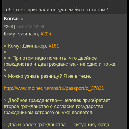
тебе тоже прислали оттуда емейл с ответом?
Korsar
»
#208 |
05.08.15 12:09
Кому: vasmann,
#205
> Кому: Джинджер,
#181
>
> > При этом надо помнить, что двойное
гражданство и два гражданства - не одно и то же.
>
> Можно узнать разницу? Я не в теме.
http://www.molnet.ru/mos/ru/passport/o_37831
> Двойное гражданство— человек приобретает
второе гражданство с согласия государства,
гражданином которого он уже является.
> Два и более гражданства — ситуация, когда