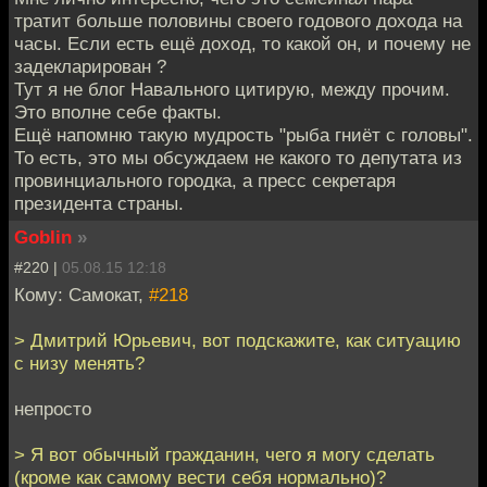
тратит больше половины своего годового дохода на
часы. Если есть ещё доход, то какой он, и почему не
задекларирован ?
Тут я не блог Навального цитирую, между прочим.
Это вполне себе факты.
Ещё напомню такую мудрость "рыба гниёт с головы".
То есть, это мы обсуждаем не какого то депутата из
провинциального городка, а пресс секретаря
президента страны.
Goblin
»
#220 |
05.08.15 12:18
Кому: Самокат,
#218
> Дмитрий Юрьевич, вот подскажите, как ситуацию
с низу менять?
непросто
> Я вот обычный гражданин, чего я могу сделать
(кроме как самому вести себя нормально)?