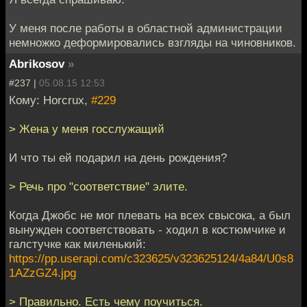
У меня после работы в областной администрации
немножко деформировались взгляды на чиновников.
Abrikosov
»
#237 |
05.08.15 12:53
Кому: Horcrux,
#229
> Жена у меня госслужащий
И что ты ей подарил на день рождения?
> Речь про "соответствие" элите.
Когда Джобс не мог плевать на всех свысока, а был
вынужден соответствовать - ходил в костюмчике и
галстучке как миленький:
https://pp.userapi.com/c323625/v323625124/4a84/U0s8
1AZzGZ4.jpg
> Правильно. Есть чему поучиться.