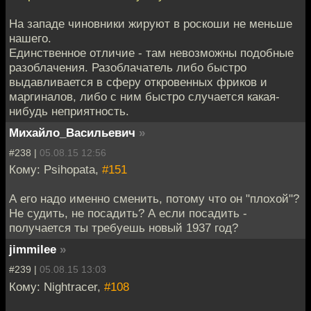
На западе чиновники жируют в роскоши не меньше
нашего.
Единственное отличие - там невозможны подобные
разоблачения. Разоблачатель либо быстро
выдавливается в сферу откровенных фриков и
маргиналов, либо с ним быстро случается какая-
нибудь неприятность.
Михайло_Васильевич
»
#238 |
05.08.15 12:56
Кому: Psihopata,
#151
А его надо именно сменить, потому что он "плохой"?
Не судить, не посадить? А если посадить -
получается ты требуешь новый 1937 год?
jimmilee
»
#239 |
05.08.15 13:03
Кому: Nightracer,
#108