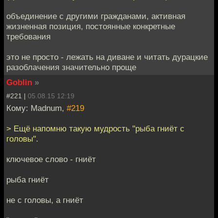
объединение с другими гражданами, активная
жизненная позиция, постоянные конкретные
требования
это не просто - лежать на диване и читать дурацкие
разоблачения значительно проще
Goblin
»
#221 |
05.08.15 12:19
Кому: Madnum,
#219
> Ещё напомню такую мудрость "рыба гниёт с
головы".
ключевое слово - гниёт
рыба гниёт
не с головы, а гниёт