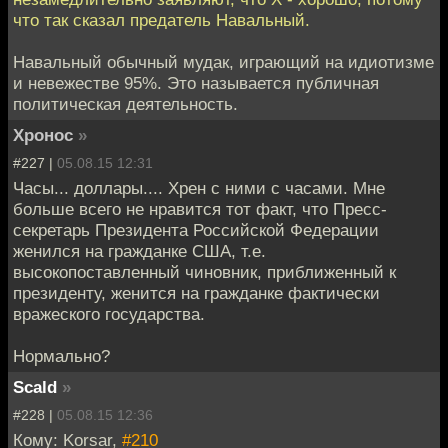
что так сказал предатель Навальный.
Навальный обычный мудак, играющий на идиотизме
и невежестве 95%. Это называется публичная
политическая деятельность.
Хронос
»
#227 |
05.08.15 12:31
Часы... доллары.... Хрен с ними с часами. Мне
больше всего не нравится тот факт, что Пресс-
секретарь Президента Российской Федерации
женился на гражданке США, т.е.
высокопоставленный чиновник, приближенный к
президенту, женится на гражданке фактически
вражеского государства.
Нормально?
Scald
»
#228 |
05.08.15 12:36
Кому: Korsar,
#210