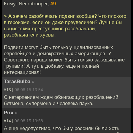
Кому: Necrotrooper,
#9
> А зачем разоблачать подвиг вообще? Что плохого
в героизме, если он даже преувеличен? Лучше бы
нацистских преступников разоблачали,
разоблачатели хуевы.
Подвиги могут быть только у цивилизованных
европейцев и демократичных американцев. У
Советского народа может быть только закидывание
трупами! А тут, в добавку, еще и полный
интернационал!
TarasBulba
»
#13 |
06.08.15 13:54
С нетерпением ждем обжигающих разоблачений
бетмена, супермена и человека паука.
Pirx
»
#14 |
06.08.15 13:58
А еще недопустимо, что бы у россиян были хоть