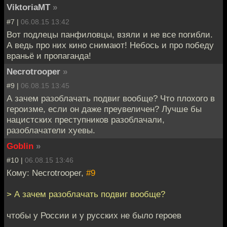
ViktoriaMT
»
#7 |
06.08.15 13:42
Вот подлецы панфиловцы, взяли и не все погибли.
А ведь про них кино снимают! Небось и про победу
враньё и пропаганда!
Necrotrooper
»
#9 |
06.08.15 13:45
А зачем разоблачать подвиг вообще? Что плохого в
героизме, если он даже преувеличен? Лучше бы
нацистских преступников разоблачали,
разоблачатели хуевы.
Goblin
»
#10 |
06.08.15 13:46
Кому: Necrotrooper,
#9
> А зачем разоблачать подвиг вообще?
чтобы у России и у русских не было героев