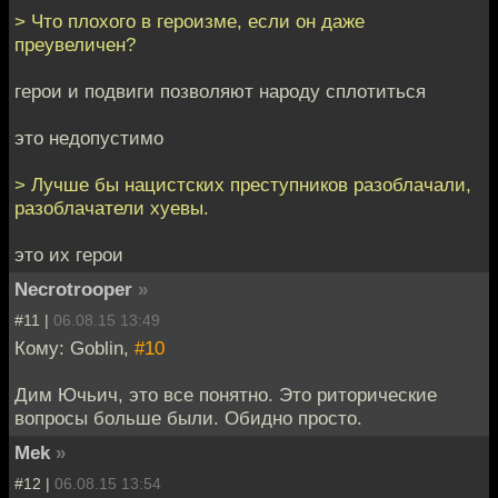
> Что плохого в героизме, если он даже
преувеличен?
герои и подвиги позволяют народу сплотиться
это недопустимо
> Лучше бы нацистских преступников разоблачали,
разоблачатели хуевы.
это их герои
Necrotrooper
»
#11 |
06.08.15 13:49
Кому: Goblin,
#10
Дим Ючьич, это все понятно. Это риторические
вопросы больше были. Обидно просто.
Mek
»
#12 |
06.08.15 13:54