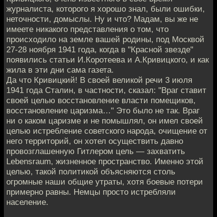
журналиста, которого я хорошо знал, были ошибки,
неточности, домыслы. Ну и что? Мадам, вы же не
имеете никакого представления о том, что
происходило на земле вашей родины, под Москвой
27-28 ноября 1941 года, когда в "Красной звезде"
появились статьи И.Коротеева и А.Кривицкого, и как
жила в эти дни сама газета.
Да что Кривицкий! В своей великой речи 3 июля
1941 года Сталин, в частности, сказал: "Враг ставит
своей целью восстановление власти помещиков,
восстановление царизма…" Это было не так. Враг
ни о каком царизме и не помышлял, он имел своей
целью истребление советского народа, очищение от
него территорий, он хотел осуществить давно
провозглашенную Гитлером цель — захватить
Lebensraum, жизненное пространство. Именно этой
целью, такой политикой объясняются столь
огромные наши общие утраты, хотя боевые потери
примерно равны. Немцы просто истребляли
население.