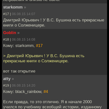
starkomm
»
#17 |
06.08.15 14:07
Дмитрий Юрьевич ! У В.С. Бушина есть прекрасные
книги о Солженицере.
Goblin
»
#18 |
06.08.15 14:08
Кому: starkomm,
#17
> Дмитрий Юрьевич ! У В.С. Бушина есть
прекрасные книги о Солженицере.
вот так открытие
atty
»
#19 |
06.08.15 14:20
Кому: black_rainbow,
#4
Если правда, то это отлично. Я в начале 2000
учился по учебнику всеобщей истории, изданному