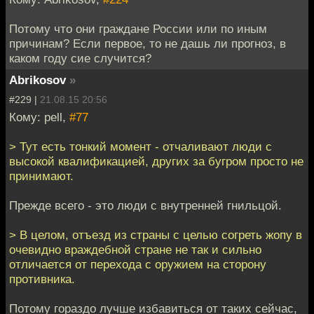
Потому что они граждане России или по иным
причинам? Если первое, то не дашь ли прогноз, в
каком году сие случится?
Abrikosov
»
#229 |
21.08.15 20:56
Кому: pell,
#77
> Тут есть тонкий момент - отчаливают люди с
высокой квалификацией, других за бугром просто не
принимают.
Прежде всего - это люди с внутренней гнильцой.
> В целом, отъезд из страны с целью согреть жопу в
очевидно враждебной стране не так и сильно
отличается от перехода с оружием на сторону
противника.
Потому гораздо лучше избавиться от таких сейчас,