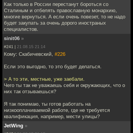
Как только в России перестанут бороться со
Сталиным и отбелять православную монархию,
многие вернуться. А если очень повезет, то не надо
будет закупать за очень дорого иностраных
специалистов.
sinit06
»
#241 |
21.08.15 21:14
Кому: Скабичевский,
#226
Если это выгодно, то это будет делаться.
> А то эти, местные, уже заебали.
Чего ты так не уважаешь себя и окружающих, что о
них так отзываешься?
Я так понимаю, ты готов работать на
низкооплачиваемой работе, где не требуется
квалификация, например, мести улицы?
JetWing
»