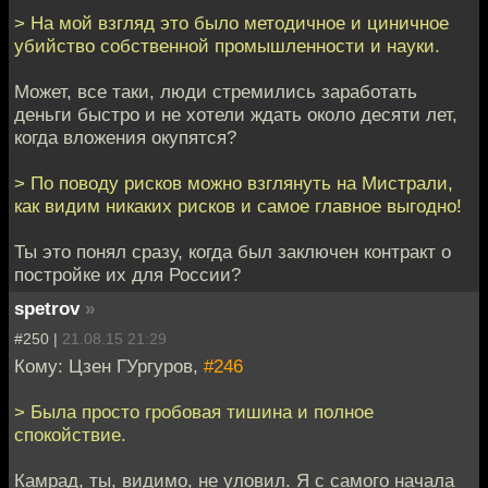
> На мой взгляд это было методичное и циничное
убийство собственной промышленности и науки.
Может, все таки, люди стремились заработать
деньги быстро и не хотели ждать около десяти лет,
когда вложения окупятся?
> По поводу рисков можно взглянуть на Мистрали,
как видим никаких рисков и самое главное выгодно!
Ты это понял сразу, когда был заключен контракт о
постройке их для России?
spetrov
»
#250 |
21.08.15 21:29
Кому: Цзен ГУргуров,
#246
> Была просто гробовая тишина и полное
спокойствие.
Камрад, ты, видимо, не уловил. Я с самого начала