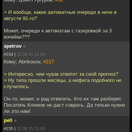
> И вообще, какие аатоматные очереди в ночи в
августе 91-го?
Может, очереди к автоматам с газировкой за 3
копейки???
spetrov
»
#234 |
21.08.15 21:00
Кому: Abrikosov,
#217
> Интересно, чем чувак ответит за свой прогноз?
> Ну типа прошли месяцы, а нифига подобного не
случилось.
Он-то, может, и рад ответить. Кто их там разберет.
Писатель Климов не даст соврать. Да только нужно
ли это нам!
pell
»
#235 |
21.08.15 21:03