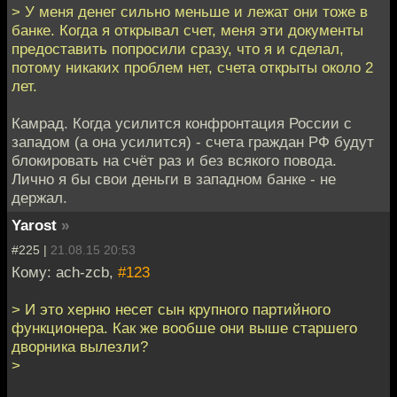
> У меня денег сильно меньше и лежат они тоже в
банке. Когда я открывал счет, меня эти документы
предоставить попросили сразу, что я и сделал,
потому никаких проблем нет, счета открыты около 2
лет.
Камрад. Когда усилится конфронтация России с
западом (а она усилится) - счета граждан РФ будут
блокировать на счёт раз и без всякого повода.
Лично я бы свои деньги в западном банке - не
держал.
Yarost
»
#225 |
21.08.15 20:53
Кому: ach-zcb,
#123
> И это херню несет сын крупного партийного
функционера. Как же вообше они выше старшего
дворника вылезли?
>