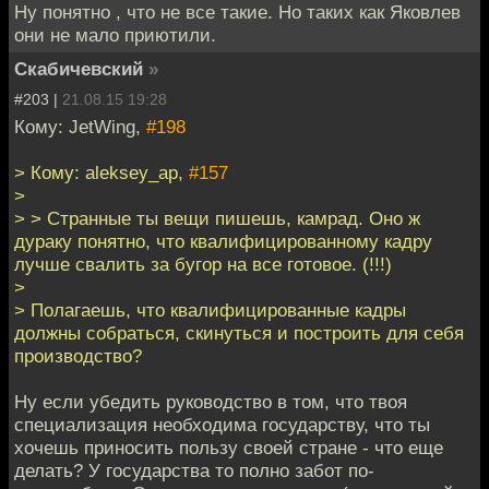
Ну понятно , что не все такие. Но таких как Яковлев
они не мало приютили.
Скабичевский
»
#203 |
21.08.15 19:28
Кому: JetWing,
#198
> Кому: aleksey_ap,
#157
>
> > Странные ты вещи пишешь, камрад. Оно ж
дураку понятно, что квалифицированному кадру
лучше свалить за бугор на все готовое. (!!!)
>
> Полагаешь, что квалифицированные кадры
должны собраться, скинуться и построить для себя
производство?
Ну если убедить руководство в том, что твоя
специализация необходима государству, что ты
хочешь приносить пользу своей стране - что еще
делать? У государства то полно забот по-