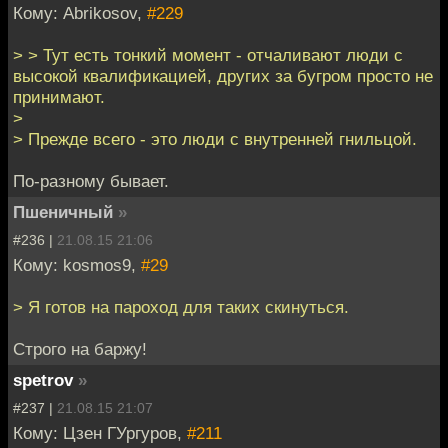
Кому: Abrikosov,
#229
> > Тут есть тонкий момент - отчаливают люди с
высокой квалификацией, других за бугром просто не
принимают.
>
> Прежде всего - это люди с внутренней гнильцой.
По-разному бывает.
Пшеничный
»
#236 |
21.08.15 21:06
Кому: kosmos9,
#29
> Я готов на пароход для таких скинуться.
Строго на баржу!
spetrov
»
#237 |
21.08.15 21:07
Кому: Цзен ГУргуров,
#211