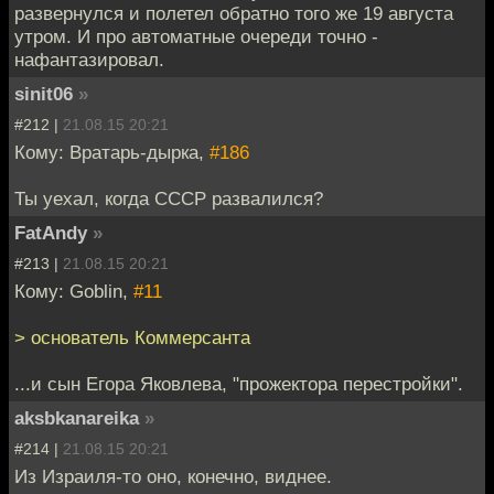
развернулся и полетел обратно того же 19 августа
утром. И про автоматные очереди точно -
нафантазировал.
sinit06
»
#212 |
21.08.15 20:21
Кому: Вратарь-дырка,
#186
Ты уехал, когда СССР развалился?
FatAndy
»
#213 |
21.08.15 20:21
Кому: Goblin,
#11
> основатель Коммерсанта
...и сын Егора Яковлева, "прожектора перестройки".
aksbkanareika
»
#214 |
21.08.15 20:21
Из Израиля-то оно, конечно, виднее.