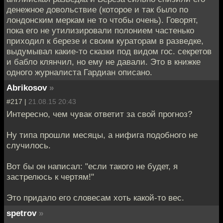
денежное довольствие (которое и так было по
лондонским меркам не то чтобы очень). Говорят,
пока его не утилизировали полонием частенько
приходил к березе и своим кураторам в разведке,
выдумывал какие-то сказки под видом гос. секретов
и бабло клянчил, но ему не давали. Это в книжке
одного журналиста Гардиан описано.
Abrikosov
»
#217 |
21.08.15 20:43
Интересно, чем чувак ответит за свой прогноз?
Ну типа прошли месяцы, а нифига подобного не
случилось.
Вот бы он написал: "если такого не будет, я
застрелюсь к чертям!"
Это придало его словесам хоть какой-то вес.
spetrov
»