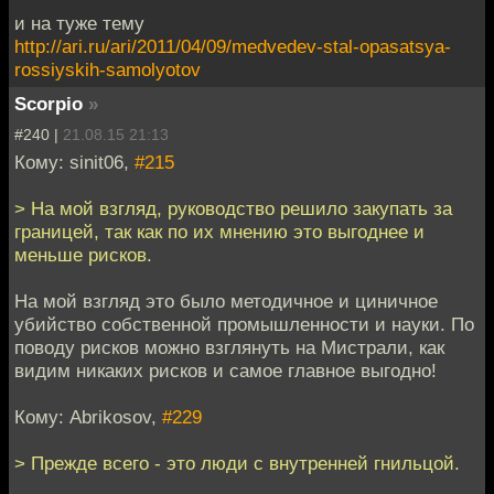
и на туже тему
http://ari.ru/ari/2011/04/09/medvedev-stal-opasatsya-
rossiyskih-samolyotov
Scorpio
»
#240 |
21.08.15 21:13
Кому: sinit06,
#215
> На мой взгляд, руководство решило закупать за
границей, так как по их мнению это выгоднее и
меньше рисков.
На мой взгляд это было методичное и циничное
убийство собственной промышленности и науки. По
поводу рисков можно взглянуть на Мистрали, как
видим никаких рисков и самое главное выгодно!
Кому: Abrikosov,
#229
> Прежде всего - это люди с внутренней гнильцой.