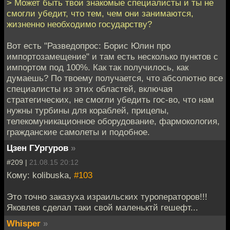
> Может быть твои знакомые специалисты и ты не
смогли убедит, что тем, чем они занимаются,
жизненно необходимо государству?
Вот есть "Разведопрос: Борис Юлин про
импортозамещение" и там есть несколько пунктов с
импортом под 100%. Как так получилось, как
думаешь? По твоему получается, что абсолютно все
специалисты из этих областей, включая
стратегических, не смогли убедить гос-во, что нам
нужны турбины для кораблей, прицелы,
телекомуникационное оборудование, фармокология,
гражданские самолеты и подобное.
Цзен ГУргуров
»
#209 |
21.08.15 20:12
Кому: kolibuska,
#103
Это точно заказуха израильских туроператоров!!!
Яковлев сделал таки свой маленьктй гешефт...
Whisper
»