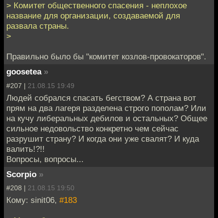
> Комитет общественного спасения - неплохое
название для организации, создаваемой для
развала страны.
>
Правильно было бы "комитет козлов-провокаторов".
goosetea
»
#207 |
21.08.15 19:49
Людей собрался спасать бегством? А страна вот
прям на два лагеря разделена строго пополам? Или
на кучу либеральных дебилов и остальных? Общее
сильное недовольство конкретно чем сейчас
разрушит страну? И когда они уже свалят? И куда
валить!?!!
Вопросы, вопросы...
Scorpio
»
#208 |
21.08.15 19:50
Кому: sinit06,
#183