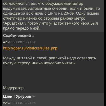
согласился с тем, что обсуждаемый автор
выдумывает. Автоматные очереди, если и были, то
одна-две за всю ночь с 19-го на 20-ое. Одну помню
отчетливо именно со стороны района метро
"Арбатская", потому что участок темного неба был
прямо передо мной.
Скабичевский
»
#251 |
21.08.15 21:30
http://oper.ru/visitors/rules.php
Между цитатой и своей репликой надо оставлять
пустую строку, иначе неудобно читать.
Модератор.
Цзен ГУргуров
»
#252 |
21.08.15 21:39