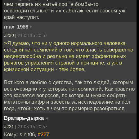
чем терпеть их нытьё про "а бомбы-то
освободительные" и их саботаж, если совсем уж
край наступит.
max_1986
»
#230 |
21.08.15 20:57
>Я думаю, что ни у одного нормального человека
сегодня нет сомнений в том, что власть совершенно
недееспособна и реально не имеет эффективных
рычагов управления страной в принципе, а уж в
кризисной ситуации - тем более.
Вот кого я люблю с детства, так это людей, которым
все очевидно и у которых нет сомнений. Как правило
это касается вопросов, по которым нужно собрать
мегатонны цифр и засесть за исследование на пол
года, чтобы хоть в чем-то примерно разобраться.
Вратарь-дырка
»
#231 |
21.08.15 20:57
Кому: sinit06,
#227