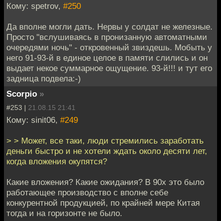
Кому: spetrov,
#250
Да вполне могли дать. Нервы у солдат не железные.
Просто "вслушиваясь в пронизанную автоматными
очередями ночь" - откровенный звиздешь. Мобыть у
него 91-93-й в единое целое в памяти слились и он
выдает некое суммарное ощущение. 93-й!!! и тут его
задница подвела:-)
Scorpio
»
#253 |
21.08.15 21:41
Кому: sinit06,
#249
> > Может, все таки, люди стремились заработать
деньги быстро и не хотели ждать около десяти лет,
когда вложения окупятся?
Какие вложения? Какие ожидания? В 90х это было
работающее производство с вполне себе
конкурентной продукцией, по крайней мере Китая
тогда и на горизонте не было.