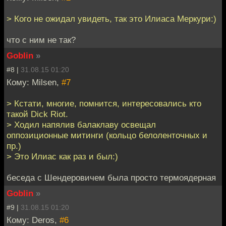
> Кого не ожидал увидеть, так это Илиаса Меркури:)
что с ним не так?
Goblin
»
#8 |
31.08.15 01:20
Кому: Milsen,
#7
> Кстати, многие, помнится, интересовались кто
такой Dick Riot.
> Ходил напялив балаклаву освещал
оппозиционные митинги (кольцо белоленточных и
пр.)
> Это Илиас как раз и был:)
беседа с Шендеровичем была просто термоядерная
Goblin
»
#9 |
31.08.15 01:20
Кому: Deros,
#6