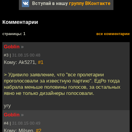
Вступай в нашу
группу ВКонтакте
Комментарии
cтраницы: 1
все комментарии
Goblin
»
#3 |
31.08.15 00:48
Кому: Ak5271,
#1
> Удивило заявление, что "все пролетарии
проголосовали за известную партию". ЕдРо тогда
набрала меньше половины голосов, за остальных
явно не только дизайнеры голосовали.
угу
Goblin
»
#4 |
31.08.15 00:49
Кому: Milsen,
#2