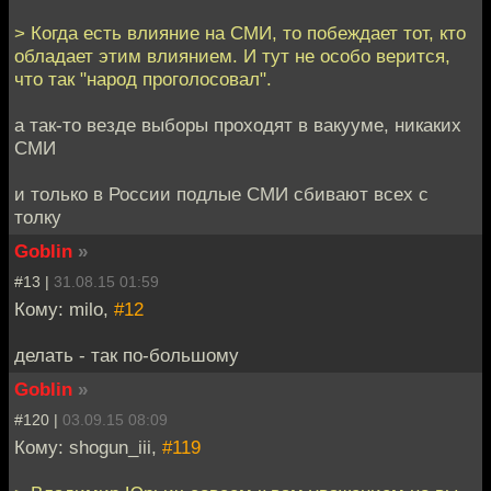
> Когда есть влияние на СМИ, то побеждает тот, кто
обладает этим влиянием. И тут не особо верится,
что так "народ проголосовал".
а так-то везде выборы проходят в вакууме, никаких
СМИ
и только в России подлые СМИ сбивают всех с
толку
Goblin
»
#13 |
31.08.15 01:59
Кому: milo,
#12
делать - так по-большому
Goblin
»
#120 |
03.09.15 08:09
Кому: shogun_iii,
#119