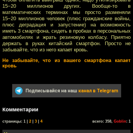
15−20 миллионов других. Вообще-то в
математических терминах мы просто разменяли
15−20 миллионов человек (плюс гражданские войны,
плюс деградация и запустение) на возможность
иметь 3 смартфона, сидеть в пробках в персональных
автомобилях и жрать резиновую колбасу. Приятно
держать в руках китайский смартфон. Просто не
забывайте, что из него капает кровь.
Не забывайте, что из вашего смартфона капает
кровь
Подписывайся на наш
канал в Telegram
Комментарии
cтраницы: 1 |
2
|
3
|
4
всего: 358,
Goblin
: 1