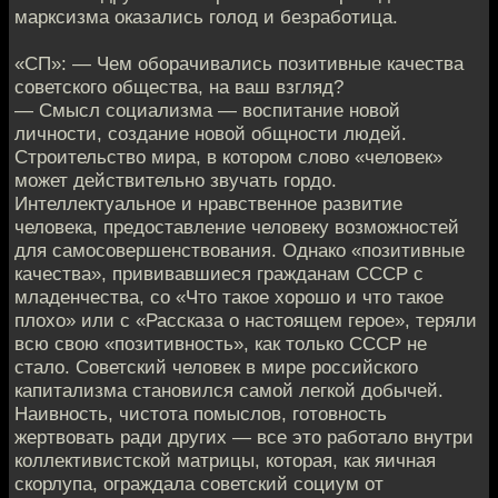
марксизма оказались голод и безработица.
«СП»: — Чем оборачивались позитивные качества
советского общества, на ваш взгляд?
— Смысл социализма — воспитание новой
личности, создание новой общности людей.
Строительство мира, в котором слово «человек»
может действительно звучать гордо.
Интеллектуальное и нравственное развитие
человека, предоставление человеку возможностей
для самосовершенствования. Однако «позитивные
качества», прививавшиеся гражданам СССР с
младенчества, со «Что такое хорошо и что такое
плохо» или с «Рассказа о настоящем герое», теряли
всю свою «позитивность», как только СССР не
стало. Советский человек в мире российского
капитализма становился самой легкой добычей.
Наивность, чистота помыслов, готовность
жертвовать ради других — все это работало внутри
коллективистской матрицы, которая, как яичная
скорлупа, ограждала советский социум от