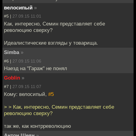
велосипый
»
#5 |
27.09.15 11:01
Как, интересно, Семин представляет себе
революцию сверху?
Идеалистические взгляды у товарища.
Simba
»
#6 |
27.09.15 11:06
Наезд на "Гараж" не понял
Goblin
»
#7 |
27.09.15 11:07
Кому: велосипый,
#5
> > Как, интересно, Семин представляет себе
революцию сверху?
так же, как контрреволюцию
Антон Шеян
»