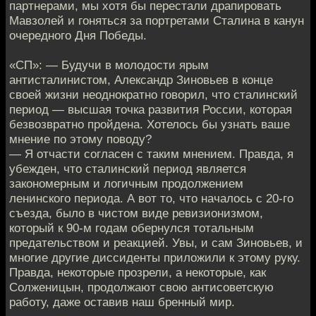
партнерами, мы хотя бы перестали драпировать
Мавзолей и гоняться за портретами Сталина в канун
очередного Дня Победы.
«СП»: — Будучи в молодости ярым
антисталинистом, Александр Зиновьев в конце
своей жизни неоднократно говорил, что сталинский
период — высшая точка развития России, которая
безвозвратно пройдена. Хотелось бы узнать ваше
мнение по этому поводу?
— Я отчасти согласен с таким мнением. Правда, я
убежден, что сталинский период является
закономерным и логичным продолжением
ленинского периода. А вот то, что началось с 20-го
съезда, было в чистом виде ревизионизмом,
который к 90-м годам обернулся тотальным
предательством и реакцией. Увы, и сам Зиновьев, и
многие другие диссиденты приложили к этому руку.
Правда, некоторые прозрели, а некоторые, как
Солженицын, продолжают свою антисоветскую
работу, даже оставив наш бренный мир.