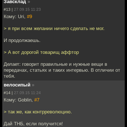
Завсклад
»
#13 |
27.09.15 11:23
Кому: Uri,
#9
> я при всем желании ничего сделать не мог.
И продолжаешь.
> А вот дорогой товарищ аффтор
Делает: говорит правильные и нужные вещи в
передачах, статьях и таких интервью. В отличии от
тебя.
велосипый
»
#14 |
27.09.15 11:24
Кому: Goblin,
#7
> так же, как контрреволюцию.
Дай ТНБ, если получится!