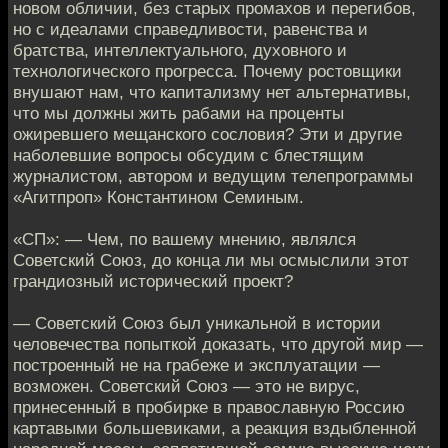
новом обличии, без старых промахов и перегибов,
но с идеалами справедливости, равенства и
братства, интеллектуального, духовного и
технологического прогресса. Почему ростовщики
внушают нам, что капитализму нет альтернативы,
что мы должны жить рабами на проценты
ожиревшего мещанского сословия? Эти и другие
наболевшие вопросы обсудим с блестящим
журналистом, автором и ведущим телепрограммы
«Агитпроп» Константином Семиным.
«СП»: — Чем, по вашему мнению, являлся
Советский Союз, до конца ли мы осмыслили этот
грандиозный исторический проект?
— Советский Союз был уникальной в истории
человечества попыткой доказать, что другой мир —
построенный не на грабеже и эксплуатации —
возможен. Советский Союз — это не вирус,
принесенный в пробирке в православную Россию
картавыми большевиками, а реакция вздыбленной