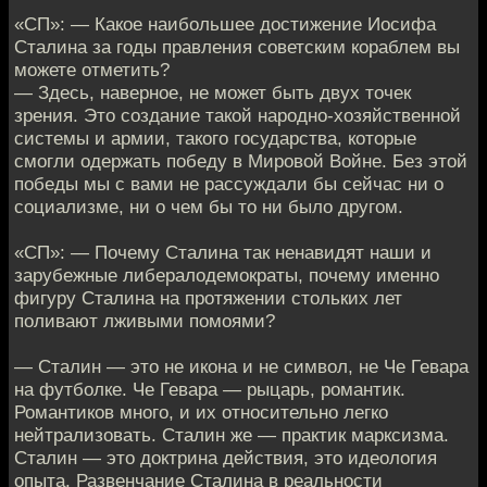
«СП»: — Какое наибольшее достижение Иосифа
Сталина за годы правления советским кораблем вы
можете отметить?
— Здесь, наверное, не может быть двух точек
зрения. Это создание такой народно-хозяйственной
системы и армии, такого государства, которые
смогли одержать победу в Мировой Войне. Без этой
победы мы с вами не рассуждали бы сейчас ни о
социализме, ни о чем бы то ни было другом.
«СП»: — Почему Сталина так ненавидят наши и
зарубежные либералодемократы, почему именно
фигуру Сталина на протяжении стольких лет
поливают лживыми помоями?
— Сталин — это не икона и не символ, не Че Гевара
на футболке. Че Гевара — рыцарь, романтик.
Романтиков много, и их относительно легко
нейтрализовать. Сталин же — практик марксизма.
Сталин — это доктрина действия, это идеология
опыта. Развенчание Сталина в реальности