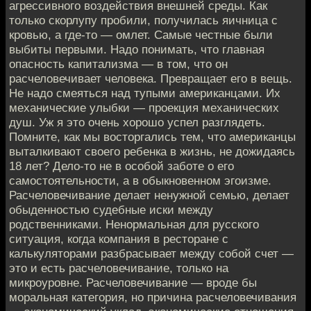
агрессивного воздействия внешней среды. Как
только скорлупу пробили, получилась яичница с
кровью, а где-то — омлет. Самые честные были
выбиты первыми. Надо понимать, что главная
опасность капитализма — в том, что он
расчеловечивает человека. Превращает его в вещь.
Не надо смеяться над тупыми американцами. Их
механические улыбки — проекция механических
душ. Уж я это очень хорошо успел разглядеть.
Помните, как мы восторгались тем, что американцы
выталкивают своего ребенка в жизнь, не дожидаясь
18 лет? Дело-то не в особой заботе о его
самостоятельности, а в обыкновенном эгоизме.
Расчеловечивание делает ненужной семью, делает
обыденностью судебные иски между
родственниками. Ненормальная для русского
ситуация, когда компания в ресторане с
калькуляторами разбрасывает между собой счет —
это и есть расчеловечивание, только на
микроуровне. Расчеловечивание — вроде бы
моральная категория, но причина расчеловечивания