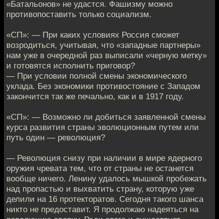
«Батальонов» не удастся. Фашизму можно
противопоставить только социализм.
«СП»: — При каких условиях Россия сможет
возродиться, учитывая, что «западные партнеры»
нам уже в очередной раз выписали «черную метку»
и готовятся исполнить приговор?
— При условии полной смены экономического
уклада. Без экономики противостояние с Западом
закончится так же печально, как и в 1917 году.
«СП»: — Возможно ли добиться заявленной смены
курса развития страны эволюционным путем или
путь один — революция?
— Революция снизу при наличии в мире ядерного
оружия чревата тем, что от страны не останется
вообще ничего. Ленину удалось мышкой пробежать
над пропастью и выхватить страну, которую уже
делили на 16 протекторатов. Сегодня такого шанса
никто не предоставит. Я продолжаю надеяться на