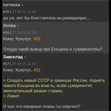
torrenza
»
#15 |
27.09.15 11:28
да уж, вот бы Константина на разведопрос...
Simba
»
#16 |
27.09.15 11:28
Кому: Кукулус,
#12
Откуда такой вывод про Ельцина и суверенитеты?
Завсклад
»
#17 |
27.09.15 11:30
Кому: Кукулус,
#12
> Создать новый СССР в границах России, поднять
нового Ельцина во власть, всем суверинитет,
окончательный развал страны.
> Ловко!
И чьи это коварные планы ты озвучил?