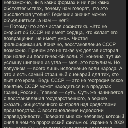
невозможно, ни в каких формах и ни при каких
обстоятельствах, почему нам говорят, что это
абсолютная утопия? Германии значит можно
объединяться, а нам — нет?!
— Потому что это чистая софистика. «Кто не
скорбит об СССР, не имеет сердца, кто желает его
возвращения, не имеет ума». Чистая
фальсификация. Конечно, восстановление СССР
возможно. Причем это не такая уж долгая история
при наличии политической воли. Я, конечно, тут же
услышу шипение из угла — мол, это популизм. Но
популизм — всего лишь исполнение воли народа. А
это и есть самый страшный сценарий для тех, кто
пьет его кровь. Ведь СССР — это не географическое
понятие. СССР может находиться и в пределах
границ России. Главное — суть. Суть же начинается
с восстановления государственного, а вернее
сказать, общественного контроля над средствами
производства. С восстановления идеологии
справедливости. Поверьте мне как человеку, который
снял в чем-то пророческий фильм об Украине в 2009