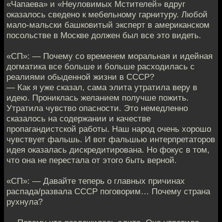
«Чапаева» и «Неуловимых Мстителей» вдруг
оказалось сведено к мебельному гарнитуру. Любой
мало-мальски башковитый эксперт в американском
посольстве в Москве должен был все это видеть.
«СП»: — Почему со временем моральная и идейная
догматика все больше и больше расходилась с
реалиями обыденной жизни в СССР?
— Как я уже сказал, сама элита утратила веру в
идею. Прониклась желанием получше пожить.
Утратила чувство опасности. Это немедленно
сказалось на содержании и качестве
пропагандистской работы. Наш народ очень хорошо
чувствует фальшь. И вот фальшью интерпретаторов
идея оказалась дискредитирована. Но фокус в том,
что она не перестала от этого быть верной.
«СП»: — Давайте теперь о главных причинах
распада/развала СССР поговорим… Почему страна
рухнула?