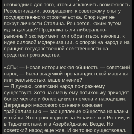
необходимо для того, чтобы исключить возможность
Ресоветизации, возвращения к советскому опыту
государственного строительства. Спор идет не
вокруг личности Сталина. Решается, каким путем
идти дальше? Продолжать ли либерально-
рыночный эксперимент или обратиться, наконец, к
идее силовой модернизации, с опорой на народ и на
принцип государственной собственности на
средства производства.
«СП»: — Новая историческая общность — советский
народ — была выдумкой пропагандистской машины
или реальностью, ваше мнение?
— Я думаю, советский народ по-прежнему
существует. Хотя на смену ему потихоньку приходят
более мелкие и более дикие племена и народишки.
Деградация массового сознания означает
трайбализацию — расщепление общества на кланы
и тейпы. Это происходит и на Украине, и в России, и
в Таджикистане, и в Азербайджане. Везде. Но
советский народ еще жив. И он точно существовал.