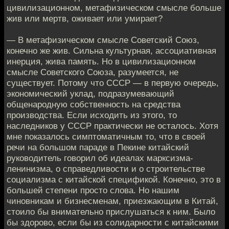
цивилизационном, метафизическом смысле больше
жив или мертв, оживает или умирает?
— В метафизическом смысле Советский Союз,
конечно же жив. Сильна культурная, ассоциативная
инерция, жива память. Но в цивилизационном
смысле Советского Союза, разумеется, не
существует. Потому что СССР — в первую очередь,
экономический уклад, подразумевающий
общенародную собственность на средства
производства. Если исходить из этого, то
наследников у СССР практически не осталось. Хотя
мне показалось симптоматичным то, что в своей
речи на большом параде в Пекине китайский
руководитель говорил об идеалах марксизма-
ленинизма, о справедливости и о строительстве
социализма с китайской спецификой. Конечно, это в
большей степени просто слова. Но нашим
чиновникам и бизнесменам, приезжающим в Китай,
стоило бы внимательно прислушаться к ним. Было
бы здорово, если бы из солидарности с китайскими