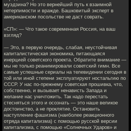
муэдзина? Но это вернейший путь к взаимной
нетерпимости и вражде. Башковитый эксперт в
американском посольстве не даст соврать.
«СП»: — Что такое современная Россия, на ваш
взгляд?
— Это, в первую очередь, слабая, неустойчивая
капиталистическая экономика, питающаяся
инерцией советского проекта. Обратите внимание —
мы не только реанимировали советский гимн. Все
самые успешные сериалы на телевидении сегодня в
той или иной степени эксплуатируют ностальгию по
СССР. У нас по-прежнему советская прошивка, что,
собственно, и вызывает ненависть Запада и
желание нас уничтожить. Так надо перестать
стесняться этого и осознать — это наше великое
достоинство, а не проклятие. Остановить
наступление фашизма (наиболее реакционного
отряда капитализма) с помощью русской версии
капитализма, с помощью «Солнечных Ударов» и