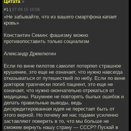
Цитата
»
#1 |
27.09.15 10:06
«Не забывайте, что из вашего смартфона капает
кровь»
Константин Семин: фашизму можно
противопоставить только социализм
Александр Дремлюгин
Если по вине пилотов самолет потерпел страшное
крушение, это еще не означает, что нужно навсегда
отказываться от путешествий по небу. Если по вине
докторов трагически погиб пациент, это еще не
означает, что нужно окончательно отрекаться от
медицины. Разумнее не повторять былых ошибок и
делать правильные выводы, ведь
дискредитированная идея не перестает быть от
этого верной. Но почему же нас годами усиленно
заставляют поверить в то, что мы больше не
сможем вернуть нашу страну — СССР? Пускай в