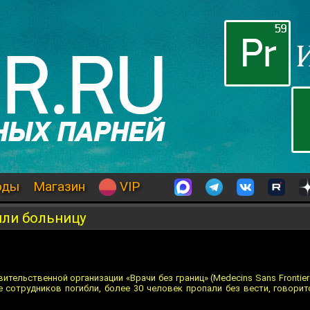
оды
Магазин
VIP
или больницу
тельственной организации «Врачи без границ» (Medecins Sans Frontier
е сотрудников погибли, более 30 человек пропали без вести, говорит