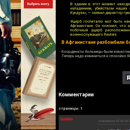
В здании в этот момент находи
нападением, убийством наших
Кундуза», — заявил директор гум
Ущерб госпиталю мог быть нан
Афганистане. Он пояснил, что 
побочный ущерб расположенн
военнослужащего Reuters.
В Афганистане разбомбили бо
Координаты больницы были известны,
Теперь надо извиниться и спокойно 
Комментарии
cтраницы: 1
Goblin
отправлено 03.10.15 