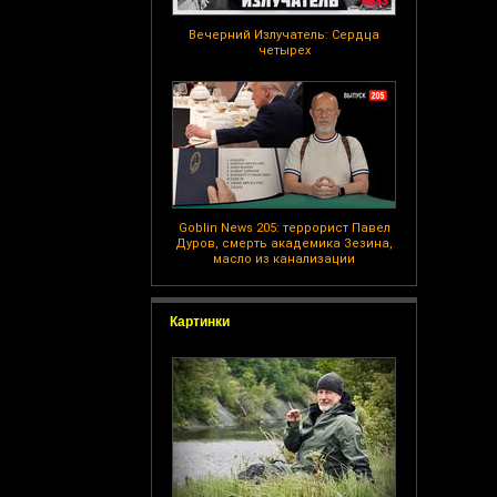
Вечерний Излучатель: Сердца
четырех
Goblin News 205: террорист Павел
Дуров, смерть академика Зезина,
масло из канализации
Картинки