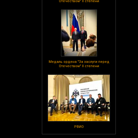
Отечеством" II степени
Медаль ордена "За заслуги перед
Отечеством" II степени
РВИО