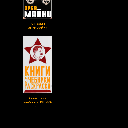
Магазин
ОПЕРМАЙКИ
Советские
учебники 1940-50х
годов