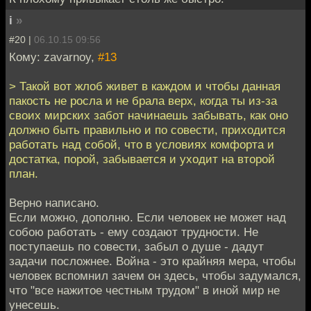
i
»
#20 |
06.10.15 09:56
Кому: zavarnoy,
#13
> Такой вот жлоб живет в каждом и чтобы данная
пакость не росла и не брала верх, когда ты из-за
своих мирских забот начинаешь забывать, как оно
должно быть правильно и по совести, приходится
работать над собой, что в условиях комфорта и
достатка, порой, забывается и уходит на второй
план.
Верно написано.
Если можно, дополню. Если человек не может над
собою работать - ему создают трудности. Не
поступаешь по совести, забыл о душе - дадут
задачи посложнее. Война - это крайняя мера, чтобы
человек вспомнил зачем он здесь, чтобы задумался,
что "все нажитое честным трудом" в иной мир не
унесешь.