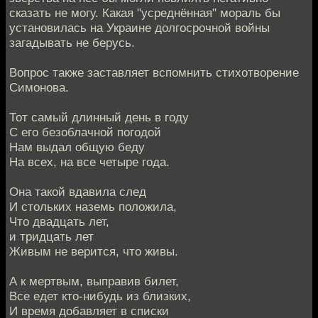
сказать не могу. Какая "усреднённая" мораль бы
установилась на Украине долгосрочной войны
загадывать не берусь.
Вопрос также заставляет вспомнить стихотворение
Симонова.
Тот самый длинный день в году
С его безоблачной погодой
Нам выдал общую беду
На всех, на все четыре года.
Она такой вдавила след
И стольких наземь положила,
Что двадцать лет,
и тридцать лет
Живым не верится, что живы.
А к мертвым, выправив билет,
Все едет кто-нибудь из близких,
И время добавляет в списки