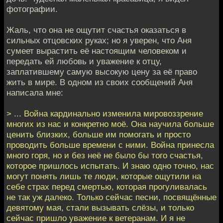
фотографии.
Жаль, что она не ощутит счастья оказаться в
сильных отцовских руках; но я уверен, что Аня
сумеет вырастить её настоящим человеком и
передать ей любовь и уважение к отцу,
заплатившему самую высокую цену за её право
жить в мире. В одном из своих сообщений Аня
написала мне:
> ... Война кардинально изменила мировоззрение
многих из нас и конкретно моё. Она научила больше
ценить близких, больше им помогать и просто
проводить больше времени с ними. Война принесла
много горя, но и без неё не было бы того счастья,
которое пришлось испытать. И знаю одно точно, нас
могут понять лишь те люди, которые ощутили на
себе страх перед смертью, которая прогуливалась
не так уж далеко. Только сейчас песни, посвящённые
девятому мая, стали вызывать слёзы, и только
сейчас пришло уважение к ветеранам. И я не