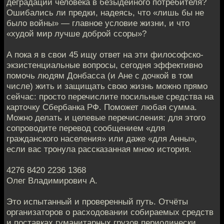
деградации человека в безыдейного потребителя?
Ошибались ли предки, надеясь, что «лишь бы не
было войны» — главное условие жизни, и что
«худой мир лучше доброй ссоры»?
А пока я в свои 45 ищу ответ на эти философско-
экзистенциальные вопросы, сегодня эффективно
помочь людям Донбасса (и Ане с дочкой в том
числе) жить и защищать свою жизнь можно прямо
сейчас: просто перечислите посильные средства на
карточку Сбербанка РФ. Поможет любая сумма.
Можно делать и целевые перечисления: для этого
сопроводите перевод сообщением «для
гражданского населения» или даже «для Анны»,
если вас тронула рассказанная мною история.
4276 8420 2236 1368
Олег Владимирович А.
Это испытанный и проверенный путь. Отчёты
организаторов о расходовании собираемых средств
и поставках гуманитарных грузов периодически