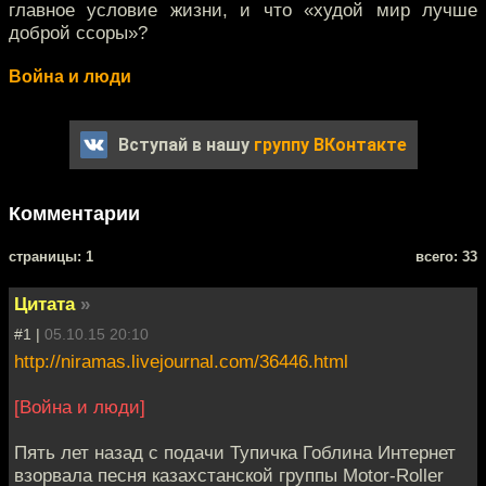
главное условие жизни, и что «худой мир лучше
доброй ссоры»?
Война и люди
Вступай в нашу
группу ВКонтакте
Комментарии
cтраницы: 1
всего: 33
Цитата
»
#1 |
05.10.15 20:10
http://niramas.livejournal.com/36446.html
[Война и люди]
Пять лет назад с подачи Тупичка Гоблина Интернет
взорвала песня казахстанской группы Motor-Roller