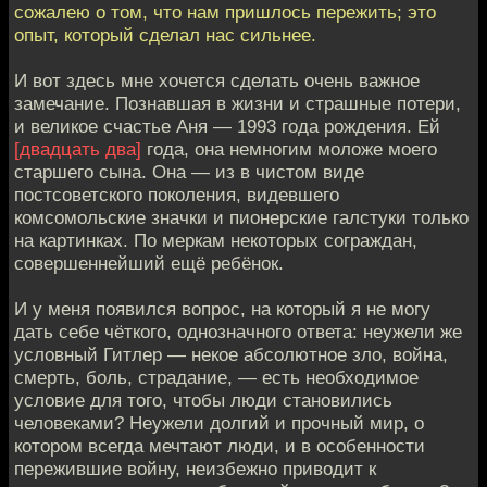
сожалею о том, что нам пришлось пережить; это
опыт, который сделал нас сильнее.
И вот здесь мне хочется сделать очень важное
замечание. Познавшая в жизни и страшные потери,
и великое счастье Аня — 1993 года рождения. Ей
[двадцать два]
года, она немногим моложе моего
старшего сына. Она — из в чистом виде
постсоветского поколения, видевшего
комсомольские значки и пионерские галстуки только
на картинках. По меркам некоторых сограждан,
совершеннейший ещё ребёнок.
И у меня появился вопрос, на который я не могу
дать себе чёткого, однозначного ответа: неужели же
условный Гитлер — некое абсолютное зло, война,
смерть, боль, страдание, — есть необходимое
условие для того, чтобы люди становились
человеками? Неужели долгий и прочный мир, о
котором всегда мечтают люди, и в особенности
пережившие войну, неизбежно приводит к