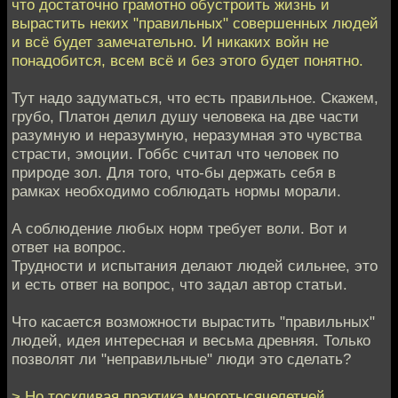
что достаточно грамотно обустроить жизнь и
вырастить неких "правильных" совершенных людей
и всё будет замечательно. И никаких войн не
понадобится, всем всё и без этого будет понятно.
Тут надо задуматься, что есть правильное. Скажем,
грубо, Платон делил душу человека на две части
разумную и неразумную, неразумная это чувства
страсти, эмоции. Гоббс считал что человек по
природе зол. Для того, что-бы держать себя в
рамках необходимо соблюдать нормы морали.
А соблюдение любых норм требует воли. Вот и
ответ на вопрос.
Трудности и испытания делают людей сильнее, это
и есть ответ на вопрос, что задал автор статьи.
Что касается возможности вырастить "правильных"
людей, идея интересная и весьма древняя. Только
позволят ли "неправильные" люди это сделать?
> Но тоскливая практика многотысячелетней