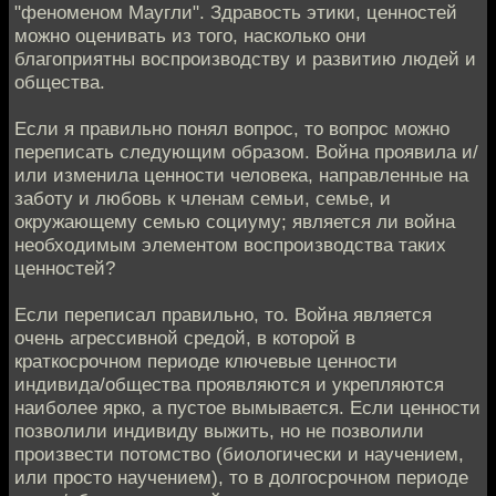
"феноменом Маугли". Здравость этики, ценностей
можно оценивать из того, насколько они
благоприятны воспроизводству и развитию людей и
общества.
Если я правильно понял вопрос, то вопрос можно
переписать следующим образом. Война проявила и/
или изменила ценности человека, направленные на
заботу и любовь к членам семьи, семье, и
окружающему семью социуму; является ли война
необходимым элементом воспроизводства таких
ценностей?
Если переписал правильно, то. Война является
очень агрессивной средой, в которой в
краткосрочном периоде ключевые ценности
индивида/общества проявляются и укрепляются
наиболее ярко, а пустое вымывается. Если ценности
позволили индивиду выжить, но не позволили
произвести потомство (биологически и научением,
или просто научением), то в долгосрочном периоде