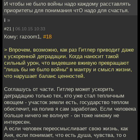
И чтобы не было войны надо каждому расставлять
приоритеты для понимания чтО надо для счастья.
i
»
#21 |
06.10.15 10:33
Кому: razoom1,
#18
> Впрочем, возможно, как раз Гитлер приводит даже
к ускоренной деградации. Когда наносит такой
сильный урон, что видевшие вживую превращают
"лишь бы не было войны" в мантру и смысл жизни,
что нарушает баланс ценностей.
Соглашусь от части. Гитлер может ускорить
деградацию только тех, кто уже стал тепличным
овощем - участок земли есть, государство теплом
обеспечит, на полив я сам заработаю. Если человека
больше ничего не волнует - он тоже никому не
интересен.
А если человек переосмысливает свою жизнь, как
Аня, если понимает, что есть душа, чувства, то о