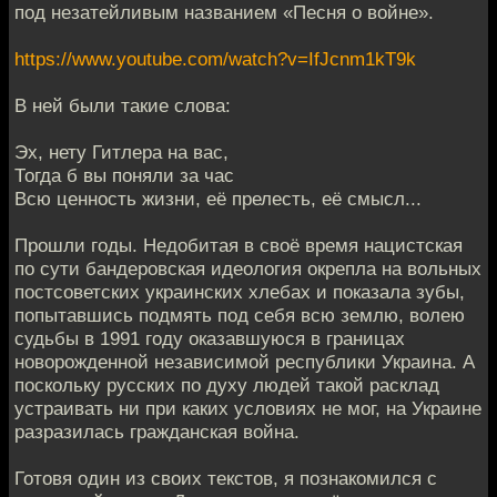
под незатейливым названием «Песня о войне».
https://www.youtube.com/watch?v=IfJcnm1kT9k
В ней были такие слова:
Эх, нету Гитлера на вас,
Тогда б вы поняли за час
Всю ценность жизни, её прелесть, её смысл...
Прошли годы. Недобитая в своё время нацистская
по сути бандеровская идеология окрепла на вольных
постсоветских украинских хлебах и показала зубы,
попытавшись подмять под себя всю землю, волею
судьбы в 1991 году оказавшуюся в границах
новорожденной независимой республики Украина. А
поскольку русских по духу людей такой расклад
устраивать ни при каких условиях не мог, на Украине
разразилась гражданская война.
Готовя один из своих текстов, я познакомился с