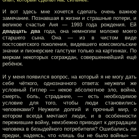
И вот здесь мне хочется сделать очень важное
замечание. Познавшая в жизни и страшные потери, и
великое счастье Аня — 1993 года рождения. Ей
двадцать два
года, она немногим моложе моего
старшего сына. Она — из в чистом виде
постсоветского поколения, видевшего комсомольские
значки и пионерские галстуки только на картинках. По
меркам некоторых сограждан, совершеннейший ещё
ребёнок.
И у меня появился вопрос, на который я не могу дать
себе чёткого, однозначного ответа: неужели же
условный Гитлер — некое абсолютное зло, война,
смерть, боль, страдание, — есть необходимое
условие для того, чтобы люди становились
человеками? Неужели долгий и прочный мир, о
котором всегда мечтают люди, и в особенности
пережившие войну, неизбежно приводит к деградации
человека в безыдейного потребителя? Ошибались ли
предки, надеясь, что «лишь бы не было войны» —