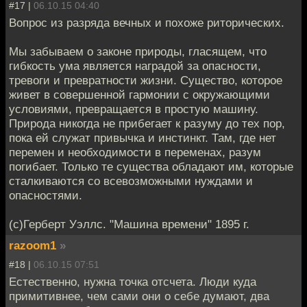
#17 |
06.10.15 04:40
Вопрос из разряда вечных и похоже риторических.
Мы забываем о законе природы, гласящем, что
гибкость ума является наградой за опасности,
тревоги и превратности жизни. Существо, которое
живет в совершенной гармонии с окружающими
условиями, превращается в простую машину.
Природа никогда не прибегает к разуму до тех пор,
пока ей служат привычка и инстинкт. Там, где нет
перемен и необходимости в переменах, разум
погибает. Только те существа обладают им, которые
сталкиваются со всевозможными нуждами и
опасностями.
(с)Герберт Уэллс. "Машина времени" 1895 г.
razoom1
»
#18 |
06.10.15 07:51
Естественно, нужна точка отсчета. Люди куда
примитивнее, чем сами они о себе думают, два