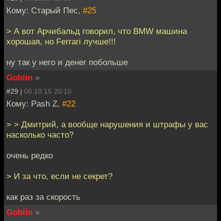
Кому: Старый Пес,
#25
> А вот Арчибальд говорил, что BMW машина
хорошая, но Ferrari лучше!!!
ну так у него и денег побольше
Goblin
»
#29 |
06.10.15 20:10
Кому: Pash Z,
#22
> > Дмитрий, а вообще нарушения и штрафы у вас
насколько часто?
очень редко
> И за что, если не секрет?
как раз за скорость
Goblin
»