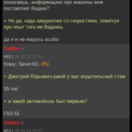
полагаешь, информацию про машины мне
поставляет Вадим?
> Но да, надо аккуратнее со скоростями, помятуя
про опыт того же Вадима.
да я и не ношусь особо
Goblin
»
#52 |
06.10.15 22:14
Кому: SeverXD,
#51
> Дмитрий Юрьевич,какой у вас водительский стаж
35 лет
> и какой автомобиль был первым?
ГАЗ-51
Goblin
»
#53 |
06.10.15 22:22