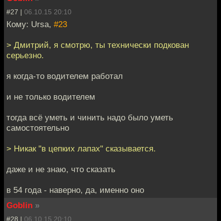
#27 |
06.10.15 20:10
Кому: Ursa,
#23
> Дмитрий, я смотрю, ты технически подкован
серьезно.
я когда-то водителем работал
и не только водителем
тогда всё уметь и чинить надо было уметь
самостоятельно
> Никак "в цепких лапах" сказывается.
даже и не знаю, что сказать
в 54 года - наверно, да, именно оно
Goblin
»
#28 |
06.10.15 20:10