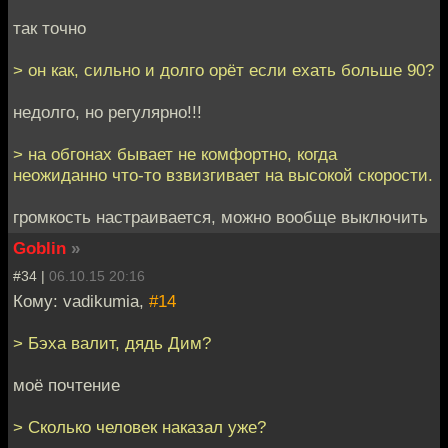
так точно
> он как, сильно и долго орёт если ехать больше 90?
недолго, но регулярно!!!
> на обгонах бывает не комфортно, когда
неожиданно что-то взвизгивает на высокой скорости.
громкость настраивается, можно вообще выключить
Goblin
»
#34 |
06.10.15 20:16
Кому: vadikumia,
#14
> Бэха валит, дядь Дим?
моё почтение
> Сколько человек наказал уже?