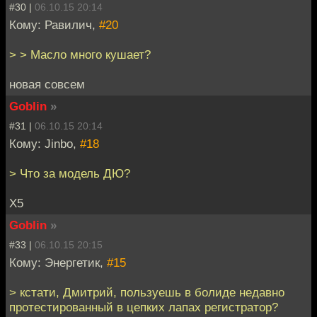
#30 |
06.10.15 20:14
Кому: Равилич,
#20
> > Масло много кушает?
новая совсем
Goblin
»
#31 |
06.10.15 20:14
Кому: Jinbo,
#18
> Что за модель ДЮ?
X5
Goblin
»
#33 |
06.10.15 20:15
Кому: Энергетик,
#15
> кстати, Дмитрий, пользуешь в болиде недавно
протестированный в цепких лапах регистратор?