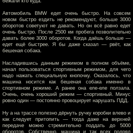
бежали кто куда.
Автомобиль BMW едет очень быстро. На совсем
новом быстро ездить не рекомендуют, больше 3000
оборотов советуют не давать. Но он всё равно едет
очень быстро. После 2500 км пробега позволительно
давать более 3000 оборотов. Когда даёшь больше —
едет ещё быстрее. Я бы даже сказал — рвёт, как
бешеная собака.
Насладившись данным режимом в полном объёме,
начал пользоваться спортивным режимом, для чего
надо нажать специальную кнопочку. Оказалось, что
машина носится как бешеная собака именно в
спортивном режиме. А ранее она еле-еле ползала.
Очень, очень хороший режим — спортивный. Минус
ровно один — постоянно провоцирует нарушать ПДД.
Ну а на трассе полезно дёрнуть ручку коробки влево и
как следует притопить — тогда даже на верхней
передаче можно стремительно поддать до 5000
оборотов. Собственно, машина и так всех подряд