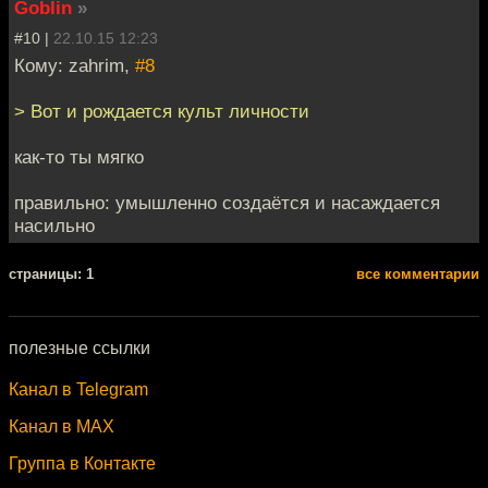
Goblin
»
#10 |
22.10.15 12:23
Кому: zahrim,
#8
> Вот и рождается культ личности
как-то ты мягко
правильно: умышленно создаётся и насаждается
насильно
cтраницы: 1
все комментарии
полезные ссылки
Канал в Telegram
Канал в MAX
Группа в Контакте