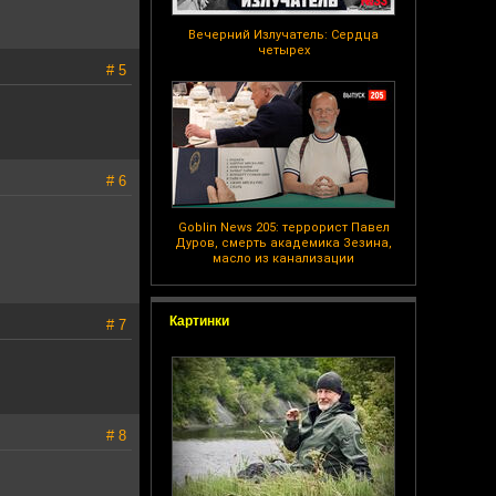
Вечерний Излучатель: Сердца
четырех
# 5
# 6
Goblin News 205: террорист Павел
Дуров, смерть академика Зезина,
масло из канализации
Картинки
# 7
# 8