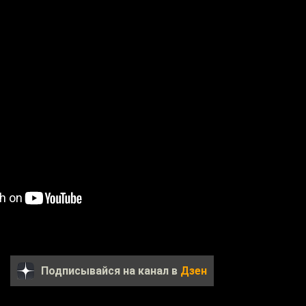
Подписывайся на канал в
Дзен