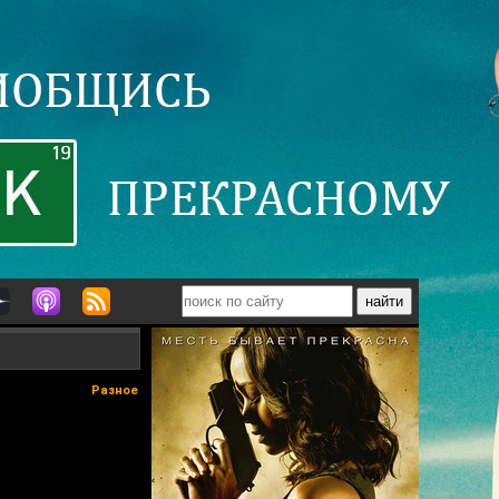
Разное