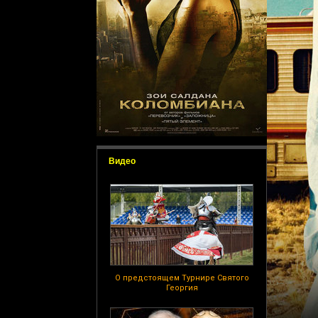
Видео
О предстоящем Турнире Святого
Георгия