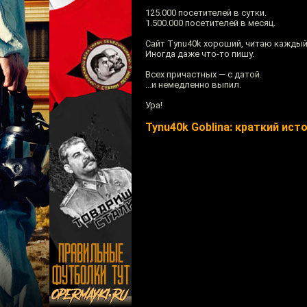
125.000 посетителей в сутки.
1.500.000 посетителей в месяц.
Сайт Tynu40k хороший, читаю каждый
Иногда даже что-то пишу.
Всех причастных — с датой.
...и немедленно выпил.
Ура!
Tynu40k Goblina: краткий ист