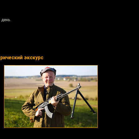
 день.
орический экскурс