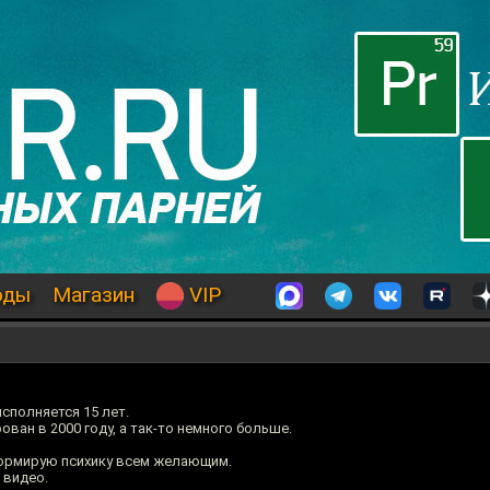
оды
Магазин
VIP
сполняется 15 лет.
ован в 2000 году, а так-то немного больше.
ормирую психику всем желающим.
 видео.