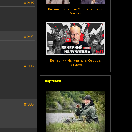
# 303
Клеопатра, часть 2: финансовое
болото
# 304
Вечерний Излучатель: Сердца
четырех
# 305
Картинки
# 306