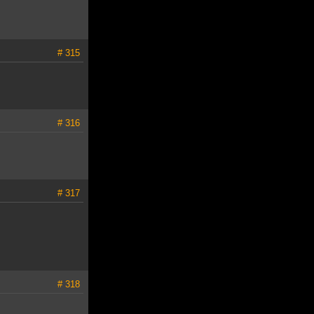
# 315
# 316
# 317
# 318