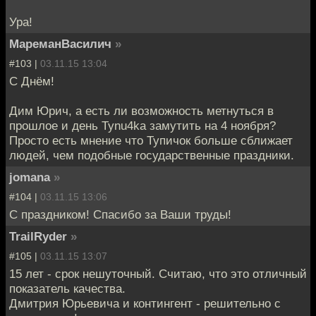
Ура!
МареманВасилич
»
#103 |
03.11.15 13:04
С Днём!
Дим Юрич, а есть ли возможность метнуться в
прошлое и день Туnu4ka замутить на 4 ноября?
Просто есть мнение что Тупичок больше сближает
людей, чем подобные государственные праздники.
jomana
»
#104 |
03.11.15 13:06
С праздником! Спасибо за Ваши труды!
TrailRyder
»
#105 |
03.11.15 13:07
15 лет - срок нешуточный. Считаю, что это отличный
показатель качества.
Дмитрия Юрьевича и контингент - решительно с