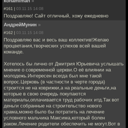
konamiman
»
#161 |
03.11.15 14:08
Поздравляю! Сайт отличный, хожу ежедневно
АндрейМунин
»
#162 |
03.11.15 14:08
Поздравляю вас и весь ваш коллектив!Желаю
процветания,творческих успехов всей вашей
команде.
Хотелось бы лично от Дмитрия Юрьевича услышать
мнение о современной церкви.О её влиянии на
молодежь.Интересен всегда был мне такой
вопрос.Церковь (в частности в черте города)
строится не на коврижки,а на реальные деньги,на
которые в свою очередь покупаются
материалы,оплачивается труд рабочих итд.Так вот
деньги собранные на строительство нового
храма,можно было бы потратить на лечение
условного мальчика Максима,который болен
раком.Лечение родители обеспечить не могут.Вот в