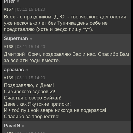
Piter
»
#167 |
03.11.15 14:20
Всех - с праздником! Д.Ю. - творческого долголетия,
уже несколько лет без Тупичка день себе не
представляю (хоть и редко пишу тут).
Superman
»
#168 |
03.11.15 14:20
Дмитрий Юрич, поздравляю Вас и нас. Спасибо Вам
за все эти годы вместе.
арзамас
»
#169 |
03.11.15 14:20
Поздравляю, с Днем!
Сибирского здоровья!
Счастья с озеро Байкал!
Денег, как Якутские прииски!
И чтоб пушной зверь никогда не подкрался!
Спасибо за творчество!
PavelN
»