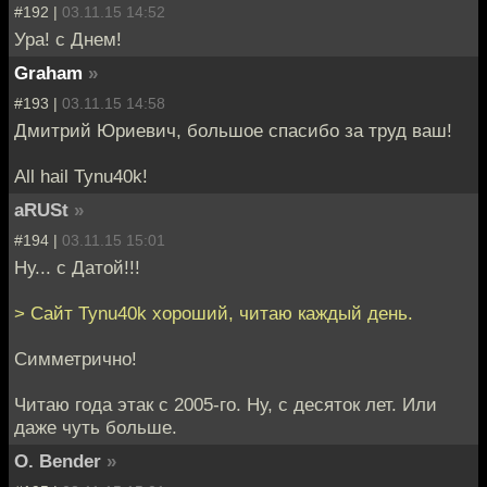
#192 |
03.11.15 14:52
Ура! с Днем!
Graham
»
#193 |
03.11.15 14:58
Дмитрий Юриевич, большое спасибо за труд ваш!
All hail Tynu40k!
aRUSt
»
#194 |
03.11.15 15:01
Ну... с Датой!!!
> Сайт Tynu40k хороший, читаю каждый день.
Симметрично!
Читаю года этак с 2005-го. Ну, с десяток лет. Или
даже чуть больше.
O. Bender
»