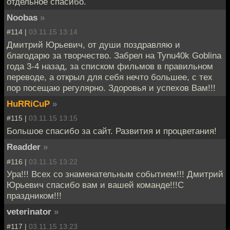
отдельное спасибо.
Noobas
»
#114 |
03.11.15 13:14
Дмитрий Юрьевич, от души поздравляю и
благодарю за творчество. Забрел на Tynu40k Goblina
года 3-4 назад, за списком фильмов в правильном
переводе, а открыл для себя нечто большее, с тех
пор посещаю регулярно. Здоровья и успехов Вам!!!
HuRRiCuP
»
#115 |
03.11.15 13:15
Большое спасибо за сайт. Развития и процветания!
Readder
»
#116 |
03.11.15 13:22
Ура!!! Всех со знаменательным событием!!! Дмитрий
Юрьевич спасибо вам и вашей команде!!!С
праздником!!!
veterinator
»
#117 |
03.11.15 13:23