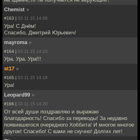
Chemist
»
#163 |
03.11.15 14:08
Ура! С Днём!
Спасибо, Дмитрий Юрьевич!
mayroma
»
#164 |
03.11.15 14:10
Ура. Ура. Ура!!!
st17
»
#165 |
03.11.15 14:19
Ура!
Leopard99
»
#166 |
03.11.15 14:20
От всей души поздравляю и выражаю
благодарность! Спасибо за переводы! За недавно
появившегося очередного Хоббита! И многое многое
другое! Спасибо! С вами не скучно! Долгих лет!