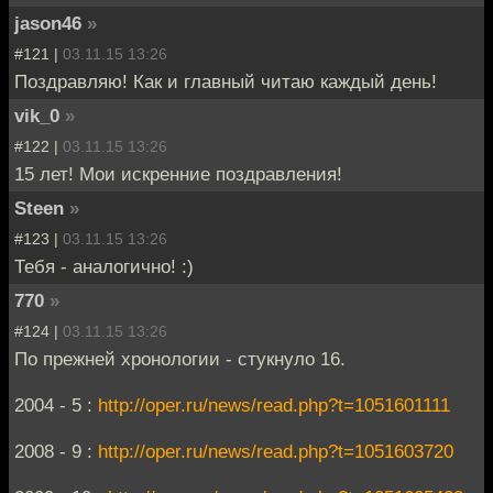
jason46
»
#121 |
03.11.15 13:26
Поздравляю! Как и главный читаю каждый день!
vik_0
»
#122 |
03.11.15 13:26
15 лет! Мои искренние поздравления!
Steen
»
#123 |
03.11.15 13:26
Тебя - аналогично! :)
770
»
#124 |
03.11.15 13:26
По прежней хронологии - стукнуло 16.
2004 - 5 :
http://oper.ru/news/read.php?t=1051601111
2008 - 9 :
http://oper.ru/news/read.php?t=1051603720