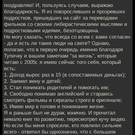
поздравляю! И, пользуясь случаем, выражаю
благодарность. Я из повзрослевших и прозревших
подростков, пришедших на сайт за переводами
фильмов со своими либерастическими мыслями и
подростковыми идеями, безотцовщина.
Не могу сказать, что всегда со всем с вами согласен
- да и есть ли такие люди на свете? Однако,
полагаю, что в первую очередь именно благодаря
Тупичку и вашим заметкам "за жизнь", которые
читаю с 2005г, я имею сейчас того себя, который
есть:
1. Доход вырос раз в 15 (в сопоставимых деньгах);
2. Заимел жену и детей;
3. Стал понимать родителей и помогать им;
4. Свободно понимаю английский и стараюсь
смотреть фильмы и сериалы строго в оригинале;
5. Имею мир в голове и понимание жизни.
Я и раньше был не дурак, конечно. И прочитал
немало книг по развитию, пересмотрел кучу видео.
Но если бы меня спросили, кто повлиял сильнее
всего - ответил бы однозначно, что с большим