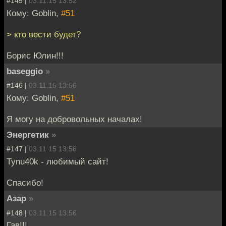
#145 |
03.11.15 13:52
Кому: Goblin,
#51
> кто вести будет?
Борис Юлин!!!
baseggio
»
#146 |
03.11.15 13:56
Кому: Goblin,
#51
Я могу на добровольных началах!
Энергетик
»
#147 |
03.11.15 13:56
Tynu40k - любимый сайт!
Спасибо!
Азар
»
#148 |
03.11.15 13:56
Гав!!!