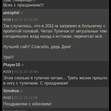
Всех с праздником!!!
antophil
»
#158 |
03.11.15 14:08
Так случилось, что в 2011-м загремел в больничку с
пробитой головой. Читал Тупичок от актуальных тем
сегодняшних взад назад к истокам, перечитал всё.
Лучший сайт! Спасибо, дядь Дим!
Ура!!!
Player10
»
#159 |
03.11.15 14:08
Этож сколько я тупичок читаю... Треть жизни прошло
в ногу с тупичком. С праздником!
Smokva
»
#160 |
03.11.15 14:08
Поздравляю с юбилеем!