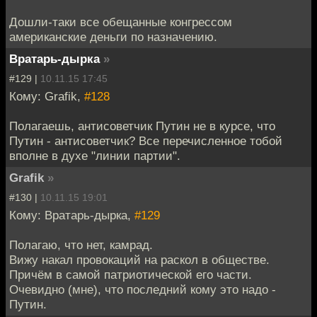
Дошли-таки все обещанные конгрессом
американские деньги по назначению.
Вратарь-дырка
»
#129 |
10.11.15 17:45
Кому: Grafik,
#128
Полагаешь, антисоветчик Путин не в курсе, что
Путин - антисоветчик? Все перечисленное тобой
вполне в духе "линии партии".
Grafik
»
#130 |
10.11.15 19:01
Кому: Вратарь-дырка,
#129
Полагаю, что нет, камрад.
Вижу накал провокаций на раскол в обществе.
Причём в самой патриотической его части.
Очевидно (мне), что последний кому это надо -
Путин.