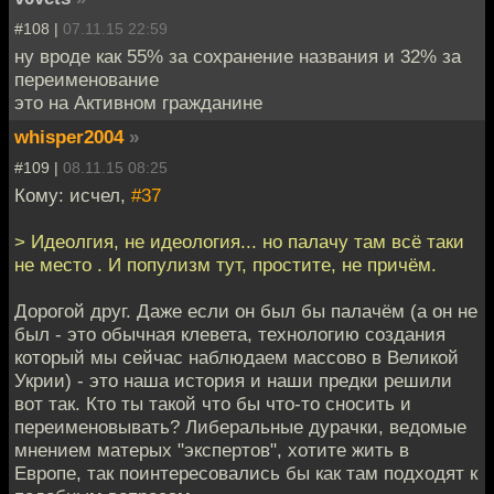
#108 |
07.11.15 22:59
ну вроде как 55% за сохранение названия и 32% за
переименование
это на Активном гражданине
whisper2004
»
#109 |
08.11.15 08:25
Кому: исчел,
#37
> Идеолгия, не идеология... но палачу там всё таки
не место . И популизм тут, простите, не причём.
Дорогой друг. Даже если он был бы палачём (а он не
был - это обычная клевета, технологию создания
который мы сейчас наблюдаем массово в Великой
Укрии) - это наша история и наши предки решили
вот так. Кто ты такой что бы что-то сносить и
переименовывать? Либеральные дурачки, ведомые
мнением матерых "экспертов", хотите жить в
Европе, так поинтересовались бы как там подходят к