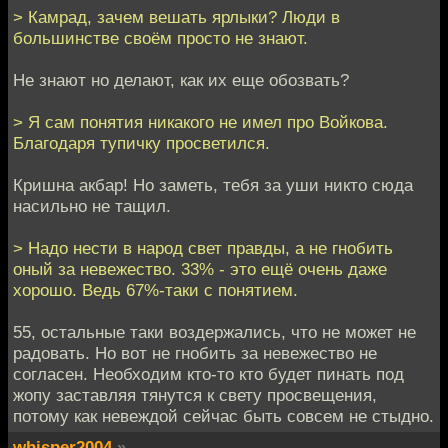
> Камрад, зачем вешать ярлыки? Люди в
большинстве своём просто не знают.
Не знают но делают, как их еще обозвать?
> Я сам понятия никакого не имел про Войкова.
Благодаря тупичку просветился.
Кришна акбар! Но заметь, тебя за уши никто сюда
насильно не тащил.
> Надо нести в народ свет правды, а не гнобить
оный за невежество. 33% - это ещё очень даже
хорошо. Ведь 67%-таки с понятием.
55, остальные таки воздержались, что не может не
радовать. Но вот не гнобить за невежество не
согласен. Необходим кто-то кто будет пинать под
жопу заставляя тянутся к свету просвещения,
потому как невеждой сейчас быть совсем не стыдно.
whisper2004
»