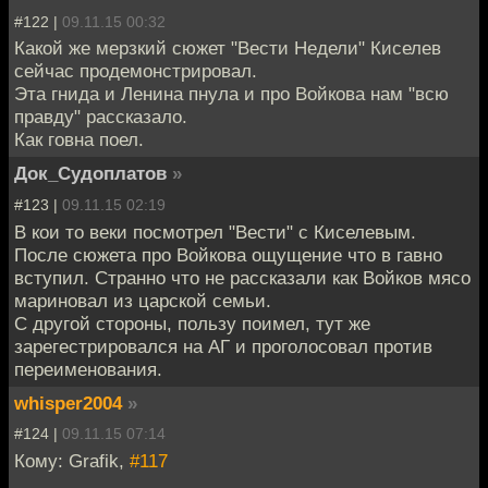
#122 |
09.11.15 00:32
Какой же мерзкий сюжет "Вести Недели" Киселев
сейчас продемонстрировал.
Эта гнида и Ленина пнула и про Войкова нам "всю
правду" рассказало.
Как говна поел.
Док_Судоплатов
»
#123 |
09.11.15 02:19
В кои то веки посмотрел "Вести" с Киселевым.
После сюжета про Войкова ощущение что в гавно
вступил. Странно что не рассказали как Войков мясо
мариновал из царской семьи.
С другой стороны, пользу поимел, тут же
зарегестрировался на АГ и проголосовал против
переименования.
whisper2004
»
#124 |
09.11.15 07:14
Кому: Grafik,
#117