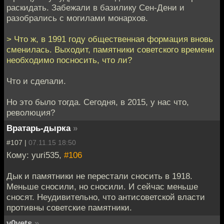
раскидать. Забежали в базилику Сен-Дени и
разобрались с могилами монархов.
> Что ж, в 1991 году общественная формация вновь
сменилась. Выходит, памятники советского времени
необходимо посносить, что ли?
Что и сделали.
Но это было тогда. Сегодня, в 2015, у нас что,
революция?
Вратарь-дырка
»
#107 |
07.11.15 18:50
Кому: yuri535,
#106
Дык и памятники не перестали сносить в 1918.
Меньше сносили, но сносили. И сейчас меньше
сносят. Неудивительно, что антисоветской власти
противны советские памятники.
v0vets
»