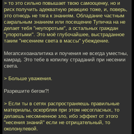
> то это сильно повышает твою самооценку, но и
риск получить адекватную реакцию тоже, и, поверь,
это отнюдь не тяга к знаниям. Обладание частным
сакральным знанием или посещение Тупичка на не
делает тебя "неупоротым", а остальных граждан
"упоротыми". Это моё глубочайшее, выстраданное
таким "несением света в массы" убеждение.
Мегапсихоаналитика и поучения не всегда уместны,
камрад. Это тебе в копилку страданий при несении
света.
> Больше уважения.
Разрешите бегом?!
> Если ты в сетях распространяешь правильные
материалы, оскорбляя при этом несогласных, то
делаешь несомненное зло, ибо эффект от этого
"несения знаний" если не отрицательный, то
околонулевой.