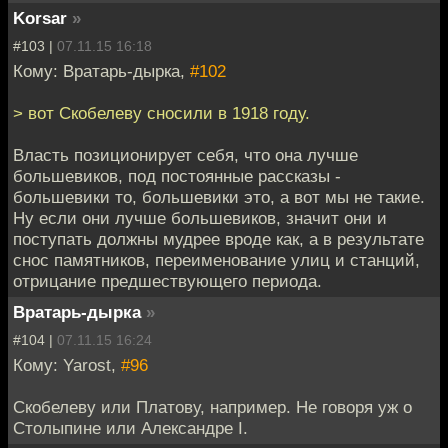
Korsar
»
#103 |
07.11.15 16:18
Кому: Вратарь-дырка,
#102
> вот Скобелеву сносили в 1918 году.
Власть позиционирует себя, что она лучше
большевиков, под постоянные рассказы -
большевики то, большевики это, а вот мы не такие.
Ну если они лучше большевиков, значит они и
поступать должны мудрее вроде как, а в результате
снос памятников, переименование улиц и станций,
отрицание предшествующего периода.
Вратарь-дырка
»
#104 |
07.11.15 16:24
Кому: Yarost,
#96
Скобелеву или Платову, например. Не говоря уж о
Столыпине или Александре I.