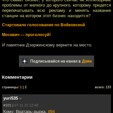
проблемы от мелкого до крупного, которому придется
перепечатывать всю рекламу и менять название
станции на котором этот бизнес находится?
Стартовало голосование по Войковской
Москвич — проголосуй!
И памятник Дзержинскому верните на место.
Подписывайся на канал в
Дзен
Комментарии
cтраницы:
1
| 2
всего: 133
yuri535
»
#101 |
07.11.15 12:48
Кому: Вратарь-дырка,
#94