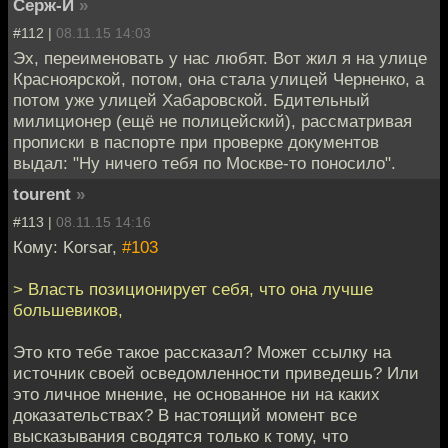
Серж-И
»
#112 |
08.11.15 14:03
Эх, переименовать у нас любят. Вот жил я на улице
Красноярской, потом, она стала улицей Черненко, а
потом уже улицей Хабаровской. Бдительный
милиционер (ещё не полицейский), рассматривая
прописки в паспорте при проверке документов
выдал: "Ну ничего тебя по Москве-то поносило".
tourent
»
#113 |
08.11.15 14:16
Кому: Korsar,
#103
> Власть позиционирует себя, что она лучше
большевиков,
Это кто тебе такое рассказал? Может ссылку на
источник своей осведомленности приведешь? Или
это личное мнение, не основанное ни на каких
доказательствах? В настоящий момент все
высказывания сводятся только к тому, что