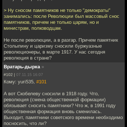
> Ну сносом памятников не только "демократы"
занимались: после Революции был массовый снос
памятников, причем не только царям, но и
министрам, полководцам.
Не после революции, а в разгар. Причем памятник
Столыпину и царизму сносили буржуазные
революционеры, в марте 1917. У нас сегодня
революция в стране?
Вратарь-дырка
»
#102 |
07.11.15 16:07
Кому: yuri535,
#101
А вот Скобелеву сносили в 1918 году. Что,
революция (смена общественной формации)
обязывает сносить памятники? Что ж, в 1991 году
общественная формация вновь сменилась.
Выходит, памятники советского времени необходимо
посносить, что ли?