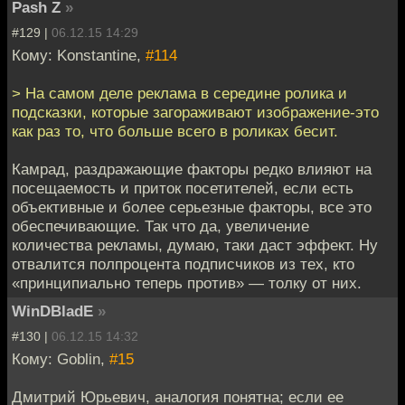
Pash Z
»
#129 |
06.12.15 14:29
Кому: Konstantine,
#114
> На самом деле реклама в середине ролика и
подсказки, которые загораживают изображение-это
как раз то, что больше всего в роликах бесит.
Камрад, раздражающие факторы редко влияют на
посещаемость и приток посетителей, если есть
объективные и более серьезные факторы, все это
обеспечивающие. Так что да, увеличение
количества рекламы, думаю, таки даст эффект. Ну
отвалится полпроцента подписчиков из тех, кто
«принципиально теперь против» — толку от них.
WinDBladE
»
#130 |
06.12.15 14:32
Кому: Goblin,
#15
Дмитрий Юрьевич, аналогия понятна; если ее