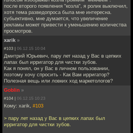
после второго появления "козла", я ролик выключил,
хотя тема разведопроса была мне интересна.
субьективно, мне думается, что увеличение
рекламы может привести к уменьшению количества
просмотров.
xarik
»
#103 |
06.12.15 10:04
Дмитрий Юрьевич, пару лет назад у Вас в цепких
лапах был ирригатор для чистки зубов.
Как я понял, он у Вас в личном пользовании,
поэтому хочу спросить - Как Вам ирригатор?
Полезная вещь или ловких ход маркетологов?
Goblin
»
#104 |
06.12.15 10:23
Кому: xarik,
#103
> пару лет назад у Вас в цепких лапах был
ирригатор для чистки зубов.