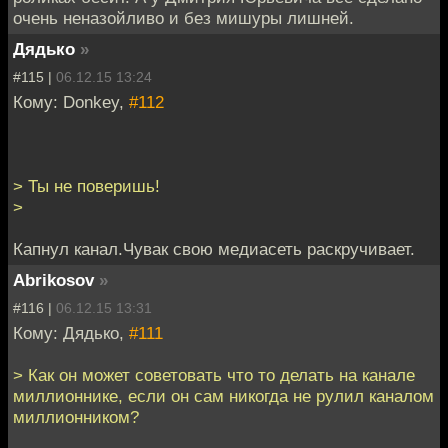
очень неназойливо и без мишуры лишней.
Дядько
»
#115 |
06.12.15 13:24
Кому: Donkey,
#112
> Ты не поверишь!
>
Капнул канал.Чувак свою медиасеть раскручивает.
Abrikosov
»
#116 |
06.12.15 13:31
Кому: Дядько,
#111
> Как он может советовать что то делать на канале
миллионнике, если он сам никогда не рулил каналом
миллионником?