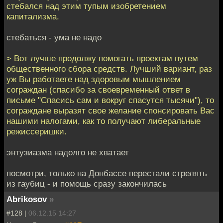
стебался над этим тупым изобретением
капитализма.
стебаться - ума не надо
> Вот лучше продолжу помогать проектам путем
общественного сбора средств. Лучший вариант, раз
уж Вы работаете над здоровым мышлением
сограждан (спасибо за своевременный ответ в
письме "Спасись сам и вокруг спасутся тысячи"), то
сограждане выразят свое желание спонсировать Вас
нашими налогами, как то получают либеральные
режиссеришки.
энтузиазма надолго не хватает
посмотри, только на Донбассе перестали стрелять
из гаубиц - и помощь сразу закончилась
Abrikosov
»
#128 |
06.12.15 14:27