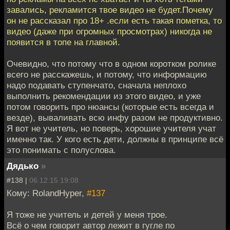
завались, рекламится твое видео не будет.Почему
он не рассказал про 18+ .если есть такая пометка, то
видео (даже при огромных просмотрах) никогда не
появится в топе на главной.
Очевидно, что потому что в одном коротком ролике
всего не расскажешь, и потому, что информацию
надо подавать ступенчато, сначала неплохо
выполнить рекомендации из этого видео, и уже
потом говорить про нюансы (которые есть всегда и
везде), вываливать всю инфу разом не продуктивно.
Я вот не учитель, но поверь, хорошие учителя учат
именно так. У кого есть дети, должны в принципе всё
это понимать с полуслова.
Дядько
»
#138 |
06.12.15 19:08
Кому: RolandHyper,
#137
Я тоже не учитель и детей у меня трое.
Всё о чем говорит автор лежит в гугле по