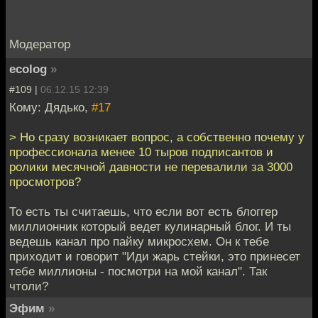
Модератор
ecolog
»
#109 |
06.12.15 12:39
Кому: Дядько,
#17
> Но сразу возникает вопрос, а собственно почему у
профессионала менее 10 тыров подписантов и
ролики месячной давности не перевалили за 3000
просмотров?
То есть ты считаешь, что если вот есть блоггер
миллионник который ведет кулинарный блог. И ты
ведешь канал про пайку микросхем. Он к тебе
приходит и говорит "Иди жарь стейки, это принесет
тебе миллионы - посмотри на мой канал". Так
чтоли?
Эфим
»