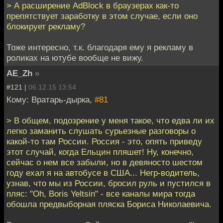
> А расширение AdBlock в браузерах как-то
препятствует заработку в этом случае, если оно
блокирует рекламу?
Тоже интересно, т.к. благодаря ему я рекламу в
роликах на ютубе вообще не вижу.
AE_Zh
»
#121 |
06.12.15 13:54
Кому: Вратарь-дырка,
#81
> В общем, подозрение у меня такое, что едва ли их
легко заманить слушать сурьезные разговоры о
какой-то там России. Россия - это, опять приведу
этот случай, когда Ельцин пляшет! Ну, конечно,
сейчас о нем все забыли, но в девяносто шестом
году ехал я на автобусе в США... Негр-водитель,
узнав, что мы из России, бросил руль и пустился в
пляс: "Oh, Boris Yeltsin" - все каналы мира тогда
обошла предвыборная пляска Бориса Николаевича.