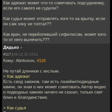
Как адвокат может что-то советовать подсудимому,
если его самого не судили?
Как судья может отправлять кого-то на крытку, если
он сам зону не топтал??
Как врач, не переболевший сифилисом, может кого-
то от него вылечить???
Дядько
»
#117 |
06.12.15 13:51
Кому: Abrikosov,
#116
Не путай длинное с кислым.
> Как адвокат
Есть свод законов, там есть лазейки/подводные
камни, он зная о них может советовать.Автор видео
о подводных камнях ничего не сказал, только свет
блин и благоденствие.
> Как судья