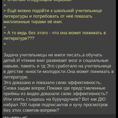
>
> Ещё можно подойти к школьной учительнице
литературы и потребовать от неё показать
миллионные тиражи её книг.
>
> А то ведь без этого - что она может понимать в
литературе???
>
Задача учительницы не книги писать,а обучать
детей.И чтение книг развивает мозг и социальные
навыки, память и тд Это сработало на учительнице
в детстве -юности-молодости.Она может понимать в
литературе.
Это доказано и показало свою эффективность.
Снова задам вопрос.Покажи где представленные
приёмы из видео доказали свою эффективность?
Или опять съедешь на бурундучков? Вот как ДЮ
набрал 700 тыров подписантов и кучу просмотров
без этих советов-вопреки?