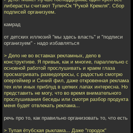
либерасты считают ТупичОк "Рукой Кремля". Сбор
подписей организуем.
камрад
от детских иллюзий "мы здесь власть" и "подписи
организуем" - надо избавляться
> Дело не во вставках рекламных, дело в
конструктиве. Я привык, как и многие, параллельно с
основной работой прослушивать и краем глаза
просматривать разведопросы, с радостью смотрю
опергеймер и Синий фил, даже откровенная реклама
тех или иных приблуд в цепких лапах интересна. Но
представить не могу, что во время внимательного
прослушивания беседы или смотря разбор продукта
меня будет отвлекать реклама...
речь про то, как правильно организовать то, что есть
> Тупая ётубская рыклама... Даже "городок"