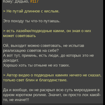
Кому: Дядько,
#117
> Не путай длинное с кислым.
Это походу ты что-то путаешь.
> есть лазейки/подводные камни, он зная о них
может советовать
Ой, выходит можно советовать, не испытав
реализацию советов на себе?
А вот тут, прикинь, есть люди, до которых это не
доходит.
Хорошо хоть ты отныне не из таких.
> Автор видео о подводных камнях ничего не сказал,
только свет блин и благоденствие.
Да и вообще, он не раскрыл всю суть мироздания в
одном коротком ролике. Значит, он просто лох какой-
то, не иначе!!!