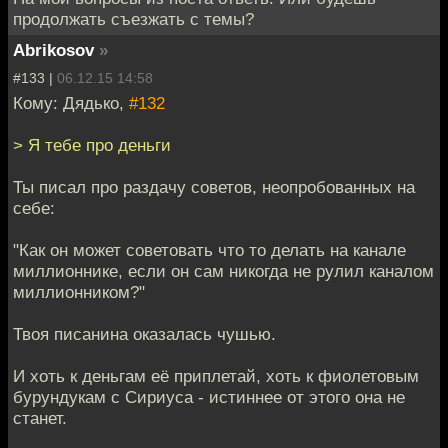
продолжать съезжать с темы?
Abrikosov
»
#133 |
06.12.15 14:58
Кому: Дядько,
#132
> Я тебе про деньги
Ты писал про раздачу советов, неопробованных на
себе:
"Как он может советовать что то делать на канале
миллионнике, если он сам никогда не рулил каналом
миллионником?"
Твоя писанина оказалась чушью.
И хоть к деньгам её приплетай, хоть к фиолетовым
бурундукам с Сириуса - истиннее от этого она не
станет.