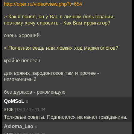
http://oper.ru/video/view.php?t=654
> Как я понял, он у Вас в личном пользовании,
поэтому хочу спросить - Как Вам ирригатор?
очень хороший
> Полезная вещь или ловких ход маркетологов?
крайне полезен
для всяких пародонтозов там и прочее -
незаменимый
без дураков - рекомендую
QoMSoL
»
#105 |
06.12.15 11:34
Толковые советы. Подписался на канал гражданина.
Axioma_Leo
»