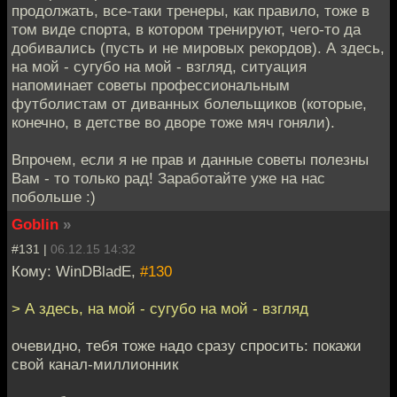
продолжать, все-таки тренеры, как правило, тоже в
том виде спорта, в котором тренируют, чего-то да
добивались (пусть и не мировых рекордов). А здесь,
на мой - сугубо на мой - взгляд, ситуация
напоминает советы профессиональным
футболистам от диванных болельщиков (которые,
конечно, в детстве во дворе тоже мяч гоняли).
Впрочем, если я не прав и данные советы полезны
Вам - то только рад! Заработайте уже на нас
побольше :)
Goblin
»
#131 |
06.12.15 14:32
Кому: WinDBladE,
#130
> А здесь, на мой - сугубо на мой - взгляд
очевидно, тебя тоже надо сразу спросить: покажи
свой канал-миллионник