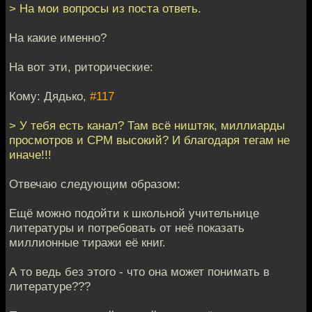
> На мои вопросы из поста ответь.
На какие именно?
На вот эти, риторические:
Кому: Дядько,
#117
> У тебя есть канал? Там всё ништяк, миллиарды
просмотров и CPM высокий? И благодаря тегам не
иначе!!!
Отвечаю следующим образом:
Ещё можно подойти к школьной учительнице
литературы и потребовать от неё показать
миллионные тиражи её книг.
А то ведь без этого - что она может понимать в
литературе???