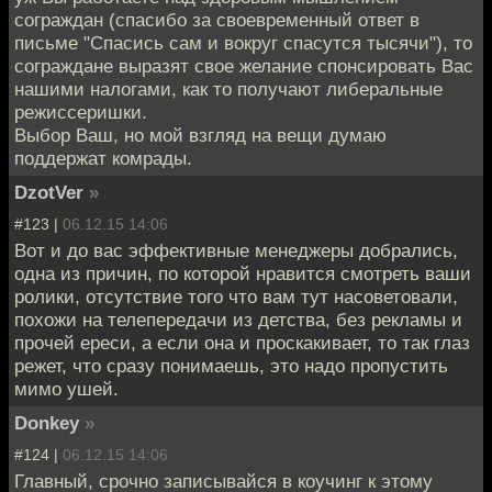
сограждан (спасибо за своевременный ответ в
письме "Спасись сам и вокруг спасутся тысячи"), то
сограждане выразят свое желание спонсировать Вас
нашими налогами, как то получают либеральные
режиссеришки.
Выбор Ваш, но мой взгляд на вещи думаю
поддержат комрады.
DzotVer
»
#123 |
06.12.15 14:06
Вот и до вас эффективные менеджеры добрались,
одна из причин, по которой нравится смотреть ваши
ролики, отсутствие того что вам тут насоветовали,
похожи на телепередачи из детства, без рекламы и
прочей ереси, а если она и проскакивает, то так глаз
режет, что сразу понимаешь, это надо пропустить
мимо ушей.
Donkey
»
#124 |
06.12.15 14:06
Главный, срочно записывайся в коучинг к этому