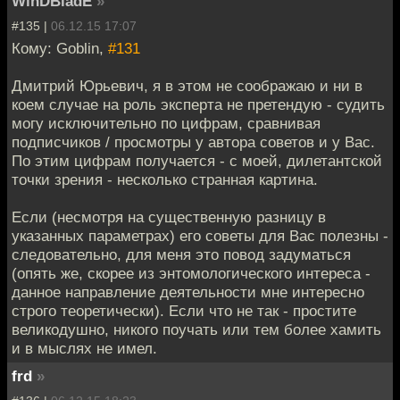
WinDBladE
»
#135 |
06.12.15 17:07
Кому: Goblin,
#131
Дмитрий Юрьевич, я в этом не соображаю и ни в
коем случае на роль эксперта не претендую - судить
могу исключительно по цифрам, сравнивая
подписчиков / просмотры у автора советов и у Вас.
По этим цифрам получается - с моей, дилетантской
точки зрения - несколько странная картина.
Если (несмотря на существенную разницу в
указанных параметрах) его советы для Вас полезны -
следовательно, для меня это повод задуматься
(опять же, скорее из энтомологического интереса -
данное направление деятельности мне интересно
строго теоретически). Если что не так - простите
великодушно, никого поучать или тем более хамить
и в мыслях не имел.
frd
»