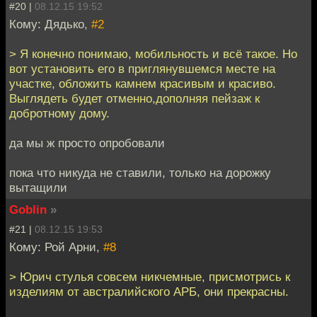
#20 |
08.12.15 19:52
Кому: Дядько,
#2
> Я конечно понимаю, мобильность и всё такое. Но
вот установить его в приглянувшемся месте на
участке, обложить камнем красивым и красиво.
Выглядеть будет отменно,дополняя пейзаж к
добротному дому.
да мы ж просто опробовали
пока что никуда не ставили, только на дорожку
вытащили
Goblin
»
#21 |
08.12.15 19:53
Кому: Рой Арни,
#8
> Юрич стулья совсем никчемные, присмотрись к
изделиям от австралийского АРБ, они прекрасны.