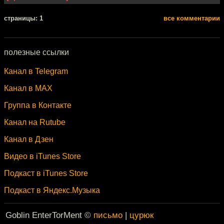
cтраницы: 1
все комментарии
полезные ссылки
Канал в Telegram
Канал в MAX
Группа в Контакте
Канал на Rutube
Канал в Дзен
Видео в iTunes Store
Подкаст в iTunes Store
Подкаст в Яндекс.Музыка
Goblin EnterTorMent ©
письмо
|
цурюк