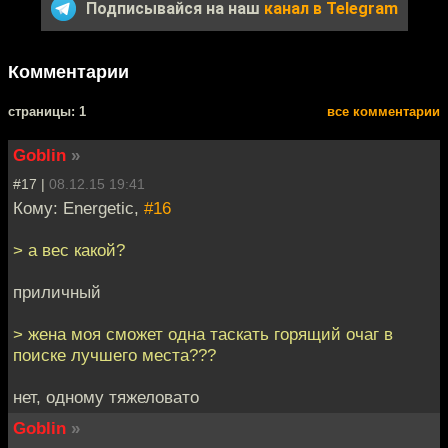
Подписывайся на наш
канал в Telegram
Комментарии
cтраницы: 1
все комментарии
Goblin
»
#17 |
08.12.15 19:41
Кому: Energetic,
#16
> а вес какой?
приличный
> жена моя сможет одна таскать горящий очаг в
поиске лучшего места???
нет, одному тяжеловато
Goblin
»