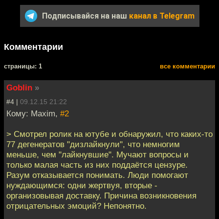
Подписывайся на наш
канал в Telegram
Комментарии
cтраницы: 1
все комментарии
Goblin
»
#4 |
09.12.15 21:22
Кому: Maxim,
#2
> Смотрел ролик на ютубе и обнаружил, что каких-то
77 дегенератов "дизлайкнули", что немногим
меньше, чем "лайкнувшие". Мучают вопросы и
только малая часть из них поддаётся цензуре.
Разум отказывается понимать. Люди помогают
нуждающимся: одни жертвуя, вторые -
организовывая доставку. Причина возникновения
отрицательных эмоций? Непонятно.