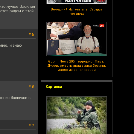
икто лучше Василия
Вечерний Излучатель: Сердца
стоя рядом с этой
четырех
# 5
омню, и знаю
Goblin News 205: террорист Павел
Дуров, смерть академика Зезина,
масло из канализации
# 6
Картинки
ления боевиков в
# 7