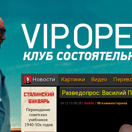
Картинки
Видео
Перев
Новости
Разведопрос: Василий 
24.12.15 08:28 |
Goblin
|
98 комментариев