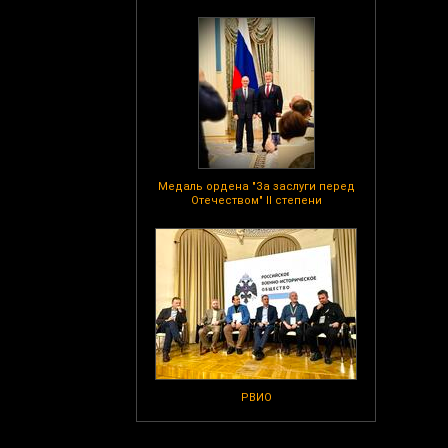
Медаль ордена "За заслуги перед
Отечеством" II степени
РВИО