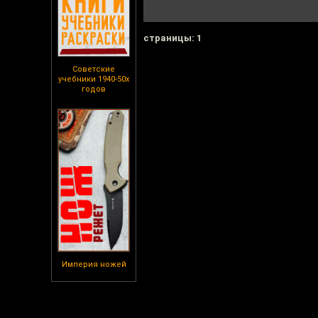
cтраницы: 1
Советские
учебники 1940-50х
годов
Империя ножей