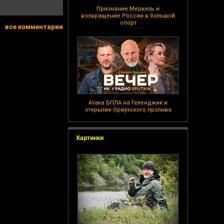
Признание Меркель и
возвращение России в большой
спорт
все комментарии
Атака БПЛА на Геленджик и
открытие Ормузского пролива
Картинки